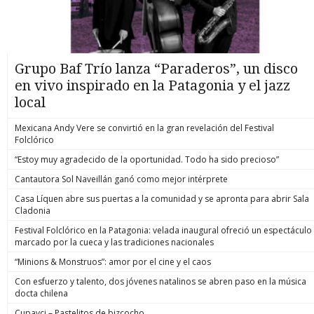
Grupo Baf Trío lanza “Paraderos”, un disco
en vivo inspirado en la Patagonia y el jazz
local
Mexicana Andy Vere se convirtió en la gran revelación del Festival
Folclórico
“Estoy muy agradecido de la oportunidad. Todo ha sido precioso”
Cantautora Sol Naveillán ganó como mejor intérprete
Casa Líquen abre sus puertas a la comunidad y se apronta para abrir Sala
Cladonia
Festival Folclórico en la Patagonia: velada inaugural ofreció un espectáculo
marcado por la cueca y las tradiciones nacionales
“Minions & Monstruos”: amor por el cine y el caos
Con esfuerzo y talento, dos jóvenes natalinos se abren paso en la música
docta chilena
Cupavci – Pastelitos de bizcocho