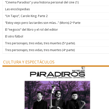
“Cinema Paradiso” y una historia personal del cine (1)
Las enciclopedias
“Un Tapiz”, Carole King. Parte 2
“Estoy viejo pero las tardes son mías…” (Moris) 2ª Parte
El “negocio” del libro y el rol del editor
El otro fútbol
Tres personajes, tres vidas, tres muertes (5ª parte).
Tres personajes, tres vidas, tres muertes (4ª parte)
CULTURA Y ESPECTÁCULOS