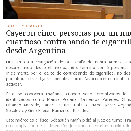
06/08/2026 a las 07:01
Cayeron cinco personas por un nu
cuantioso contrabando de cigarril
desde Argentina
Una amplia investigación de la Fiscalía de Punta Arenas, qu
desarrollando desde el año pasado, terminó con 5 personas 
Inicialmente por el delito de contrabando de cigarrillos, no de
por ahora otras figuras penales como “asociación criminal” o
activos”.
Esto se conocerá mañana, cuando sean formalizados los 
identificados como Marisa Poliana Barrientos Paredes, Chris
Obando Andrade, Sandra Patricia Calisto Triviño, Javier Alejan
Sekulovic y Gino Fabián Barrientos Paredes.
Este miércoles el fiscal Sebastián Marín pidió al juez de turno, F
una ampliación de la detención. Justamente en el entendido de