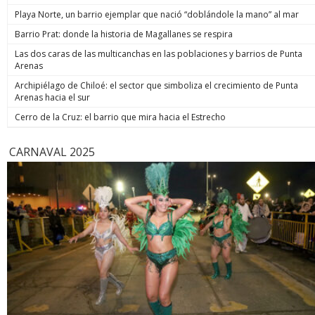
una de las
Playa Norte, un barrio ejemplar que nació “doblándole la mano” al mar
religiosa 
Barrio Prat: donde la historia de Magallanes se respira
Terminal 
duración, 
Las dos caras de las multicanchas en las poblaciones y barrios de Punta
uno de los
Arenas
XIV y una 
pontificad
Archipiélago de Chiloé: el sector que simboliza el crecimiento de Punta
de la age
Arenas hacia el sur
Cerro de la Cruz: el barrio que mira hacia el Estrecho
CARNAVAL 2025