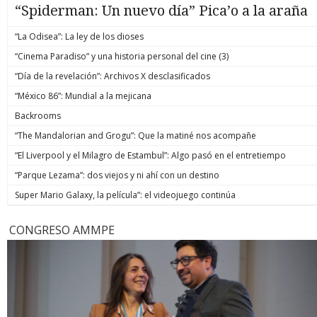
“Spiderman: Un nuevo día” Pica’o a la araña
“La Odisea”: La ley de los dioses
“Cinema Paradiso” y una historia personal del cine (3)
“Día de la revelación”: Archivos X desclasificados
“México 86”: Mundial a la mejicana
Backrooms
“The Mandalorian and Grogu”: Que la matiné nos acompañe
“El Liverpool y el Milagro de Estambul”: Algo pasó en el entretiempo
“Parque Lezama”: dos viejos y ni ahí con un destino
Super Mario Galaxy, la película”: el videojuego continúa
CONGRESO AMMPE