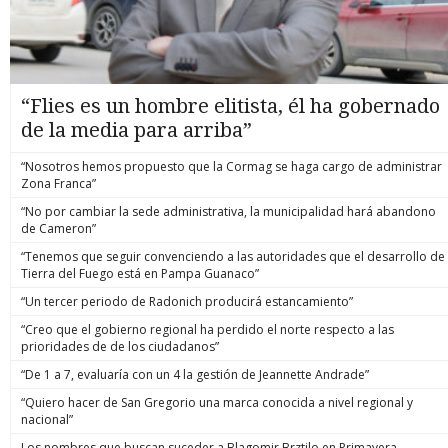
“Flies es un hombre elitista, él ha gobernado
de la media para arriba”
“Nosotros hemos propuesto que la Cormag se haga cargo de administrar
Zona Franca”
“No por cambiar la sede administrativa, la municipalidad hará abandono
de Cameron”
“Tenemos que seguir convenciendo a las autoridades que el desarrollo de
Tierra del Fuego está en Pampa Guanaco”
“Un tercer periodo de Radonich producirá estancamiento”
“Creo que el gobierno regional ha perdido el norte respecto a las
prioridades de de los ciudadanos”
“De 1 a 7, evaluaría con un 4 la gestión de Jeannette Andrade”
“Quiero hacer de San Gregorio una marca conocida a nivel regional y
nacional”
Los nombres que buscan suceder a Blagomir Brztilo en Primavera