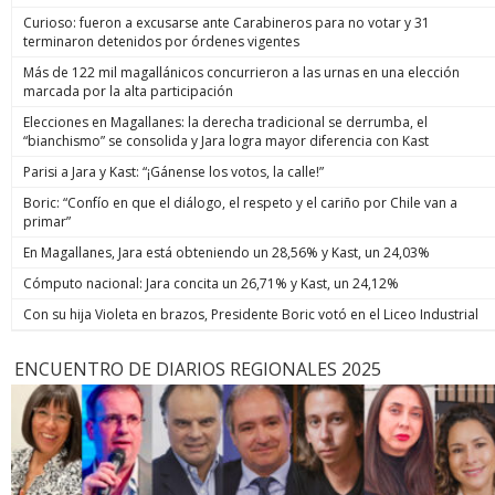
Curioso: fueron a excusarse ante Carabineros para no votar y 31
terminaron detenidos por órdenes vigentes
Más de 122 mil magallánicos concurrieron a las urnas en una elección
marcada por la alta participación
Elecciones en Magallanes: la derecha tradicional se derrumba, el
“bianchismo” se consolida y Jara logra mayor diferencia con Kast
Parisi a Jara y Kast: “¡Gánense los votos, la calle!”
Boric: “Confío en que el diálogo, el respeto y el cariño por Chile van a
primar”
En Magallanes, Jara está obteniendo un 28,56% y Kast, un 24,03%
Cómputo nacional: Jara concita un 26,71% y Kast, un 24,12%
Con su hija Violeta en brazos, Presidente Boric votó en el Liceo Industrial
ENCUENTRO DE DIARIOS REGIONALES 2025