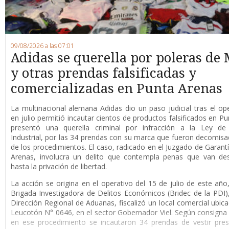
09/08/2026 a las 07:01
Adidas se querella por poleras de 
y otras prendas falsificadas y
comercializadas en Punta Arenas
La multinacional alemana Adidas dio un paso judicial tras el op
en julio permitió incautar cientos de productos falsificados en Pu
presentó una querella criminal por infracción a la Ley de
Industrial, por las 34 prendas con su marca que fueron decomis
de los procedimientos. El caso, radicado en el Juzgado de Garant
Arenas, involucra un delito que contempla penas que van de
hasta la privación de libertad.
La acción se origina en el operativo del 15 de julio de este año
Brigada Investigadora de Delitos Económicos (Bridec de la PDI),
Dirección Regional de Aduanas, fiscalizó un local comercial ubica
Leucotón N° 0646, en el sector Gobernador Viel. Según consigna l
en ese procedimiento se incautaron 34 prendas de vestir pre