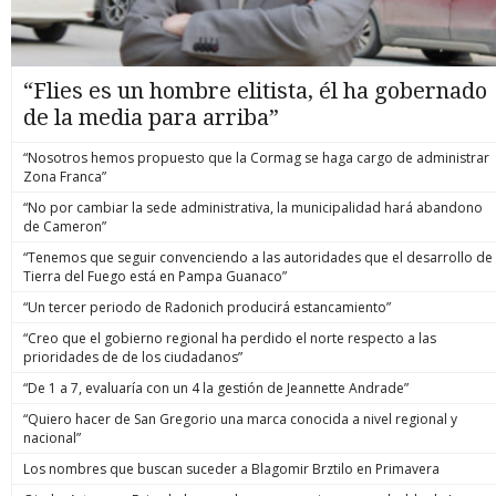
“Flies es un hombre elitista, él ha gobernado
de la media para arriba”
“Nosotros hemos propuesto que la Cormag se haga cargo de administrar
Zona Franca”
“No por cambiar la sede administrativa, la municipalidad hará abandono
de Cameron”
“Tenemos que seguir convenciendo a las autoridades que el desarrollo de
Tierra del Fuego está en Pampa Guanaco”
“Un tercer periodo de Radonich producirá estancamiento”
“Creo que el gobierno regional ha perdido el norte respecto a las
prioridades de de los ciudadanos”
“De 1 a 7, evaluaría con un 4 la gestión de Jeannette Andrade”
“Quiero hacer de San Gregorio una marca conocida a nivel regional y
nacional”
Los nombres que buscan suceder a Blagomir Brztilo en Primavera