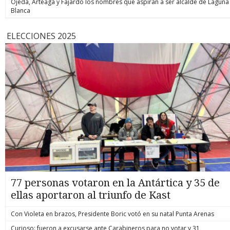
Ojeda, Arteaga y Fajardo los nombres que aspiran a ser alcalde de Laguna
Blanca
ELECCIONES 2025
77 personas votaron en la Antártica y 35 de
ellas aportaron al triunfo de Kast
Con Violeta en brazos, Presidente Boric votó en su natal Punta Arenas
Curioso: fueron a excusarse ante Carabineros para no votar y 31