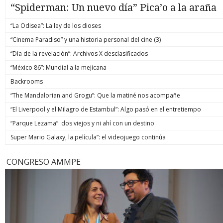
“Spiderman: Un nuevo día” Pica’o a la araña
“La Odisea”: La ley de los dioses
“Cinema Paradiso” y una historia personal del cine (3)
“Día de la revelación”: Archivos X desclasificados
“México 86”: Mundial a la mejicana
Backrooms
“The Mandalorian and Grogu”: Que la matiné nos acompañe
“El Liverpool y el Milagro de Estambul”: Algo pasó en el entretiempo
“Parque Lezama”: dos viejos y ni ahí con un destino
Super Mario Galaxy, la película”: el videojuego continúa
CONGRESO AMMPE