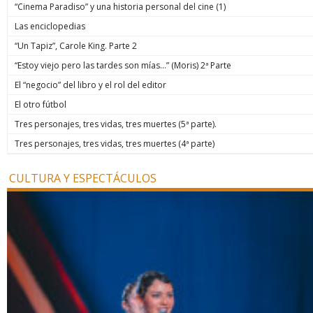
“Cinema Paradiso” y una historia personal del cine (1)
Las enciclopedias
“Un Tapiz”, Carole King. Parte 2
“Estoy viejo pero las tardes son mías…” (Moris) 2ª Parte
El “negocio” del libro y el rol del editor
El otro fútbol
Tres personajes, tres vidas, tres muertes (5ª parte).
Tres personajes, tres vidas, tres muertes (4ª parte)
CULTURA Y ESPECTÁCULOS