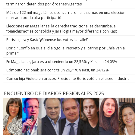
terminaron detenidos por órdenes vigentes
Más de 122 mil magallánicos concurrieron a las urnas en una elección
marcada por la alta participación
Elecciones en Magallanes: la derecha tradicional se derrumba, el
“bianchismo” se consolida y Jara logra mayor diferencia con Kast
Parisi a Jara y Kast: “¡Gánense los votos, la calle!”
Boric: “Confío en que el diálogo, el respeto y el cariño por Chile van a
primar”
En Magallanes, Jara está obteniendo un 28,56% y Kast, un 24,03%
Cómputo nacional: Jara concita un 26,71% y Kast, un 24,12%
Con su hija Violeta en brazos, Presidente Boric votó en el Liceo Industrial
ENCUENTRO DE DIARIOS REGIONALES 2025