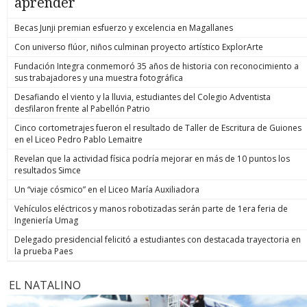
aprender
Becas Junji premian esfuerzo y excelencia en Magallanes
Con universo flúor, niños culminan proyecto artístico ExplorArte
Fundación Integra conmemoró 35 años de historia con reconocimiento a
sus trabajadores y una muestra fotográfica
Desafiando el viento y la lluvia, estudiantes del Colegio Adventista
desfilaron frente al Pabellón Patrio
Cinco cortometrajes fueron el resultado de Taller de Escritura de Guiones
en el Liceo Pedro Pablo Lemaitre
Revelan que la actividad física podría mejorar en más de 10 puntos los
resultados Simce
Un “viaje cósmico” en el Liceo María Auxiliadora
Vehículos eléctricos y manos robotizadas serán parte de 1era feria de
Ingeniería Umag
Delegado presidencial felicitó a estudiantes con destacada trayectoria en
la prueba Paes
EL NATALINO