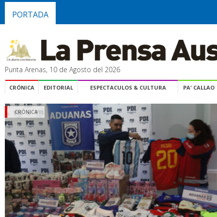
PORTADA
Punta Arenas, 10 de Agosto del 2026
CRÓNICA
EDITORIAL
ESPECTACULOS & CULTURA
PA' CALLAO
CRÓNICA