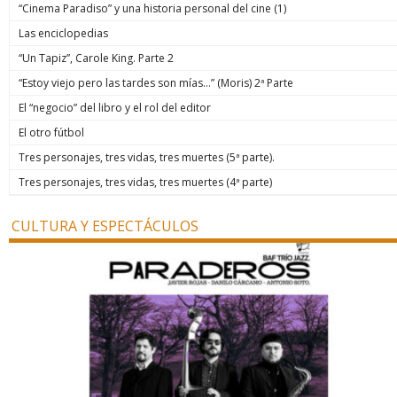
“Cinema Paradiso” y una historia personal del cine (1)
Las enciclopedias
“Un Tapiz”, Carole King. Parte 2
“Estoy viejo pero las tardes son mías…” (Moris) 2ª Parte
El “negocio” del libro y el rol del editor
El otro fútbol
Tres personajes, tres vidas, tres muertes (5ª parte).
Tres personajes, tres vidas, tres muertes (4ª parte)
CULTURA Y ESPECTÁCULOS