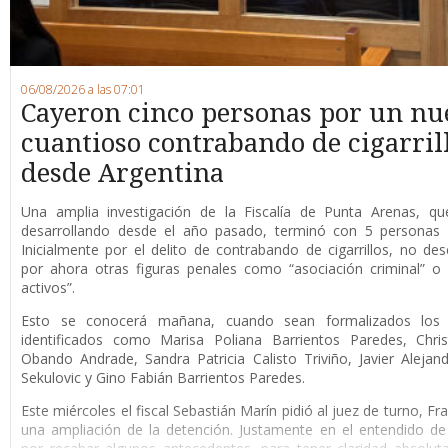
06/08/2026 a las 07:01
Cayeron cinco personas por un nu
cuantioso contrabando de cigarril
desde Argentina
Una amplia investigación de la Fiscalía de Punta Arenas, qu
desarrollando desde el año pasado, terminó con 5 personas 
Inicialmente por el delito de contrabando de cigarrillos, no de
por ahora otras figuras penales como “asociación criminal” o
activos”.
Esto se conocerá mañana, cuando sean formalizados los 
identificados como Marisa Poliana Barrientos Paredes, Chris
Obando Andrade, Sandra Patricia Calisto Triviño, Javier Alejan
Sekulovic y Gino Fabián Barrientos Paredes.
Este miércoles el fiscal Sebastián Marín pidió al juez de turno, F
una ampliación de la detención. Justamente en el entendido de