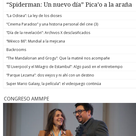
“Spiderman: Un nuevo día” Pica’o a la araña
“La Odisea”: La ley de los dioses
“Cinema Paradiso” y una historia personal del cine (3)
“Día de la revelación”: Archivos X desclasificados
“México 86”: Mundial a la mejicana
Backrooms
“The Mandalorian and Grogu”: Que la matiné nos acompañe
“El Liverpool y el Milagro de Estambul”: Algo pasó en el entretiempo
“Parque Lezama”: dos viejos y ni ahí con un destino
Super Mario Galaxy, la película”: el videojuego continúa
CONGRESO AMMPE