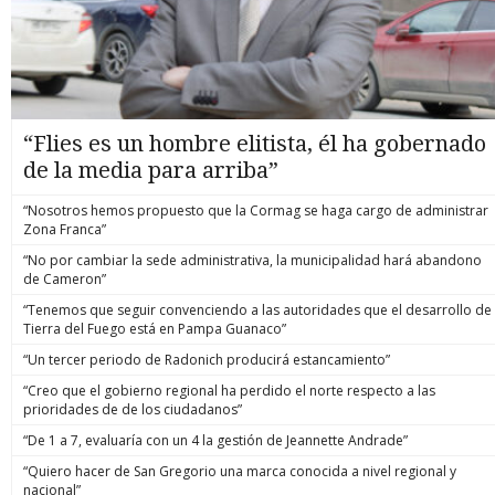
“Flies es un hombre elitista, él ha gobernado
de la media para arriba”
“Nosotros hemos propuesto que la Cormag se haga cargo de administrar
Zona Franca”
“No por cambiar la sede administrativa, la municipalidad hará abandono
de Cameron”
“Tenemos que seguir convenciendo a las autoridades que el desarrollo de
Tierra del Fuego está en Pampa Guanaco”
“Un tercer periodo de Radonich producirá estancamiento”
“Creo que el gobierno regional ha perdido el norte respecto a las
prioridades de de los ciudadanos”
“De 1 a 7, evaluaría con un 4 la gestión de Jeannette Andrade”
“Quiero hacer de San Gregorio una marca conocida a nivel regional y
nacional”