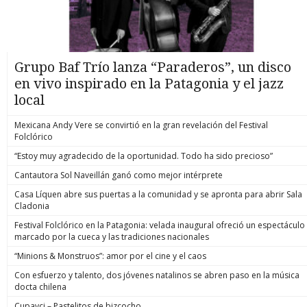
Grupo Baf Trío lanza “Paraderos”, un disco
en vivo inspirado en la Patagonia y el jazz
local
Mexicana Andy Vere se convirtió en la gran revelación del Festival
Folclórico
“Estoy muy agradecido de la oportunidad. Todo ha sido precioso”
Cantautora Sol Naveillán ganó como mejor intérprete
Casa Líquen abre sus puertas a la comunidad y se apronta para abrir Sala
Cladonia
Festival Folclórico en la Patagonia: velada inaugural ofreció un espectáculo
marcado por la cueca y las tradiciones nacionales
“Minions & Monstruos”: amor por el cine y el caos
Con esfuerzo y talento, dos jóvenes natalinos se abren paso en la música
docta chilena
Cupavci – Pastelitos de bizcocho