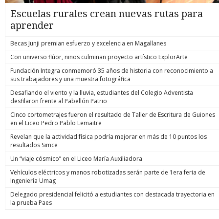
Escuelas rurales crean nuevas rutas para
aprender
Becas Junji premian esfuerzo y excelencia en Magallanes
Con universo flúor, niños culminan proyecto artístico ExplorArte
Fundación Integra conmemoró 35 años de historia con reconocimiento a
sus trabajadores y una muestra fotográfica
Desafiando el viento y la lluvia, estudiantes del Colegio Adventista
desfilaron frente al Pabellón Patrio
Cinco cortometrajes fueron el resultado de Taller de Escritura de Guiones
en el Liceo Pedro Pablo Lemaitre
Revelan que la actividad física podría mejorar en más de 10 puntos los
resultados Simce
Un “viaje cósmico” en el Liceo María Auxiliadora
Vehículos eléctricos y manos robotizadas serán parte de 1era feria de
Ingeniería Umag
Delegado presidencial felicitó a estudiantes con destacada trayectoria en
la prueba Paes