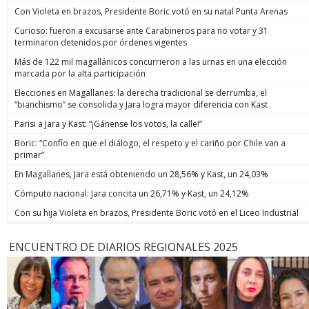
Con Violeta en brazos, Presidente Boric votó en su natal Punta Arenas
Curioso: fueron a excusarse ante Carabineros para no votar y 31
terminaron detenidos por órdenes vigentes
Más de 122 mil magallánicos concurrieron a las urnas en una elección
marcada por la alta participación
Elecciones en Magallanes: la derecha tradicional se derrumba, el
“bianchismo” se consolida y Jara logra mayor diferencia con Kast
Parisi a Jara y Kast: “¡Gánense los votos, la calle!”
Boric: “Confío en que el diálogo, el respeto y el cariño por Chile van a
primar”
En Magallanes, Jara está obteniendo un 28,56% y Kast, un 24,03%
Cómputo nacional: Jara concita un 26,71% y Kast, un 24,12%
Con su hija Violeta en brazos, Presidente Boric votó en el Liceo Industrial
ENCUENTRO DE DIARIOS REGIONALES 2025