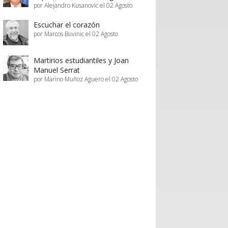
por Alejandro Kusanovic el 02 Agosto
Escuchar el corazón
por Marcos Buvinic el 02 Agosto
Martirios estudiantiles y Joan
Manuel Serrat
por Marino Muñoz Aguero el 02 Agosto