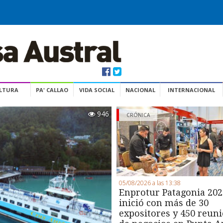
ULTURA
PA' CALLAO
VIDA SOCIAL
NACIONAL
INTERNACIONAL
946
CRÓNICA
05/08/2026 a las 13:38
Enprotur Patagonia 202
inició con más de 30
expositores y 450 reun