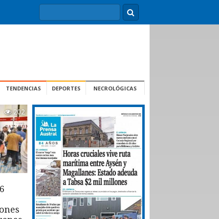
TENDENCIAS
DEPORTES
NECROLÓGICAS
202
6
iones