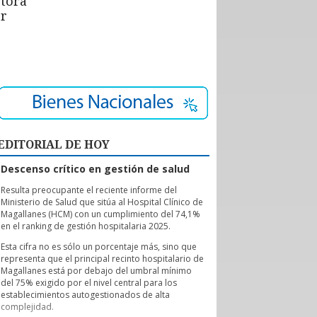
ctora
or
EDITORIAL DE HOY
Descenso crítico en gestión de salud
R
esulta preocupante el reciente informe del
Ministerio de Salud que sitúa al Hospital Clínico de
Magallanes (HCM) con un cumplimiento del 74,1%
en el ranking de gestión hospitalaria 2025.
Esta cifra no es sólo un porcentaje más, sino que
representa que el principal recinto hospitalario de
Magallanes está por debajo del umbral mínimo
del 75% exigido por el nivel central para los
establecimientos autogestionados de alta
complejidad.