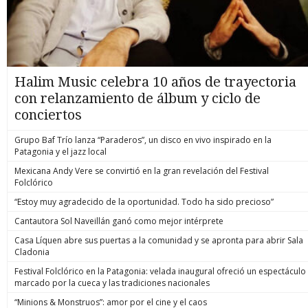
Halim Music celebra 10 años de trayectoria
con relanzamiento de álbum y ciclo de
conciertos
Grupo Baf Trío lanza “Paraderos”, un disco en vivo inspirado en la
Patagonia y el jazz local
Mexicana Andy Vere se convirtió en la gran revelación del Festival
Folclórico
“Estoy muy agradecido de la oportunidad. Todo ha sido precioso”
Cantautora Sol Naveillán ganó como mejor intérprete
Casa Líquen abre sus puertas a la comunidad y se apronta para abrir Sala
Cladonia
Festival Folclórico en la Patagonia: velada inaugural ofreció un espectáculo
marcado por la cueca y las tradiciones nacionales
“Minions & Monstruos”: amor por el cine y el caos