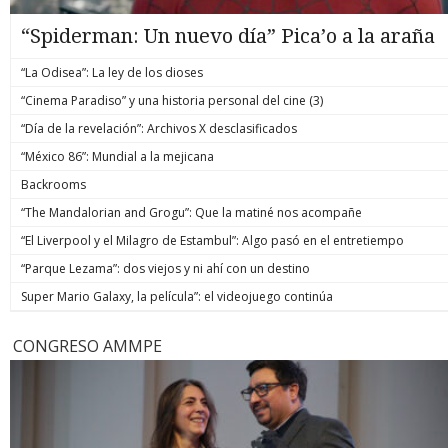
“Spiderman: Un nuevo día” Pica’o a la araña
“La Odisea”: La ley de los dioses
“Cinema Paradiso” y una historia personal del cine (3)
“Día de la revelación”: Archivos X desclasificados
“México 86”: Mundial a la mejicana
Backrooms
“The Mandalorian and Grogu”: Que la matiné nos acompañe
“El Liverpool y el Milagro de Estambul”: Algo pasó en el entretiempo
“Parque Lezama”: dos viejos y ni ahí con un destino
Super Mario Galaxy, la película”: el videojuego continúa
CONGRESO AMMPE