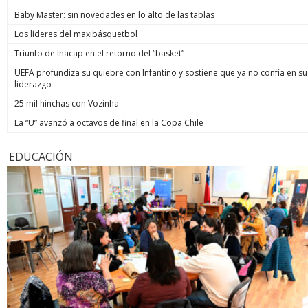
Baby Master: sin novedades en lo alto de las tablas
Los líderes del maxibásquetbol
Triunfo de Inacap en el retorno del “basket”
UEFA profundiza su quiebre con Infantino y sostiene que ya no confía en su
liderazgo
25 mil hinchas con Vozinha
La “U” avanzó a octavos de final en la Copa Chile
EDUCACIÓN