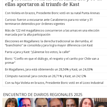
ellas aportaron al triunfo de Kast
Con Violeta en brazos, Presidente Boric votó en su natal Punta Arenas
Curioso: fueron a excusarse ante Carabineros para no votar y 31
terminaron detenidos por órdenes vigentes
Más de 122 mil magallánicos concurrieron a las urnas en una elección
marcada por la alta participación
Elecciones en Magallanes: la derecha tradicional se derrumba, el
“bianchismo” se consolida y Jara logra mayor diferencia con Kast
Parisi a Jara y Kast: “¡Gánense los votos, la calle!”
Boric: “Confío en que el diálogo, el respeto y el cariño por Chile van a
primar”
En Magallanes, Jara está obteniendo un 28,56% y Kast, un 24,03%
Cómputo nacional: Jara concita un 26,71% y Kast, un 24,12%
Con su hija Violeta en brazos, Presidente Boric votó en el Liceo Industrial
ENCUENTRO DE DIARIOS REGIONALES 2025