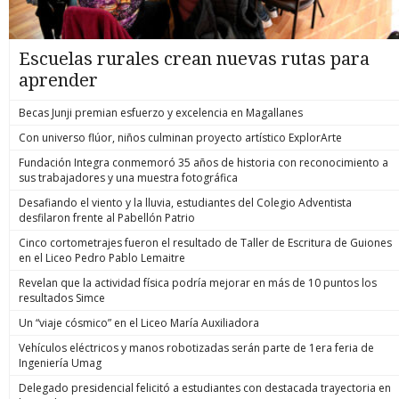
Escuelas rurales crean nuevas rutas para
aprender
Becas Junji premian esfuerzo y excelencia en Magallanes
Con universo flúor, niños culminan proyecto artístico ExplorArte
Fundación Integra conmemoró 35 años de historia con reconocimiento a
sus trabajadores y una muestra fotográfica
Desafiando el viento y la lluvia, estudiantes del Colegio Adventista
desfilaron frente al Pabellón Patrio
Cinco cortometrajes fueron el resultado de Taller de Escritura de Guiones
en el Liceo Pedro Pablo Lemaitre
Revelan que la actividad física podría mejorar en más de 10 puntos los
resultados Simce
Un “viaje cósmico” en el Liceo María Auxiliadora
Vehículos eléctricos y manos robotizadas serán parte de 1era feria de
Ingeniería Umag
Delegado presidencial felicitó a estudiantes con destacada trayectoria en