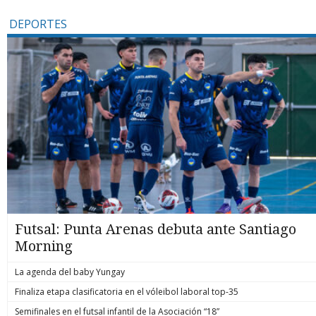
DEPORTES
Futsal: Punta Arenas debuta ante Santiago
Morning
La agenda del baby Yungay
Finaliza etapa clasificatoria en el vóleibol laboral top-35
Semifinales en el futsal infantil de la Asociación “18”