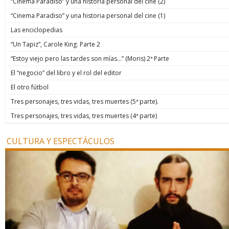
“Cinema Paradiso” y una historia personal del cine (2)
“Cinema Paradiso” y una historia personal del cine (1)
Las enciclopedias
“Un Tapiz”, Carole King. Parte 2
“Estoy viejo pero las tardes son mías…” (Moris) 2ª Parte
El “negocio” del libro y el rol del editor
El otro fútbol
Tres personajes, tres vidas, tres muertes (5ª parte).
Tres personajes, tres vidas, tres muertes (4ª parte)
CULTURA Y ESPECTÁCULOS