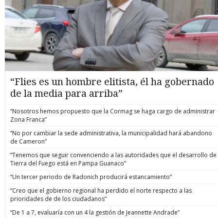
“Flies es un hombre elitista, él ha gobernado
de la media para arriba”
“Nosotros hemos propuesto que la Cormag se haga cargo de administrar
Zona Franca”
“No por cambiar la sede administrativa, la municipalidad hará abandono
de Cameron”
“Tenemos que seguir convenciendo a las autoridades que el desarrollo de
Tierra del Fuego está en Pampa Guanaco”
“Un tercer periodo de Radonich producirá estancamiento”
“Creo que el gobierno regional ha perdido el norte respecto a las
prioridades de de los ciudadanos”
“De 1 a 7, evaluaría con un 4 la gestión de Jeannette Andrade”