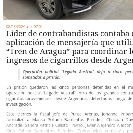
08/08/2026 a las 07:01
Líder de contrabandistas contaba
aplicación de mensajería que utili
“Tren de Aragua” para coordinar l
ingresos de cigarrillos desde Arge
Operación policial “Legado Austral” dejó a cinco per
sometidas a prisión.
En prisión quedaron las cinco personas detenidas en el m
operación policial “Legado Austral”, otro de los grandes cont
cigarrillos provenientes desde Argentina, detectados luego d
investigación.
Este viernes la fiscal jefe de Punta Arenas, Johanna Irribar
formalizó a Marisa Poliana Barrientos Paredes, Christian Da
Andrade, Sandra Patricia Calisto Triviño, Javier Alejandro Alarcón
Gino Fabián Barrientos Paredes. Todos ellos cumplirán pri