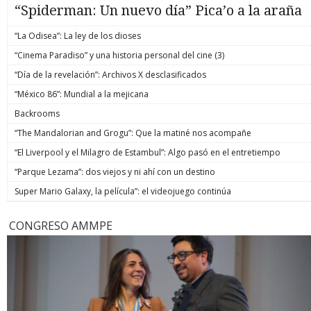
“Spiderman: Un nuevo día” Pica’o a la araña
“La Odisea”: La ley de los dioses
“Cinema Paradiso” y una historia personal del cine (3)
“Día de la revelación”: Archivos X desclasificados
“México 86”: Mundial a la mejicana
Backrooms
“The Mandalorian and Grogu”: Que la matiné nos acompañe
“El Liverpool y el Milagro de Estambul”: Algo pasó en el entretiempo
“Parque Lezama”: dos viejos y ni ahí con un destino
Super Mario Galaxy, la película”: el videojuego continúa
CONGRESO AMMPE