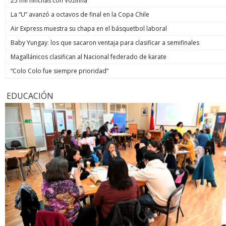
25 mil hinchas con Vozinha
La “U” avanzó a octavos de final en la Copa Chile
Air Express muestra su chapa en el básquetbol laboral
Baby Yungay: los que sacaron ventaja para clasificar a semifinales
Magallánicos clasifican al Nacional federado de karate
“Colo Colo fue siempre prioridad”
EDUCACIÓN