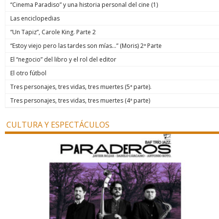
“Cinema Paradiso” y una historia personal del cine (1)
Las enciclopedias
“Un Tapiz”, Carole King. Parte 2
“Estoy viejo pero las tardes son mías…” (Moris) 2ª Parte
El “negocio” del libro y el rol del editor
El otro fútbol
Tres personajes, tres vidas, tres muertes (5ª parte).
Tres personajes, tres vidas, tres muertes (4ª parte)
CULTURA Y ESPECTÁCULOS