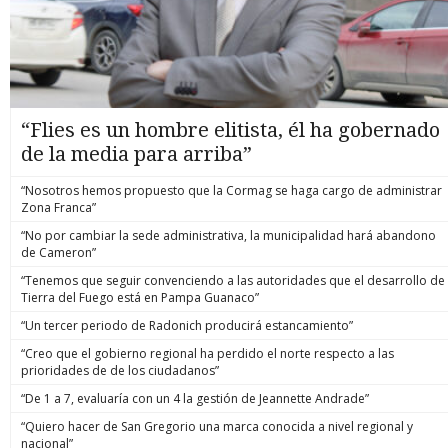
“Flies es un hombre elitista, él ha gobernado
de la media para arriba”
“Nosotros hemos propuesto que la Cormag se haga cargo de administrar
Zona Franca”
“No por cambiar la sede administrativa, la municipalidad hará abandono
de Cameron”
“Tenemos que seguir convenciendo a las autoridades que el desarrollo de
Tierra del Fuego está en Pampa Guanaco”
“Un tercer periodo de Radonich producirá estancamiento”
“Creo que el gobierno regional ha perdido el norte respecto a las
prioridades de de los ciudadanos”
“De 1 a 7, evaluaría con un 4 la gestión de Jeannette Andrade”
“Quiero hacer de San Gregorio una marca conocida a nivel regional y
nacional”