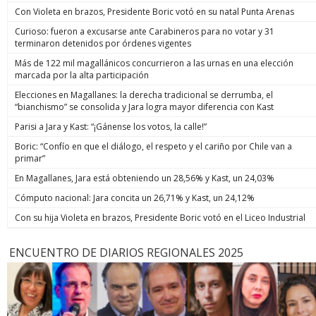
Con Violeta en brazos, Presidente Boric votó en su natal Punta Arenas
Curioso: fueron a excusarse ante Carabineros para no votar y 31
terminaron detenidos por órdenes vigentes
Más de 122 mil magallánicos concurrieron a las urnas en una elección
marcada por la alta participación
Elecciones en Magallanes: la derecha tradicional se derrumba, el
“bianchismo” se consolida y Jara logra mayor diferencia con Kast
Parisi a Jara y Kast: “¡Gánense los votos, la calle!”
Boric: “Confío en que el diálogo, el respeto y el cariño por Chile van a
primar”
En Magallanes, Jara está obteniendo un 28,56% y Kast, un 24,03%
Cómputo nacional: Jara concita un 26,71% y Kast, un 24,12%
Con su hija Violeta en brazos, Presidente Boric votó en el Liceo Industrial
ENCUENTRO DE DIARIOS REGIONALES 2025