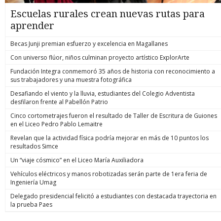
Escuelas rurales crean nuevas rutas para
aprender
Becas Junji premian esfuerzo y excelencia en Magallanes
Con universo flúor, niños culminan proyecto artístico ExplorArte
Fundación Integra conmemoró 35 años de historia con reconocimiento a
sus trabajadores y una muestra fotográfica
Desafiando el viento y la lluvia, estudiantes del Colegio Adventista
desfilaron frente al Pabellón Patrio
Cinco cortometrajes fueron el resultado de Taller de Escritura de Guiones
en el Liceo Pedro Pablo Lemaitre
Revelan que la actividad física podría mejorar en más de 10 puntos los
resultados Simce
Un “viaje cósmico” en el Liceo María Auxiliadora
Vehículos eléctricos y manos robotizadas serán parte de 1era feria de
Ingeniería Umag
Delegado presidencial felicitó a estudiantes con destacada trayectoria en
la prueba Paes