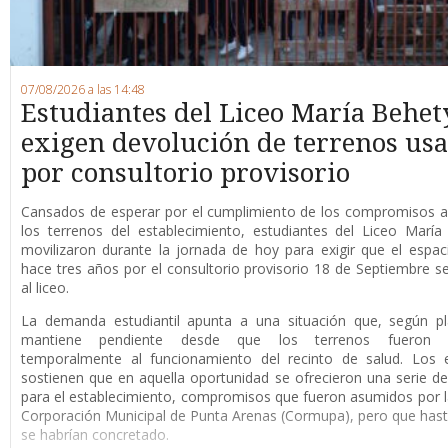
07/08/2026 a las 14:48
Estudiantes del Liceo María Behet
exigen devolución de terrenos us
por consultorio provisorio
Cansados de esperar por el cumplimiento de los compromisos a
los terrenos del establecimiento, estudiantes del Liceo Marí
movilizaron durante la jornada de hoy para exigir que el espaci
hace tres años por el consultorio provisorio 18 de Septiembre s
al liceo.
La demanda estudiantil apunta a una situación que, según pl
mantiene pendiente desde que los terrenos fueron d
temporalmente al funcionamiento del recinto de salud. Los e
sostienen que en aquella oportunidad se ofrecieron una serie de
para el establecimiento, compromisos que fueron asumidos por 
Corporación Municipal de Punta Arenas (Cormupa), pero que has
se habrían concretado.