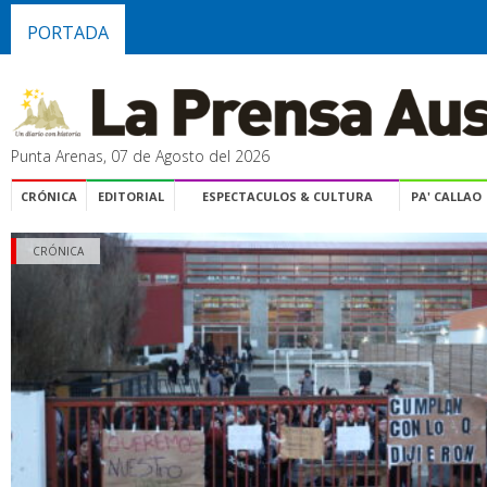
PORTADA
Punta Arenas, 07 de Agosto del 2026
CRÓNICA
EDITORIAL
ESPECTACULOS & CULTURA
PA' CALLAO
CRÓNICA