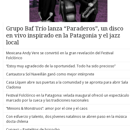
Grupo Baf Trío lanza “Paraderos”, un disco
en vivo inspirado en la Patagonia y el jazz
local
Mexicana Andy Vere se convirtió en la gran revelación del Festival
Folclórico
“Estoy muy agradecido de la oportunidad. Todo ha sido precioso”
Cantautora Sol Naveillán ganó como mejor intérprete
Casa Líquen abre sus puertas a la comunidad y se apronta para abrir Sala
Cladonia
Festival Folclórico en la Patagonia: velada inaugural ofreció un espectáculo
marcado por la cueca y las tradiciones nacionales
“Minions & Monstruos”: amor por el cine y el caos
Con esfuerzo y talento, dos jóvenes natalinos se abren paso en la música
docta chilena
Cupavci – Pastelitos de bizcocho