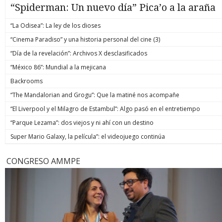
“Spiderman: Un nuevo día” Pica’o a la araña
“La Odisea”: La ley de los dioses
“Cinema Paradiso” y una historia personal del cine (3)
“Día de la revelación”: Archivos X desclasificados
“México 86”: Mundial a la mejicana
Backrooms
“The Mandalorian and Grogu”: Que la matiné nos acompañe
“El Liverpool y el Milagro de Estambul”: Algo pasó en el entretiempo
“Parque Lezama”: dos viejos y ni ahí con un destino
Super Mario Galaxy, la película”: el videojuego continúa
CONGRESO AMMPE