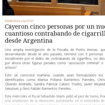
06/08/2026 a las 07:01
Cayeron cinco personas por un nu
cuantioso contrabando de cigarril
desde Argentina
Una amplia investigación de la Fiscalía de Punta Arenas, qu
desarrollando desde el año pasado, terminó con 5 personas 
Inicialmente por el delito de contrabando de cigarrillos, no de
por ahora otras figuras penales como “asociación criminal” o
activos”.
Esto se conocerá mañana, cuando sean formalizados los 
identificados como Marisa Poliana Barrientos Paredes, Chris
Obando Andrade, Sandra Patricia Calisto Triviño, Javier Alejan
Sekulovic y Gino Fabián Barrientos Paredes.
Este miércoles el fiscal Sebastián Marín pidió al juez de turno, F
una ampliación de la detención. Justamente en el entendido de