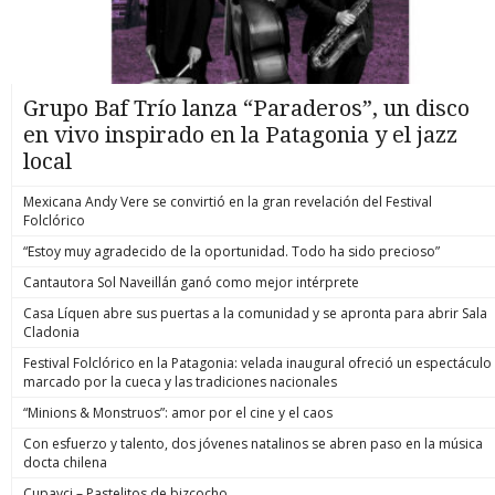
Grupo Baf Trío lanza “Paraderos”, un disco
en vivo inspirado en la Patagonia y el jazz
local
Mexicana Andy Vere se convirtió en la gran revelación del Festival
Folclórico
“Estoy muy agradecido de la oportunidad. Todo ha sido precioso”
Cantautora Sol Naveillán ganó como mejor intérprete
Casa Líquen abre sus puertas a la comunidad y se apronta para abrir Sala
Cladonia
Festival Folclórico en la Patagonia: velada inaugural ofreció un espectáculo
marcado por la cueca y las tradiciones nacionales
“Minions & Monstruos”: amor por el cine y el caos
Con esfuerzo y talento, dos jóvenes natalinos se abren paso en la música
docta chilena
Cupavci – Pastelitos de bizcocho