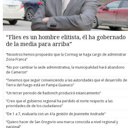
“Flies es un hombre elitista, él ha gobernado
de la media para arriba”
“Nosotros hemos propuesto que la Cormag se haga cargo de administrar
Zona Franca”
“No por cambiar la sede administrativa, la municipalidad hará abandono
de Cameron”
“Tenemos que seguir convenciendo a las autoridades que el desarrollo de
Tierra del Fuego está en Pampa Guanaco”
“Un tercer periodo de Radonich producirá estancamiento”
“Creo que el gobierno regional ha perdido el norte respecto a las
prioridades de de los ciudadanos”
“De 1 a 7, evaluaría con un 4 la gestión de Jeannette Andrade”
“Quiero hacer de San Gregorio una marca conocida a nivel regional y
nacional”