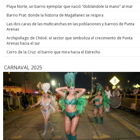
una de las
Playa Norte, un barrio ejemplar que nació “doblándole la mano” al mar
religiosa 
Barrio Prat: donde la historia de Magallanes se respira
Terminal 
duración, 
Las dos caras de las multicanchas en las poblaciones y barrios de Punta
uno de los
Arenas
XIV y una 
pontificad
Archipiélago de Chiloé: el sector que simboliza el crecimiento de Punta
de la age
Arenas hacia el sur
Cerro de la Cruz: el barrio que mira hacia el Estrecho
CARNAVAL 2025