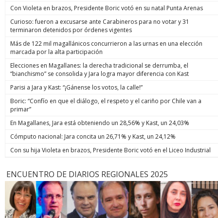
Con Violeta en brazos, Presidente Boric votó en su natal Punta Arenas
Curioso: fueron a excusarse ante Carabineros para no votar y 31
terminaron detenidos por órdenes vigentes
Más de 122 mil magallánicos concurrieron a las urnas en una elección
marcada por la alta participación
Elecciones en Magallanes: la derecha tradicional se derrumba, el
“bianchismo” se consolida y Jara logra mayor diferencia con Kast
Parisi a Jara y Kast: “¡Gánense los votos, la calle!”
Boric: “Confío en que el diálogo, el respeto y el cariño por Chile van a
primar”
En Magallanes, Jara está obteniendo un 28,56% y Kast, un 24,03%
Cómputo nacional: Jara concita un 26,71% y Kast, un 24,12%
Con su hija Violeta en brazos, Presidente Boric votó en el Liceo Industrial
ENCUENTRO DE DIARIOS REGIONALES 2025