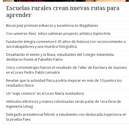
Escuelas rurales crean nuevas rutas para
aprender
Becas Junji premian esfuerzo y excelencia en Magallanes
Con universo flúor, niños culminan proyecto artístico ExplorArte
Fundación Integra conmemoró 35 años de historia con reconocimiento a
sus trabajadores y una muestra fotográfica
Desafiando el viento y la lluvia, estudiantes del Colegio Adventista
desfilaron frente al Pabellón Patrio
Cinco cortometrajes fueron el resultado de Taller de Escritura de Guiones
en el Liceo Pedro Pablo Lemaitre
Revelan que la actividad física podría mejorar en más de 10 puntos los
resultados Simce
Un “viaje cósmico” en el Liceo María Auxiliadora
Vehículos eléctricos y manos robotizadas serán parte de 1era feria de
Ingeniería Umag
Delegado presidencial felicitó a estudiantes con destacada trayectoria en
la prueba Paes