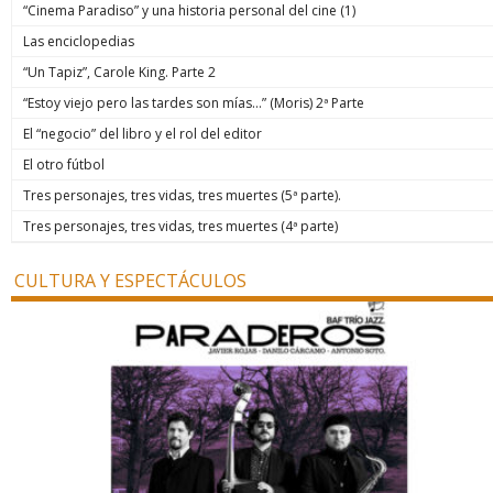
“Cinema Paradiso” y una historia personal del cine (1)
Las enciclopedias
“Un Tapiz”, Carole King. Parte 2
“Estoy viejo pero las tardes son mías…” (Moris) 2ª Parte
El “negocio” del libro y el rol del editor
El otro fútbol
Tres personajes, tres vidas, tres muertes (5ª parte).
Tres personajes, tres vidas, tres muertes (4ª parte)
CULTURA Y ESPECTÁCULOS