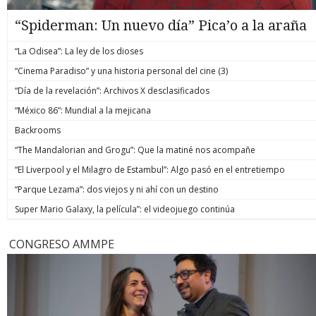
“Spiderman: Un nuevo día” Pica’o a la araña
“La Odisea”: La ley de los dioses
“Cinema Paradiso” y una historia personal del cine (3)
“Día de la revelación”: Archivos X desclasificados
“México 86”: Mundial a la mejicana
Backrooms
“The Mandalorian and Grogu”: Que la matiné nos acompañe
“El Liverpool y el Milagro de Estambul”: Algo pasó en el entretiempo
“Parque Lezama”: dos viejos y ni ahí con un destino
Super Mario Galaxy, la película”: el videojuego continúa
CONGRESO AMMPE