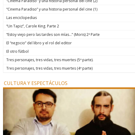
“Cinema Paradiso” y una historia personal del cine (2)
“Cinema Paradiso” y una historia personal del cine (1)
Las enciclopedias
“Un Tapiz”, Carole King. Parte 2
“Estoy viejo pero las tardes son mías…” (Moris) 2ª Parte
El “negocio” del libro y el rol del editor
El otro fútbol
Tres personajes, tres vidas, tres muertes (5ª parte).
Tres personajes, tres vidas, tres muertes (4ª parte)
CULTURA Y ESPECTÁCULOS