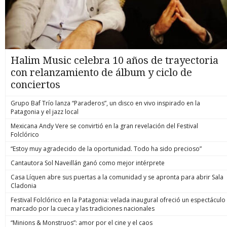
Halim Music celebra 10 años de trayectoria
con relanzamiento de álbum y ciclo de
conciertos
Grupo Baf Trío lanza “Paraderos”, un disco en vivo inspirado en la
Patagonia y el jazz local
Mexicana Andy Vere se convirtió en la gran revelación del Festival
Folclórico
“Estoy muy agradecido de la oportunidad. Todo ha sido precioso”
Cantautora Sol Naveillán ganó como mejor intérprete
Casa Líquen abre sus puertas a la comunidad y se apronta para abrir Sala
Cladonia
Festival Folclórico en la Patagonia: velada inaugural ofreció un espectáculo
marcado por la cueca y las tradiciones nacionales
“Minions & Monstruos”: amor por el cine y el caos