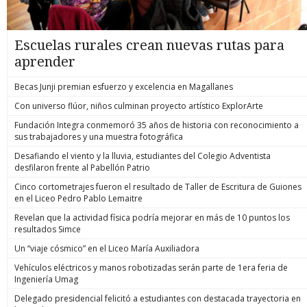
Escuelas rurales crean nuevas rutas para
aprender
Becas Junji premian esfuerzo y excelencia en Magallanes
Con universo flúor, niños culminan proyecto artístico ExplorArte
Fundación Integra conmemoró 35 años de historia con reconocimiento a
sus trabajadores y una muestra fotográfica
Desafiando el viento y la lluvia, estudiantes del Colegio Adventista
desfilaron frente al Pabellón Patrio
Cinco cortometrajes fueron el resultado de Taller de Escritura de Guiones
en el Liceo Pedro Pablo Lemaitre
Revelan que la actividad física podría mejorar en más de 10 puntos los
resultados Simce
Un “viaje cósmico” en el Liceo María Auxiliadora
Vehículos eléctricos y manos robotizadas serán parte de 1era feria de
Ingeniería Umag
Delegado presidencial felicitó a estudiantes con destacada trayectoria en