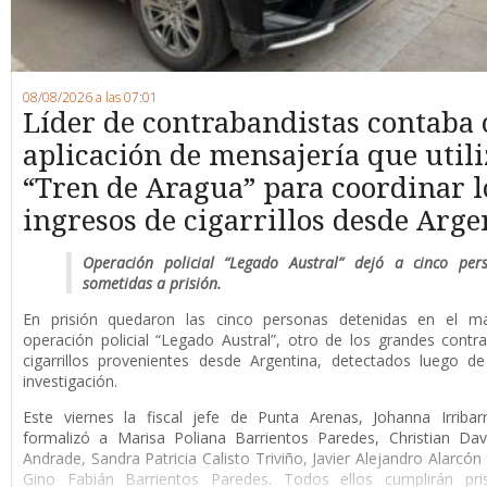
08/08/2026 a las 07:01
Líder de contrabandistas contaba
aplicación de mensajería que utili
“Tren de Aragua” para coordinar l
ingresos de cigarrillos desde Arge
Operación policial “Legado Austral” dejó a cinco per
sometidas a prisión.
En prisión quedaron las cinco personas detenidas en el m
operación policial “Legado Austral”, otro de los grandes cont
cigarrillos provenientes desde Argentina, detectados luego d
investigación.
Este viernes la fiscal jefe de Punta Arenas, Johanna Irribar
formalizó a Marisa Poliana Barrientos Paredes, Christian Da
Andrade, Sandra Patricia Calisto Triviño, Javier Alejandro Alarcón
Gino Fabián Barrientos Paredes. Todos ellos cumplirán pri