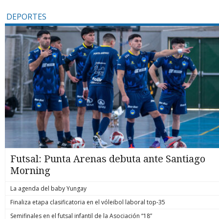
DEPORTES
Futsal: Punta Arenas debuta ante Santiago
Morning
La agenda del baby Yungay
Finaliza etapa clasificatoria en el vóleibol laboral top-35
Semifinales en el futsal infantil de la Asociación “18”