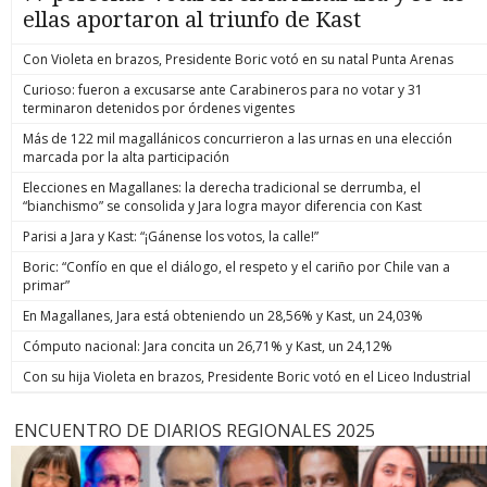
ellas aportaron al triunfo de Kast
Con Violeta en brazos, Presidente Boric votó en su natal Punta Arenas
Curioso: fueron a excusarse ante Carabineros para no votar y 31
terminaron detenidos por órdenes vigentes
Más de 122 mil magallánicos concurrieron a las urnas en una elección
marcada por la alta participación
Elecciones en Magallanes: la derecha tradicional se derrumba, el
“bianchismo” se consolida y Jara logra mayor diferencia con Kast
Parisi a Jara y Kast: “¡Gánense los votos, la calle!”
Boric: “Confío en que el diálogo, el respeto y el cariño por Chile van a
primar”
En Magallanes, Jara está obteniendo un 28,56% y Kast, un 24,03%
Cómputo nacional: Jara concita un 26,71% y Kast, un 24,12%
Con su hija Violeta en brazos, Presidente Boric votó en el Liceo Industrial
ENCUENTRO DE DIARIOS REGIONALES 2025