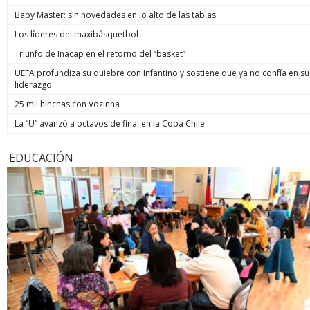
Baby Master: sin novedades en lo alto de las tablas
Los líderes del maxibásquetbol
Triunfo de Inacap en el retorno del “basket”
UEFA profundiza su quiebre con Infantino y sostiene que ya no confía en su
liderazgo
25 mil hinchas con Vozinha
La “U” avanzó a octavos de final en la Copa Chile
EDUCACIÓN