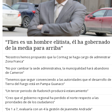
“Flies es un hombre elitista, él ha gobernado
de la media para arriba”
“Nosotros hemos propuesto que la Cormag se haga cargo de administrar
Zona Franca”
“No por cambiar la sede administrativa, la municipalidad hará abandono
de Cameron”
“Tenemos que seguir convenciendo a las autoridades que el desarrollo de
Tierra del Fuego está en Pampa Guanaco”
“Un tercer periodo de Radonich producirá estancamiento”
“Creo que el gobierno regional ha perdido el norte respecto a las
prioridades de de los ciudadanos”
“De 1 a 7, evaluaría con un 4 la gestión de Jeannette Andrade”