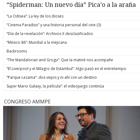
“Spiderman: Un nuevo día” Pica’o a la araña
“La Odisea”: La ley de los dioses
“Cinema Paradiso” y una historia personal del cine (3)
“Día de la revelación”: Archivos X desclasificados
“México 86”: Mundial a la mejicana
Backrooms
“The Mandalorian and Grogu”: Que la matiné nos acompañe
“El Liverpool y el Milagro de Estambul”: Algo pasó en el entretiempo
“Parque Lezama”: dos viejos y ni ahí con un destino
Super Mario Galaxy, la película”: el videojuego continúa
CONGRESO AMMPE