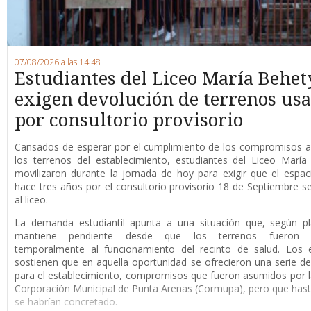
07/08/2026 a las 14:48
Estudiantes del Liceo María Behet
exigen devolución de terrenos us
por consultorio provisorio
Cansados de esperar por el cumplimiento de los compromisos a
los terrenos del establecimiento, estudiantes del Liceo Marí
movilizaron durante la jornada de hoy para exigir que el espaci
hace tres años por el consultorio provisorio 18 de Septiembre s
al liceo.
La demanda estudiantil apunta a una situación que, según pl
mantiene pendiente desde que los terrenos fueron d
temporalmente al funcionamiento del recinto de salud. Los e
sostienen que en aquella oportunidad se ofrecieron una serie de
para el establecimiento, compromisos que fueron asumidos por 
Corporación Municipal de Punta Arenas (Cormupa), pero que has
se habrían concretado.