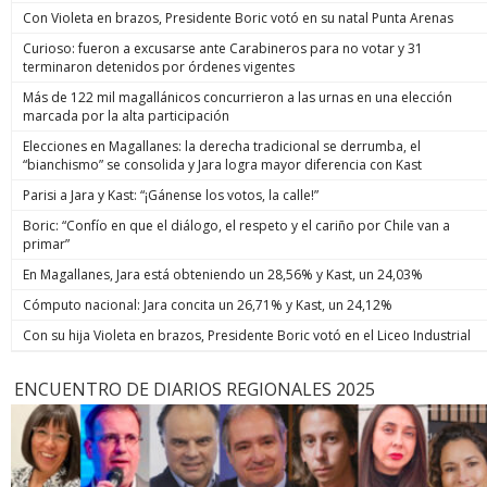
Con Violeta en brazos, Presidente Boric votó en su natal Punta Arenas
Curioso: fueron a excusarse ante Carabineros para no votar y 31
terminaron detenidos por órdenes vigentes
Más de 122 mil magallánicos concurrieron a las urnas en una elección
marcada por la alta participación
Elecciones en Magallanes: la derecha tradicional se derrumba, el
“bianchismo” se consolida y Jara logra mayor diferencia con Kast
Parisi a Jara y Kast: “¡Gánense los votos, la calle!”
Boric: “Confío en que el diálogo, el respeto y el cariño por Chile van a
primar”
En Magallanes, Jara está obteniendo un 28,56% y Kast, un 24,03%
Cómputo nacional: Jara concita un 26,71% y Kast, un 24,12%
Con su hija Violeta en brazos, Presidente Boric votó en el Liceo Industrial
ENCUENTRO DE DIARIOS REGIONALES 2025