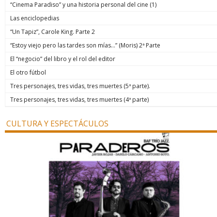
“Cinema Paradiso” y una historia personal del cine (1)
Las enciclopedias
“Un Tapiz”, Carole King. Parte 2
“Estoy viejo pero las tardes son mías…” (Moris) 2ª Parte
El “negocio” del libro y el rol del editor
El otro fútbol
Tres personajes, tres vidas, tres muertes (5ª parte).
Tres personajes, tres vidas, tres muertes (4ª parte)
CULTURA Y ESPECTÁCULOS