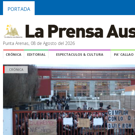
PORTADA
Punta Arenas, 08 de Agosto del 2026
CRÓNICA
EDITORIAL
ESPECTACULOS & CULTURA
PA' CALLAO
CRÓNICA