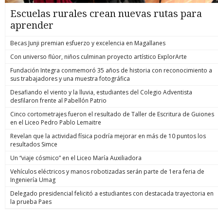
Escuelas rurales crean nuevas rutas para
aprender
Becas Junji premian esfuerzo y excelencia en Magallanes
Con universo flúor, niños culminan proyecto artístico ExplorArte
Fundación Integra conmemoró 35 años de historia con reconocimiento a
sus trabajadores y una muestra fotográfica
Desafiando el viento y la lluvia, estudiantes del Colegio Adventista
desfilaron frente al Pabellón Patrio
Cinco cortometrajes fueron el resultado de Taller de Escritura de Guiones
en el Liceo Pedro Pablo Lemaitre
Revelan que la actividad física podría mejorar en más de 10 puntos los
resultados Simce
Un “viaje cósmico” en el Liceo María Auxiliadora
Vehículos eléctricos y manos robotizadas serán parte de 1era feria de
Ingeniería Umag
Delegado presidencial felicitó a estudiantes con destacada trayectoria en
la prueba Paes