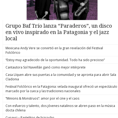
Grupo Baf Trío lanza “Paraderos”, un disco
en vivo inspirado en la Patagonia y el jazz
local
Mexicana Andy Vere se convirtió en la gran revelación del Festival
Folclórico
“Estoy muy agradecido de la oportunidad. Todo ha sido precioso”
Cantautora Sol Naveillán ganó como mejor intérprete
Casa Líquen abre sus puertas a la comunidad y se apronta para abrir Sala
Cladonia
Festival Folclórico en la Patagonia: velada inaugural ofreció un espectáculo
marcado por la cueca y las tradiciones nacionales
“Minions & Monstruos”: amor por el cine y el caos
Con esfuerzo y talento, dos jóvenes natalinos se abren paso en la música
docta chilena
Cupavci – Pastelitos de bizcocho