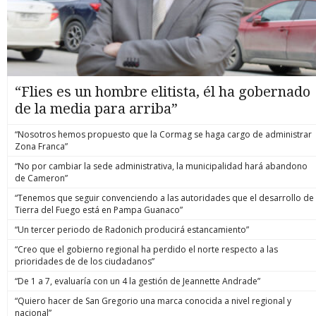
“Flies es un hombre elitista, él ha gobernado
de la media para arriba”
“Nosotros hemos propuesto que la Cormag se haga cargo de administrar
Zona Franca”
“No por cambiar la sede administrativa, la municipalidad hará abandono
de Cameron”
“Tenemos que seguir convenciendo a las autoridades que el desarrollo de
Tierra del Fuego está en Pampa Guanaco”
“Un tercer periodo de Radonich producirá estancamiento”
“Creo que el gobierno regional ha perdido el norte respecto a las
prioridades de de los ciudadanos”
“De 1 a 7, evaluaría con un 4 la gestión de Jeannette Andrade”
“Quiero hacer de San Gregorio una marca conocida a nivel regional y
nacional”