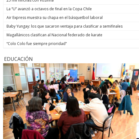
25 mil hinchas con Vozinha
La “U” avanzó a octavos de final en la Copa Chile
Air Express muestra su chapa en el básquetbol laboral
Baby Yungay: los que sacaron ventaja para clasificar a semifinales
Magallánicos clasifican al Nacional federado de karate
“Colo Colo fue siempre prioridad”
EDUCACIÓN