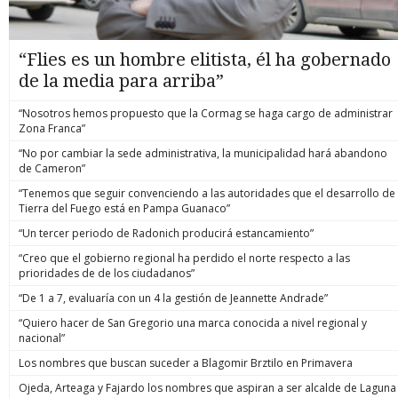
“Flies es un hombre elitista, él ha gobernado
de la media para arriba”
“Nosotros hemos propuesto que la Cormag se haga cargo de administrar
Zona Franca”
“No por cambiar la sede administrativa, la municipalidad hará abandono
de Cameron”
“Tenemos que seguir convenciendo a las autoridades que el desarrollo de
Tierra del Fuego está en Pampa Guanaco”
“Un tercer periodo de Radonich producirá estancamiento”
“Creo que el gobierno regional ha perdido el norte respecto a las
prioridades de de los ciudadanos”
“De 1 a 7, evaluaría con un 4 la gestión de Jeannette Andrade”
“Quiero hacer de San Gregorio una marca conocida a nivel regional y
nacional”
Los nombres que buscan suceder a Blagomir Brztilo en Primavera
Ojeda, Arteaga y Fajardo los nombres que aspiran a ser alcalde de Laguna