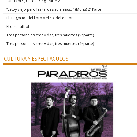
“Un Tapiz”, Carole King. Parte 2
“Estoy viejo pero las tardes son mías…” (Moris) 2ª Parte
El “negocio” del libro y el rol del editor
El otro fútbol
Tres personajes, tres vidas, tres muertes (5ª parte).
Tres personajes, tres vidas, tres muertes (4ª parte)
CULTURA Y ESPECTÁCULOS