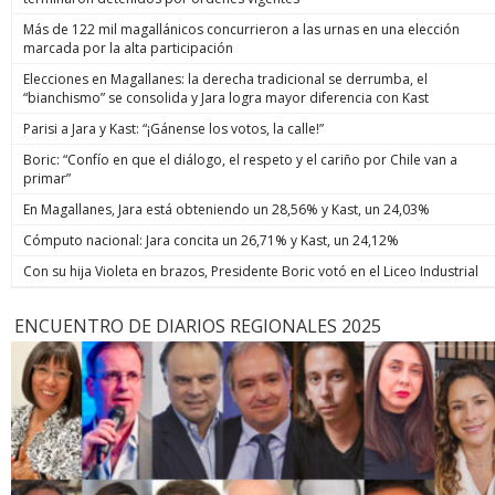
Más de 122 mil magallánicos concurrieron a las urnas en una elección
marcada por la alta participación
Elecciones en Magallanes: la derecha tradicional se derrumba, el
“bianchismo” se consolida y Jara logra mayor diferencia con Kast
Parisi a Jara y Kast: “¡Gánense los votos, la calle!”
Boric: “Confío en que el diálogo, el respeto y el cariño por Chile van a
primar”
En Magallanes, Jara está obteniendo un 28,56% y Kast, un 24,03%
Cómputo nacional: Jara concita un 26,71% y Kast, un 24,12%
Con su hija Violeta en brazos, Presidente Boric votó en el Liceo Industrial
ENCUENTRO DE DIARIOS REGIONALES 2025