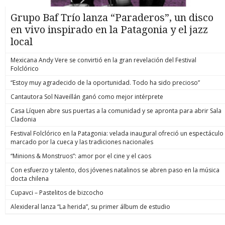
Grupo Baf Trío lanza “Paraderos”, un disco
en vivo inspirado en la Patagonia y el jazz
local
Mexicana Andy Vere se convirtió en la gran revelación del Festival
Folclórico
“Estoy muy agradecido de la oportunidad. Todo ha sido precioso”
Cantautora Sol Naveillán ganó como mejor intérprete
Casa Líquen abre sus puertas a la comunidad y se apronta para abrir Sala
Cladonia
Festival Folclórico en la Patagonia: velada inaugural ofreció un espectáculo
marcado por la cueca y las tradiciones nacionales
“Minions & Monstruos”: amor por el cine y el caos
Con esfuerzo y talento, dos jóvenes natalinos se abren paso en la música
docta chilena
Cupavci – Pastelitos de bizcocho
Alexideral lanza “La herida”, su primer álbum de estudio