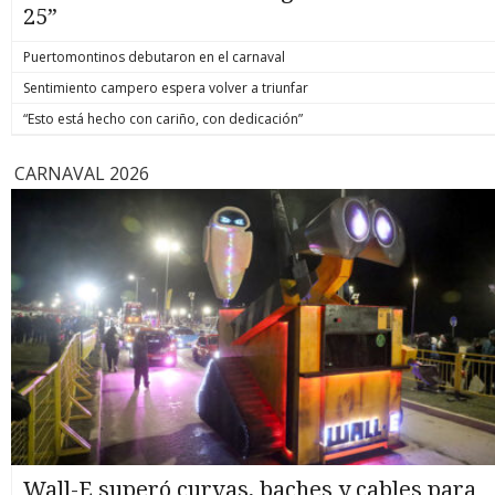
25”
Puertomontinos debutaron en el carnaval
Sentimiento campero espera volver a triunfar
“Esto está hecho con cariño, con dedicación”
CARNAVAL 2026
Wall-E superó curvas, baches y cables para