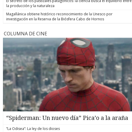
El secreto de los pastizales patagónicos: la ciencia busca el equilibrio entre
la producción y la naturaleza
Magallánica obtiene histórico reconocimiento de la Unesco por
investigación en la Reserva de la Biósfera Cabo de Hornos
COLUMNA DE CINE
“Spiderman: Un nuevo día” Pica’o a la araña
“La Odisea”: La ley de los dioses