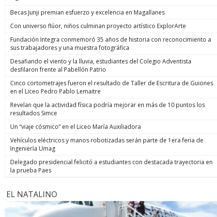
Becas Junji premian esfuerzo y excelencia en Magallanes
Con universo flúor, niños culminan proyecto artístico ExplorArte
Fundación Integra conmemoró 35 años de historia con reconocimiento a
sus trabajadores y una muestra fotográfica
Desafiando el viento y la lluvia, estudiantes del Colegio Adventista
desfilaron frente al Pabellón Patrio
Cinco cortometrajes fueron el resultado de Taller de Escritura de Guiones
en el Liceo Pedro Pablo Lemaitre
Revelan que la actividad física podría mejorar en más de 10 puntos los
resultados Simce
Un “viaje cósmico” en el Liceo María Auxiliadora
Vehículos eléctricos y manos robotizadas serán parte de 1era feria de
Ingeniería Umag
Delegado presidencial felicitó a estudiantes con destacada trayectoria en
la prueba Paes
EL NATALINO