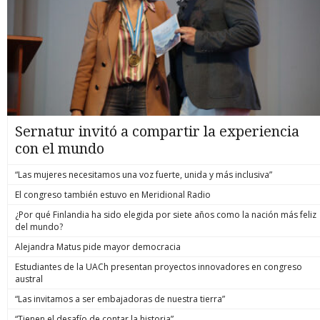
Sernatur invitó a compartir la experiencia
con el mundo
“Las mujeres necesitamos una voz fuerte, unida y más inclusiva”
El congreso también estuvo en Meridional Radio
¿Por qué Finlandia ha sido elegida por siete años como la nación más feliz
del mundo?
Alejandra Matus pide mayor democracia
Estudiantes de la UACh presentan proyectos innovadores en congreso
austral
“Las invitamos a ser embajadoras de nuestra tierra”
“Tienen el desafío de contar la historia”