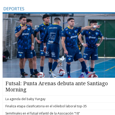
DEPORTES
Futsal: Punta Arenas debuta ante Santiago
Morning
La agenda del baby Yungay
Finaliza etapa clasificatoria en el vóleibol laboral top-35
Semifinales en el futsal infantil de la Asociación “18”