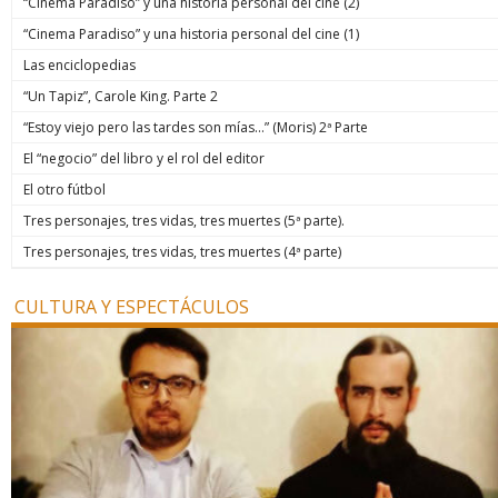
“Cinema Paradiso” y una historia personal del cine (2)
“Cinema Paradiso” y una historia personal del cine (1)
Las enciclopedias
“Un Tapiz”, Carole King. Parte 2
“Estoy viejo pero las tardes son mías…” (Moris) 2ª Parte
El “negocio” del libro y el rol del editor
El otro fútbol
Tres personajes, tres vidas, tres muertes (5ª parte).
Tres personajes, tres vidas, tres muertes (4ª parte)
CULTURA Y ESPECTÁCULOS