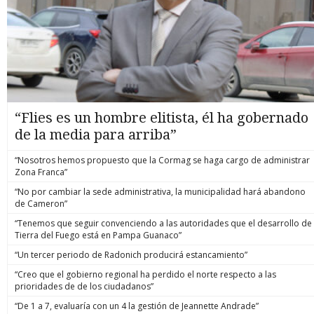
“Flies es un hombre elitista, él ha gobernado
de la media para arriba”
“Nosotros hemos propuesto que la Cormag se haga cargo de administrar
Zona Franca”
“No por cambiar la sede administrativa, la municipalidad hará abandono
de Cameron”
“Tenemos que seguir convenciendo a las autoridades que el desarrollo de
Tierra del Fuego está en Pampa Guanaco”
“Un tercer periodo de Radonich producirá estancamiento”
“Creo que el gobierno regional ha perdido el norte respecto a las
prioridades de de los ciudadanos”
“De 1 a 7, evaluaría con un 4 la gestión de Jeannette Andrade”