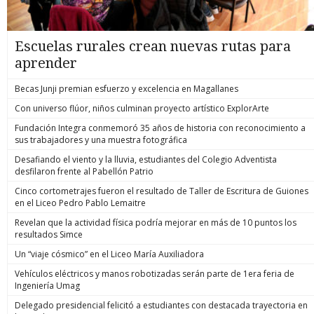
Escuelas rurales crean nuevas rutas para
aprender
Becas Junji premian esfuerzo y excelencia en Magallanes
Con universo flúor, niños culminan proyecto artístico ExplorArte
Fundación Integra conmemoró 35 años de historia con reconocimiento a
sus trabajadores y una muestra fotográfica
Desafiando el viento y la lluvia, estudiantes del Colegio Adventista
desfilaron frente al Pabellón Patrio
Cinco cortometrajes fueron el resultado de Taller de Escritura de Guiones
en el Liceo Pedro Pablo Lemaitre
Revelan que la actividad física podría mejorar en más de 10 puntos los
resultados Simce
Un “viaje cósmico” en el Liceo María Auxiliadora
Vehículos eléctricos y manos robotizadas serán parte de 1era feria de
Ingeniería Umag
Delegado presidencial felicitó a estudiantes con destacada trayectoria en