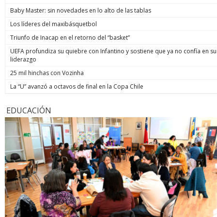
Baby Master: sin novedades en lo alto de las tablas
Los líderes del maxibásquetbol
Triunfo de Inacap en el retorno del “basket”
UEFA profundiza su quiebre con Infantino y sostiene que ya no confía en su
liderazgo
25 mil hinchas con Vozinha
La “U” avanzó a octavos de final en la Copa Chile
EDUCACIÓN