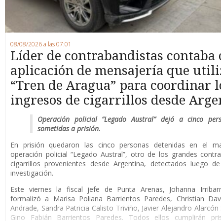
08/08/2026 a las 07:01
Líder de contrabandistas contaba
aplicación de mensajería que utili
“Tren de Aragua” para coordinar l
ingresos de cigarrillos desde Arge
Operación policial “Legado Austral” dejó a cinco per
sometidas a prisión.
En prisión quedaron las cinco personas detenidas en el m
operación policial “Legado Austral”, otro de los grandes cont
cigarrillos provenientes desde Argentina, detectados luego d
investigación.
Este viernes la fiscal jefe de Punta Arenas, Johanna Irribar
formalizó a Marisa Poliana Barrientos Paredes, Christian Da
Andrade, Sandra Patricia Calisto Triviño, Javier Alejandro Alarcón
Gino Fabián Barrientos Paredes. Todos ellos cumplirán pri