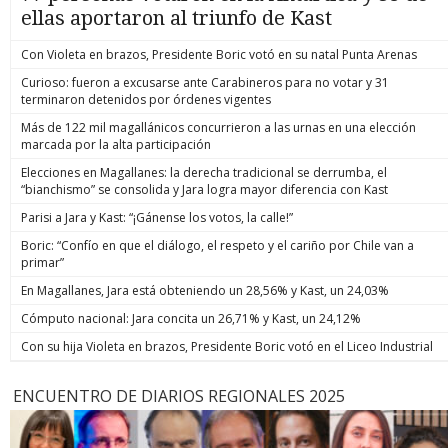
ellas aportaron al triunfo de Kast
Con Violeta en brazos, Presidente Boric votó en su natal Punta Arenas
Curioso: fueron a excusarse ante Carabineros para no votar y 31
terminaron detenidos por órdenes vigentes
Más de 122 mil magallánicos concurrieron a las urnas en una elección
marcada por la alta participación
Elecciones en Magallanes: la derecha tradicional se derrumba, el
“bianchismo” se consolida y Jara logra mayor diferencia con Kast
Parisi a Jara y Kast: “¡Gánense los votos, la calle!”
Boric: “Confío en que el diálogo, el respeto y el cariño por Chile van a
primar”
En Magallanes, Jara está obteniendo un 28,56% y Kast, un 24,03%
Cómputo nacional: Jara concita un 26,71% y Kast, un 24,12%
Con su hija Violeta en brazos, Presidente Boric votó en el Liceo Industrial
ENCUENTRO DE DIARIOS REGIONALES 2025