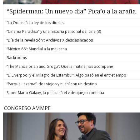
“Spiderman: Un nuevo día” Pica’o a la araña
“La Odisea”: La ley de los dioses
“Cinema Paradiso” y una historia personal del cine (3)
“Día de la revelación”: Archivos X desclasificados
“México 86”: Mundial a la mejicana
Backrooms
“The Mandalorian and Grogu”: Que la matiné nos acompañe
“El Liverpool y el Milagro de Estambul”: Algo pasó en el entretiempo
“Parque Lezama”: dos viejos y ni ahí con un destino
Super Mario Galaxy, la película”: el videojuego continúa
CONGRESO AMMPE