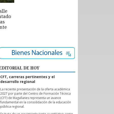
alle
ntado
las
nte
EDITORIAL DE HOY
CFT, carreras pertinentes y el
desarrollo regional
L
a reciente presentación de la oferta académica
2027 por parte del Centro de Formación Técnica
(CFT) de Magallanes representa un avance
fundamental en la consolidación de la educación
pública regional.
Se trata de un crecimiento tanto cuantitativo como