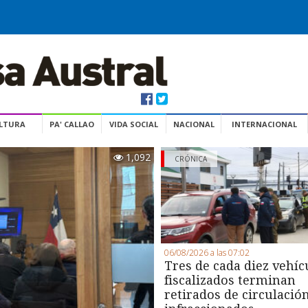
ULTURA
PA' CALLAO
VIDA SOCIAL
NACIONAL
INTERNACIONAL
1,092
CRÓNICA
06/08/2026 a las 07:02
Tres de cada diez vehíc
fiscalizados terminan
retirados de circulació