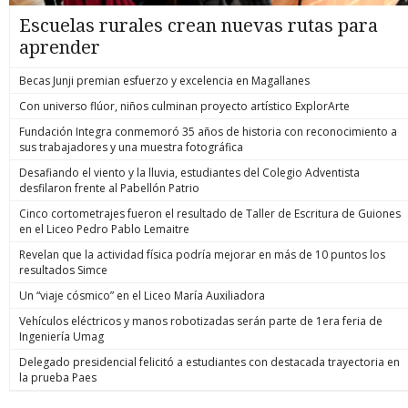
Escuelas rurales crean nuevas rutas para
aprender
Becas Junji premian esfuerzo y excelencia en Magallanes
Con universo flúor, niños culminan proyecto artístico ExplorArte
Fundación Integra conmemoró 35 años de historia con reconocimiento a
sus trabajadores y una muestra fotográfica
Desafiando el viento y la lluvia, estudiantes del Colegio Adventista
desfilaron frente al Pabellón Patrio
Cinco cortometrajes fueron el resultado de Taller de Escritura de Guiones
en el Liceo Pedro Pablo Lemaitre
Revelan que la actividad física podría mejorar en más de 10 puntos los
resultados Simce
Un “viaje cósmico” en el Liceo María Auxiliadora
Vehículos eléctricos y manos robotizadas serán parte de 1era feria de
Ingeniería Umag
Delegado presidencial felicitó a estudiantes con destacada trayectoria en
la prueba Paes