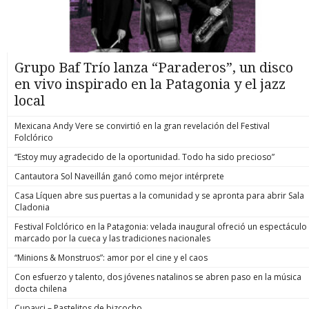
Grupo Baf Trío lanza “Paraderos”, un disco
en vivo inspirado en la Patagonia y el jazz
local
Mexicana Andy Vere se convirtió en la gran revelación del Festival
Folclórico
“Estoy muy agradecido de la oportunidad. Todo ha sido precioso”
Cantautora Sol Naveillán ganó como mejor intérprete
Casa Líquen abre sus puertas a la comunidad y se apronta para abrir Sala
Cladonia
Festival Folclórico en la Patagonia: velada inaugural ofreció un espectáculo
marcado por la cueca y las tradiciones nacionales
“Minions & Monstruos”: amor por el cine y el caos
Con esfuerzo y talento, dos jóvenes natalinos se abren paso en la música
docta chilena
Cupavci – Pastelitos de bizcocho