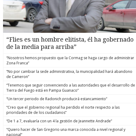
“Flies es un hombre elitista, él ha gobernado
de la media para arriba”
“Nosotros hemos propuesto que la Cormag se haga cargo de administrar
Zona Franca”
“No por cambiar la sede administrativa, la municipalidad hará abandono
de Cameron”
“Tenemos que seguir convenciendo a las autoridades que el desarrollo de
Tierra del Fuego está en Pampa Guanaco”
“Un tercer periodo de Radonich producirá estancamiento”
“Creo que el gobierno regional ha perdido el norte respecto a las
prioridades de de los ciudadanos”
“De 1 a 7, evaluaría con un 4 la gestión de Jeannette Andrade”
“Quiero hacer de San Gregorio una marca conocida a nivel regional y
nacional”