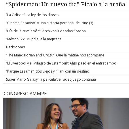
“Spiderman: Un nuevo día” Pica’o a la araña
“La Odisea”: La ley de los dioses
“Cinema Paradiso” y una historia personal del cine (3)
“Día de la revelación”: Archivos X desclasificados
“México 86”: Mundial a la mejicana
Backrooms
“The Mandalorian and Grogu”: Que la matiné nos acompañe
“El Liverpool y el Milagro de Estambul”: Algo pasó en el entretiempo
“Parque Lezama”: dos viejos y ni ahí con un destino
Super Mario Galaxy, la película”: el videojuego continúa
CONGRESO AMMPE