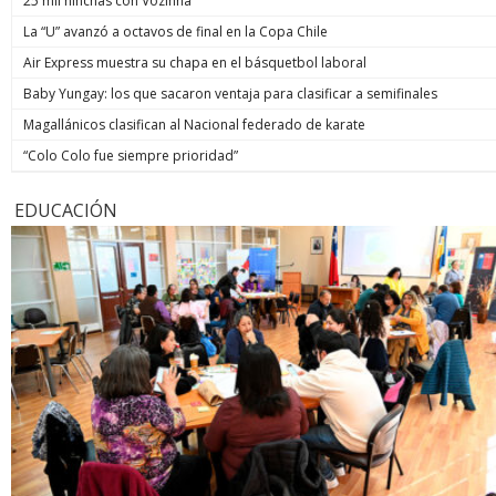
25 mil hinchas con Vozinha
La “U” avanzó a octavos de final en la Copa Chile
Air Express muestra su chapa en el básquetbol laboral
Baby Yungay: los que sacaron ventaja para clasificar a semifinales
Magallánicos clasifican al Nacional federado de karate
“Colo Colo fue siempre prioridad”
EDUCACIÓN