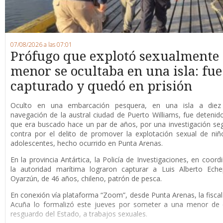
07/08/2026 a las 07:01
Prófugo que explotó sexualmente
menor se ocultaba en una isla: fue
capturado y quedó en prisión
O
culto en una embarcación pesquera, en una isla a die
navegación de la austral ciudad de Puerto Williams, fue detenid
que era buscado hace un par de años, por una investigación se
contra por el delito de promover la explotación sexual de niñ
adolescentes, hecho ocurrido en Punta Arenas.
En la provincia Antártica, la Policía de Investigaciones, en coord
la autoridad marítima lograron capturar a Luis Alberto Eche
Oyarzún, de 46 años, chileno, patrón de pesca.
En conexión vía plataforma “Zoom”, desde Punta Arenas, la fisca
Acuña lo formalizó este jueves por someter a una menor de 
resguardo del Estado, a trabajos sexuales.