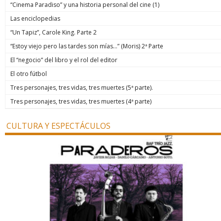
“Cinema Paradiso” y una historia personal del cine (1)
Las enciclopedias
“Un Tapiz”, Carole King. Parte 2
“Estoy viejo pero las tardes son mías…” (Moris) 2ª Parte
El “negocio” del libro y el rol del editor
El otro fútbol
Tres personajes, tres vidas, tres muertes (5ª parte).
Tres personajes, tres vidas, tres muertes (4ª parte)
CULTURA Y ESPECTÁCULOS