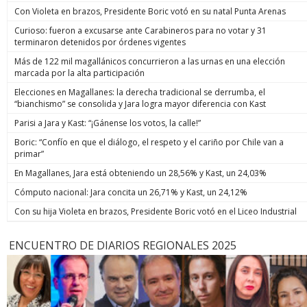
Con Violeta en brazos, Presidente Boric votó en su natal Punta Arenas
Curioso: fueron a excusarse ante Carabineros para no votar y 31
terminaron detenidos por órdenes vigentes
Más de 122 mil magallánicos concurrieron a las urnas en una elección
marcada por la alta participación
Elecciones en Magallanes: la derecha tradicional se derrumba, el
“bianchismo” se consolida y Jara logra mayor diferencia con Kast
Parisi a Jara y Kast: “¡Gánense los votos, la calle!”
Boric: “Confío en que el diálogo, el respeto y el cariño por Chile van a
primar”
En Magallanes, Jara está obteniendo un 28,56% y Kast, un 24,03%
Cómputo nacional: Jara concita un 26,71% y Kast, un 24,12%
Con su hija Violeta en brazos, Presidente Boric votó en el Liceo Industrial
ENCUENTRO DE DIARIOS REGIONALES 2025