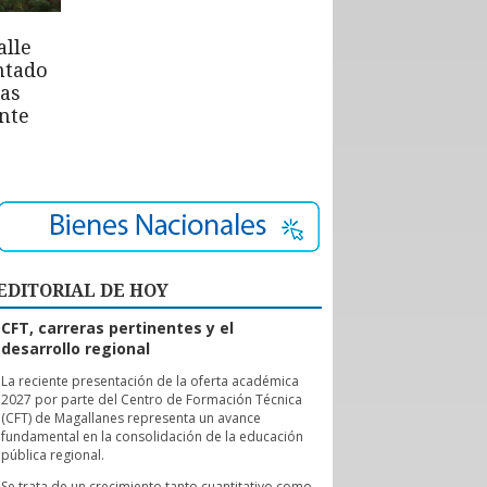
alle
ntado
las
nte
EDITORIAL DE HOY
CFT, carreras pertinentes y el
desarrollo regional
L
a reciente presentación de la oferta académica
2027 por parte del Centro de Formación Técnica
(CFT) de Magallanes representa un avance
fundamental en la consolidación de la educación
pública regional.
Se trata de un crecimiento tanto cuantitativo como