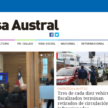
ULTURA
PA' CALLAO
VIDA SOCIAL
NACIONAL
INTERNACIONAL
3,367
CRÓNICA
06/08/2026 a las 07:02
Tres de cada diez vehíc
fiscalizados terminan
retirados de circulació