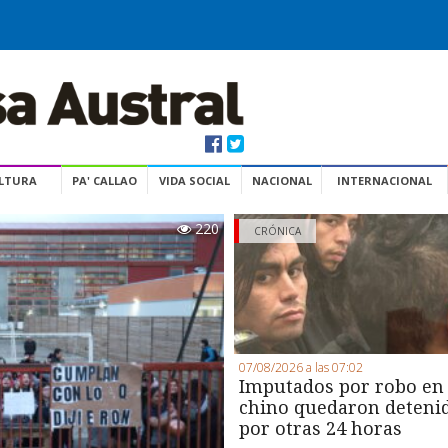
ULTURA
PA' CALLAO
VIDA SOCIAL
NACIONAL
INTERNACIONAL
220
CRÓNICA
07/08/2026 a las 07:02
Imputados por robo en
chino quedaron deteni
por otras 24 horas