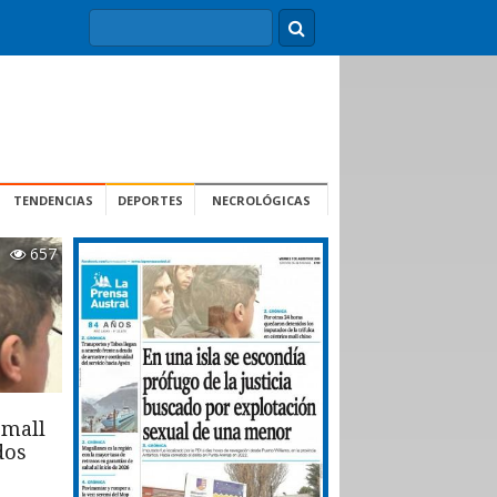
TENDENCIAS
DEPORTES
NECROLÓGICAS
657
 mall
dos