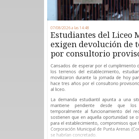
07/08/2026 a las 14:48
Estudiantes del Liceo 
exigen devolución de 
por consultorio provis
Cansados de esperar por el cumplimiento 
los terrenos del establecimiento, estudi
movilizaron durante la jornada de hoy para
hace tres años por el consultorio provisor
al liceo.
La demanda estudiantil apunta a una sit
mantiene pendiente desde que los 
temporalmente al funcionamiento del rec
sostienen que en aquella oportunidad se of
para el establecimiento, compromisos que 
Corporación Municipal de Punta Arenas (Co
se habrían concretado.