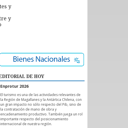
tes y
tre y
o
EDITORIAL DE HOY
Enprotur 2026
E
l turismo es una de las actividades relevantes de
la Región de Magallanes y la Antártica Chilena, con
un gran impacto no sólo respecto del Pib, sino de
la contratación de mano de obra y
encadenamiento productivo. También juega un rol
importante respecto del posicionamiento
internacional de nuestra región.