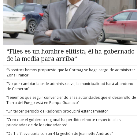
“Flies es un hombre elitista, él ha gobernado
de la media para arriba”
“Nosotros hemos propuesto que la Cormag se haga cargo de administrar
Zona Franca”
“No por cambiar la sede administrativa, la municipalidad hará abandono
de Cameron”
“Tenemos que seguir convenciendo a las autoridades que el desarrollo de
Tierra del Fuego está en Pampa Guanaco”
“Un tercer periodo de Radonich producirá estancamiento”
“Creo que el gobierno regional ha perdido el norte respecto a las
prioridades de de los ciudadanos”
“De 1 a 7, evaluaría con un 4 la gestión de Jeannette Andrade”