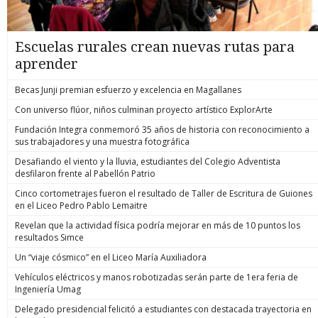
Escuelas rurales crean nuevas rutas para
aprender
Becas Junji premian esfuerzo y excelencia en Magallanes
Con universo flúor, niños culminan proyecto artístico ExplorArte
Fundación Integra conmemoró 35 años de historia con reconocimiento a
sus trabajadores y una muestra fotográfica
Desafiando el viento y la lluvia, estudiantes del Colegio Adventista
desfilaron frente al Pabellón Patrio
Cinco cortometrajes fueron el resultado de Taller de Escritura de Guiones
en el Liceo Pedro Pablo Lemaitre
Revelan que la actividad física podría mejorar en más de 10 puntos los
resultados Simce
Un “viaje cósmico” en el Liceo María Auxiliadora
Vehículos eléctricos y manos robotizadas serán parte de 1era feria de
Ingeniería Umag
Delegado presidencial felicitó a estudiantes con destacada trayectoria en