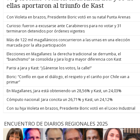
ellas aportaron al triunfo de Kast
Con Violeta en brazos, Presidente Boric votó en su natal Punta Arenas
Curioso: fueron a excusarse ante Carabineros para no votar y 31
terminaron detenidos por órdenes vigentes
Más de 122 mil magallánicos concurrieron a las urnas en una elección
marcada por la alta participación
Elecciones en Magallanes: la derecha tradicional se derrumba, el
“bianchismo” se consolida y Jara logra mayor diferencia con Kast
Parisi a Jara y Kast: “¡Gánense los votos, la calle!”
Boric: “Confío en que el diálogo, el respeto y el cariño por Chile van a
primar”
En Magallanes, Jara está obteniendo un 28,56% y Kast, un 24,03%
Cómputo nacional: Jara concita un 26,71% y Kast, un 24,12%
Con su hija Violeta en brazos, Presidente Boric votó en el Liceo Industrial
ENCUENTRO DE DIARIOS REGIONALES 2025