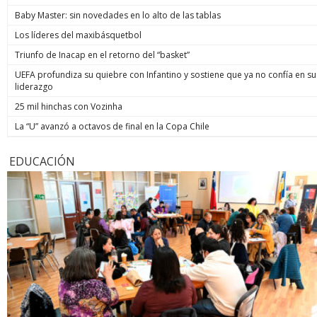
Baby Master: sin novedades en lo alto de las tablas
Los líderes del maxibásquetbol
Triunfo de Inacap en el retorno del “basket”
UEFA profundiza su quiebre con Infantino y sostiene que ya no confía en su
liderazgo
25 mil hinchas con Vozinha
La “U” avanzó a octavos de final en la Copa Chile
EDUCACIÓN