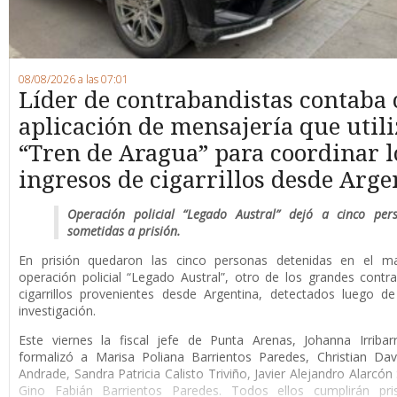
08/08/2026 a las 07:01
Líder de contrabandistas contaba
aplicación de mensajería que utili
“Tren de Aragua” para coordinar l
ingresos de cigarrillos desde Arge
Operación policial “Legado Austral” dejó a cinco per
sometidas a prisión.
En prisión quedaron las cinco personas detenidas en el m
operación policial “Legado Austral”, otro de los grandes cont
cigarrillos provenientes desde Argentina, detectados luego d
investigación.
Este viernes la fiscal jefe de Punta Arenas, Johanna Irribar
formalizó a Marisa Poliana Barrientos Paredes, Christian Da
Andrade, Sandra Patricia Calisto Triviño, Javier Alejandro Alarcón
Gino Fabián Barrientos Paredes. Todos ellos cumplirán pri