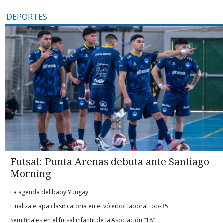
DEPORTES
Futsal: Punta Arenas debuta ante Santiago
Morning
La agenda del baby Yungay
Finaliza etapa clasificatoria en el vóleibol laboral top-35
Semifinales en el futsal infantil de la Asociación “18”