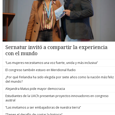
Sernatur invitó a compartir la experiencia
con el mundo
“Las mujeres necesitamos una voz fuerte, unida y más inclusiva”
El congreso también estuvo en Meridional Radio
¿Por qué Finlandia ha sido elegida por siete años como la nación más feliz
del mundo?
Alejandra Matus pide mayor democracia
Estudiantes de la UACh presentan proyectos innovadores en congreso
austral
“Las invitamos a ser embajadoras de nuestra tierra”
“Tienen el desafío de contar la historia”