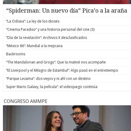
“Spiderman: Un nuevo día” Pica’o a la araña
“La Odisea”: La ley de los dioses
“Cinema Paradiso” y una historia personal del cine (3)
“Día de la revelación”: Archivos X desclasificados
“México 86”: Mundial a la mejicana
Backrooms
“The Mandalorian and Grogu”: Que la matiné nos acompañe
“El Liverpool y el Milagro de Estambul”: Algo pasó en el entretiempo
“Parque Lezama”: dos viejos y ni ahí con un destino
Super Mario Galaxy, la película”: el videojuego continúa
CONGRESO AMMPE