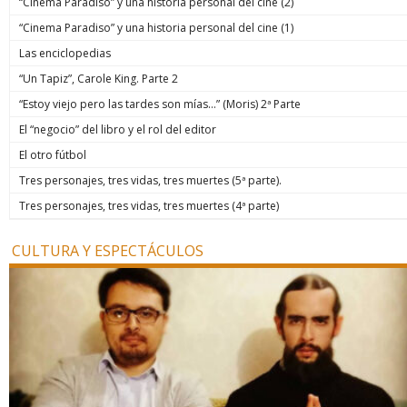
“Cinema Paradiso” y una historia personal del cine (2)
“Cinema Paradiso” y una historia personal del cine (1)
Las enciclopedias
“Un Tapiz”, Carole King. Parte 2
“Estoy viejo pero las tardes son mías…” (Moris) 2ª Parte
El “negocio” del libro y el rol del editor
El otro fútbol
Tres personajes, tres vidas, tres muertes (5ª parte).
Tres personajes, tres vidas, tres muertes (4ª parte)
CULTURA Y ESPECTÁCULOS