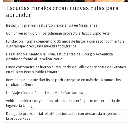
Escuelas rurales crean nuevas rutas para
aprender
Becas Junji premian esfuerzo y excelencia en Magallanes
Con universo flúor, niños culminan proyecto artístico ExplorArte
Fundación Integra conmemoró 35 años de historia con reconocimiento a
sus trabajadores y una muestra fotográfica
Desafiando el viento y la lluvia, estudiantes del Colegio Adventista
desfilaron frente al Pabellón Patrio
Cinco cortometrajes fueron el resultado de Taller de Escritura de Guiones
en el Liceo Pedro Pablo Lemaitre
Revelan que la actividad física podría mejorar en más de 10 puntos los
resultados Simce
Un “viaje cósmico” en el Liceo María Auxiliadora
Vehículos eléctricos y manos robotizadas serán parte de 1era feria de
Ingeniería Umag
Delegado presidencial felicitó a estudiantes con destacada trayectoria en
la prueba Paes