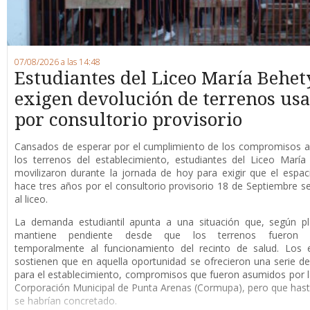
07/08/2026 a las 14:48
Estudiantes del Liceo María Behet
exigen devolución de terrenos us
por consultorio provisorio
Cansados de esperar por el cumplimiento de los compromisos a
los terrenos del establecimiento, estudiantes del Liceo Marí
movilizaron durante la jornada de hoy para exigir que el espaci
hace tres años por el consultorio provisorio 18 de Septiembre s
al liceo.
La demanda estudiantil apunta a una situación que, según pl
mantiene pendiente desde que los terrenos fueron d
temporalmente al funcionamiento del recinto de salud. Los e
sostienen que en aquella oportunidad se ofrecieron una serie de
para el establecimiento, compromisos que fueron asumidos por 
Corporación Municipal de Punta Arenas (Cormupa), pero que has
se habrían concretado.