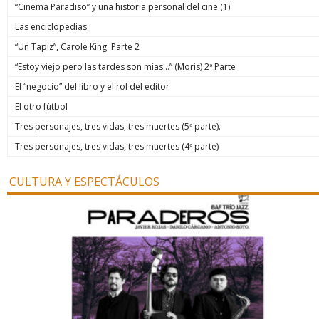
“Cinema Paradiso” y una historia personal del cine (1)
Las enciclopedias
“Un Tapiz”, Carole King. Parte 2
“Estoy viejo pero las tardes son mías…” (Moris) 2ª Parte
El “negocio” del libro y el rol del editor
El otro fútbol
Tres personajes, tres vidas, tres muertes (5ª parte).
Tres personajes, tres vidas, tres muertes (4ª parte)
CULTURA Y ESPECTÁCULOS