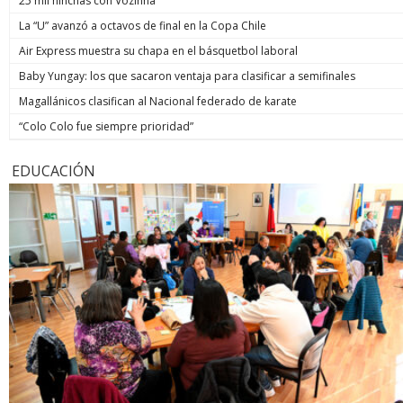
25 mil hinchas con Vozinha
La “U” avanzó a octavos de final en la Copa Chile
Air Express muestra su chapa en el básquetbol laboral
Baby Yungay: los que sacaron ventaja para clasificar a semifinales
Magallánicos clasifican al Nacional federado de karate
“Colo Colo fue siempre prioridad”
EDUCACIÓN