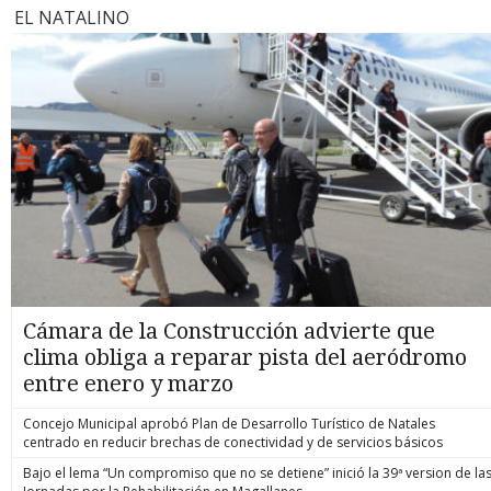
EL NATALINO
Cámara de la Construcción advierte que
clima obliga a reparar pista del aeródromo
entre enero y marzo
Concejo Municipal aprobó Plan de Desarrollo Turístico de Natales
centrado en reducir brechas de conectividad y de servicios básicos
Bajo el lema “Un compromiso que no se detiene” inició la 39ª version de la