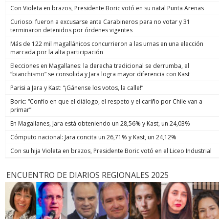
Con Violeta en brazos, Presidente Boric votó en su natal Punta Arenas
Curioso: fueron a excusarse ante Carabineros para no votar y 31
terminaron detenidos por órdenes vigentes
Más de 122 mil magallánicos concurrieron a las urnas en una elección
marcada por la alta participación
Elecciones en Magallanes: la derecha tradicional se derrumba, el
“bianchismo” se consolida y Jara logra mayor diferencia con Kast
Parisi a Jara y Kast: “¡Gánense los votos, la calle!”
Boric: “Confío en que el diálogo, el respeto y el cariño por Chile van a
primar”
En Magallanes, Jara está obteniendo un 28,56% y Kast, un 24,03%
Cómputo nacional: Jara concita un 26,71% y Kast, un 24,12%
Con su hija Violeta en brazos, Presidente Boric votó en el Liceo Industrial
ENCUENTRO DE DIARIOS REGIONALES 2025