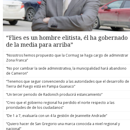
“Flies es un hombre elitista, él ha gobernado
de la media para arriba”
“Nosotros hemos propuesto que la Cormag se haga cargo de administrar
Zona Franca”
“No por cambiar la sede administrativa, la municipalidad hará abandono
de Cameron”
“Tenemos que seguir convenciendo a las autoridades que el desarrollo de
Tierra del Fuego está en Pampa Guanaco”
“Un tercer periodo de Radonich producirá estancamiento”
“Creo que el gobierno regional ha perdido el norte respecto a las
prioridades de de los ciudadanos”
“De 1 a 7, evaluaría con un 4 la gestión de Jeannette Andrade”
“Quiero hacer de San Gregorio una marca conocida a nivel regional y
nacional”