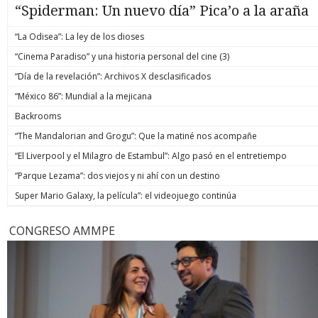
“Spiderman: Un nuevo día” Pica’o a la araña
“La Odisea”: La ley de los dioses
“Cinema Paradiso” y una historia personal del cine (3)
“Día de la revelación”: Archivos X desclasificados
“México 86”: Mundial a la mejicana
Backrooms
“The Mandalorian and Grogu”: Que la matiné nos acompañe
“El Liverpool y el Milagro de Estambul”: Algo pasó en el entretiempo
“Parque Lezama”: dos viejos y ni ahí con un destino
Super Mario Galaxy, la película”: el videojuego continúa
CONGRESO AMMPE