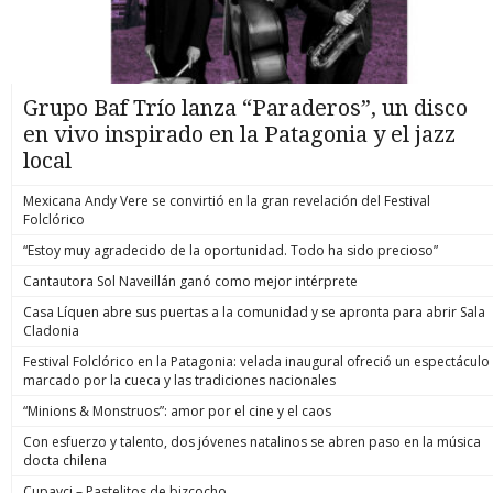
Grupo Baf Trío lanza “Paraderos”, un disco
en vivo inspirado en la Patagonia y el jazz
local
Mexicana Andy Vere se convirtió en la gran revelación del Festival
Folclórico
“Estoy muy agradecido de la oportunidad. Todo ha sido precioso”
Cantautora Sol Naveillán ganó como mejor intérprete
Casa Líquen abre sus puertas a la comunidad y se apronta para abrir Sala
Cladonia
Festival Folclórico en la Patagonia: velada inaugural ofreció un espectáculo
marcado por la cueca y las tradiciones nacionales
“Minions & Monstruos”: amor por el cine y el caos
Con esfuerzo y talento, dos jóvenes natalinos se abren paso en la música
docta chilena
Cupavci – Pastelitos de bizcocho