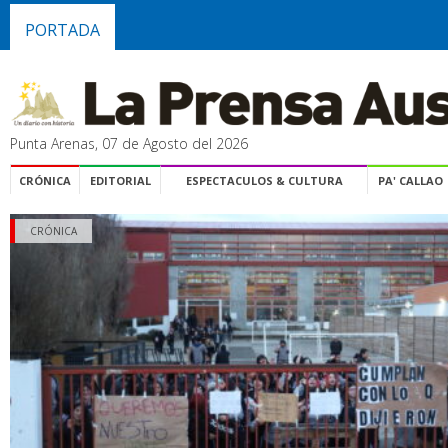
PORTADA
Punta Arenas, 07 de Agosto del 2026
CRÓNICA
EDITORIAL
ESPECTACULOS & CULTURA
PA' CALLAO
CRÓNICA