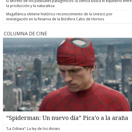
El secreto de los pastizales patagónicos: la ciencia busca el equilibrio entre
la producción y la naturaleza
Magallánica obtiene histórico reconocimiento de la Unesco por
investigación en la Reserva de la Biósfera Cabo de Hornos
COLUMNA DE CINE
“Spiderman: Un nuevo día” Pica’o a la araña
“La Odisea”: La ley de los dioses