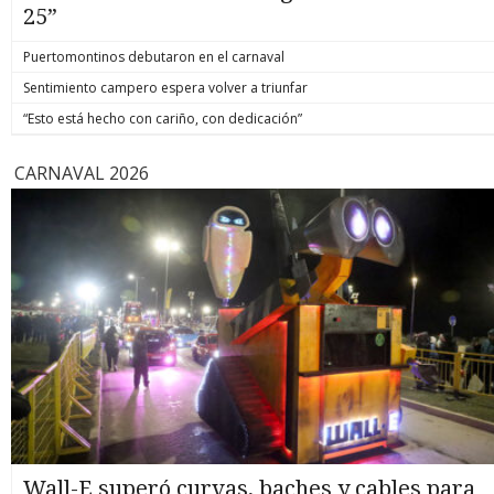
25”
Puertomontinos debutaron en el carnaval
Sentimiento campero espera volver a triunfar
“Esto está hecho con cariño, con dedicación”
CARNAVAL 2026
Wall-E superó curvas, baches y cables para