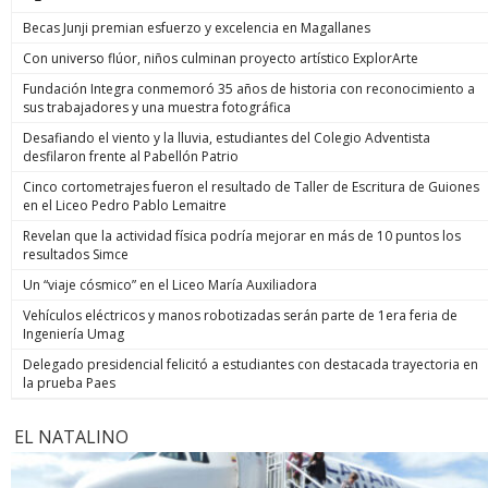
Becas Junji premian esfuerzo y excelencia en Magallanes
Con universo flúor, niños culminan proyecto artístico ExplorArte
Fundación Integra conmemoró 35 años de historia con reconocimiento a
sus trabajadores y una muestra fotográfica
Desafiando el viento y la lluvia, estudiantes del Colegio Adventista
desfilaron frente al Pabellón Patrio
Cinco cortometrajes fueron el resultado de Taller de Escritura de Guiones
en el Liceo Pedro Pablo Lemaitre
Revelan que la actividad física podría mejorar en más de 10 puntos los
resultados Simce
Un “viaje cósmico” en el Liceo María Auxiliadora
Vehículos eléctricos y manos robotizadas serán parte de 1era feria de
Ingeniería Umag
Delegado presidencial felicitó a estudiantes con destacada trayectoria en
la prueba Paes
EL NATALINO