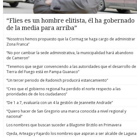
“Flies es un hombre elitista, él ha gobernado
de la media para arriba”
“Nosotros hemos propuesto que la Cormag se haga cargo de administrar
Zona Franca”
“No por cambiar la sede administrativa, la municipalidad hará abandono
de Cameron”
“Tenemos que seguir convenciendo a las autoridades que el desarrollo de
Tierra del Fuego está en Pampa Guanaco”
“Un tercer periodo de Radonich producirá estancamiento”
“Creo que el gobierno regional ha perdido el norte respecto a las
prioridades de de los ciudadanos”
“De 1 a 7, evaluaría con un 4 la gestión de Jeannette Andrade”
“Quiero hacer de San Gregorio una marca conocida a nivel regional y
nacional”
Los nombres que buscan suceder a Blagomir Brztilo en Primavera
Ojeda, Arteaga y Fajardo los nombres que aspiran a ser alcalde de Laguna