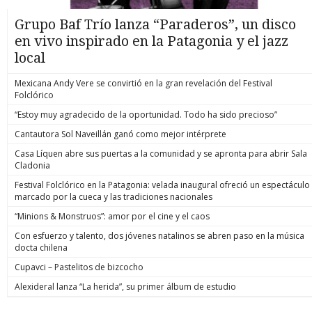
Grupo Baf Trío lanza “Paraderos”, un disco
en vivo inspirado en la Patagonia y el jazz
local
Mexicana Andy Vere se convirtió en la gran revelación del Festival
Folclórico
“Estoy muy agradecido de la oportunidad. Todo ha sido precioso”
Cantautora Sol Naveillán ganó como mejor intérprete
Casa Líquen abre sus puertas a la comunidad y se apronta para abrir Sala
Cladonia
Festival Folclórico en la Patagonia: velada inaugural ofreció un espectáculo
marcado por la cueca y las tradiciones nacionales
“Minions & Monstruos”: amor por el cine y el caos
Con esfuerzo y talento, dos jóvenes natalinos se abren paso en la música
docta chilena
Cupavci – Pastelitos de bizcocho
Alexideral lanza “La herida”, su primer álbum de estudio