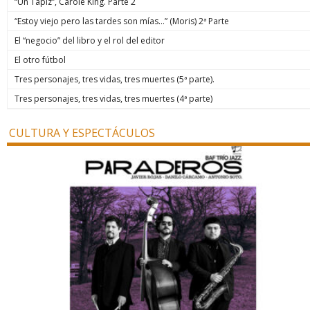
“Un Tapiz”, Carole King. Parte 2
“Estoy viejo pero las tardes son mías…” (Moris) 2ª Parte
El “negocio” del libro y el rol del editor
El otro fútbol
Tres personajes, tres vidas, tres muertes (5ª parte).
Tres personajes, tres vidas, tres muertes (4ª parte)
CULTURA Y ESPECTÁCULOS