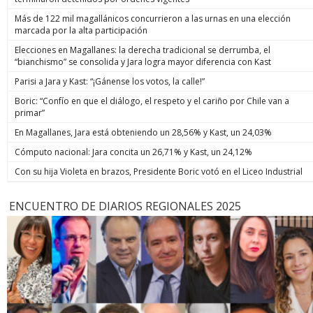
Más de 122 mil magallánicos concurrieron a las urnas en una elección
marcada por la alta participación
Elecciones en Magallanes: la derecha tradicional se derrumba, el
“bianchismo” se consolida y Jara logra mayor diferencia con Kast
Parisi a Jara y Kast: “¡Gánense los votos, la calle!”
Boric: “Confío en que el diálogo, el respeto y el cariño por Chile van a
primar”
En Magallanes, Jara está obteniendo un 28,56% y Kast, un 24,03%
Cómputo nacional: Jara concita un 26,71% y Kast, un 24,12%
Con su hija Violeta en brazos, Presidente Boric votó en el Liceo Industrial
ENCUENTRO DE DIARIOS REGIONALES 2025