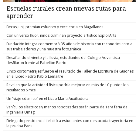
Escuelas rurales crean nuevas rutas para
aprender
Becas Junji premian esfuerzo y excelencia en Magallanes
Con universo flúor, niños culminan proyecto artístico ExplorArte
Fundación Integra conmemoró 35 años de historia con reconocimiento a
sus trabajadores y una muestra fotográfica
Desafiando el viento y la lluvia, estudiantes del Colegio Adventista
desfilaron frente al Pabellón Patrio
Cinco cortometrajes fueron el resultado de Taller de Escritura de Guiones
en el Liceo Pedro Pablo Lemaitre
Revelan que la actividad física podría mejorar en más de 10 puntos los
resultados Simce
Un “viaje cósmico” en el Liceo María Auxiliadora
Vehículos eléctricos y manos robotizadas serán parte de 1era feria de
Ingeniería Umag
Delegado presidencial felicitó a estudiantes con destacada trayectoria en
la prueba Paes