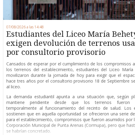
07/08/2026 a las 14:48
Estudiantes del Liceo María Behet
exigen devolución de terrenos us
por consultorio provisorio
Cansados de esperar por el cumplimiento de los compromisos a
los terrenos del establecimiento, estudiantes del Liceo Marí
movilizaron durante la jornada de hoy para exigir que el espaci
hace tres años por el consultorio provisorio 18 de Septiembre s
al liceo.
La demanda estudiantil apunta a una situación que, según pl
mantiene pendiente desde que los terrenos fueron d
temporalmente al funcionamiento del recinto de salud. Los e
sostienen que en aquella oportunidad se ofrecieron una serie de
para el establecimiento, compromisos que fueron asumidos por 
Corporación Municipal de Punta Arenas (Cormupa), pero que has
se habrían concretado.