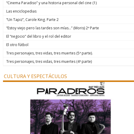
“Cinema Paradiso” y una historia personal del cine (1)
Las enciclopedias
“Un Tapiz”, Carole King. Parte 2
“Estoy viejo pero las tardes son mías…” (Moris) 2ª Parte
El “negocio” del libro y el rol del editor
El otro fútbol
Tres personajes, tres vidas, tres muertes (5ª parte).
Tres personajes, tres vidas, tres muertes (4ª parte)
CULTURA Y ESPECTÁCULOS