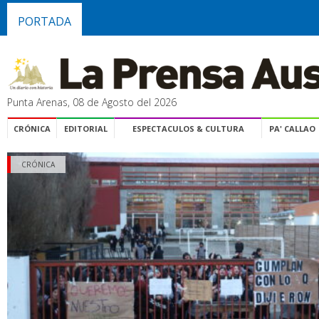
PORTADA
Punta Arenas, 08 de Agosto del 2026
CRÓNICA
EDITORIAL
ESPECTACULOS & CULTURA
PA' CALLAO
CRÓNICA