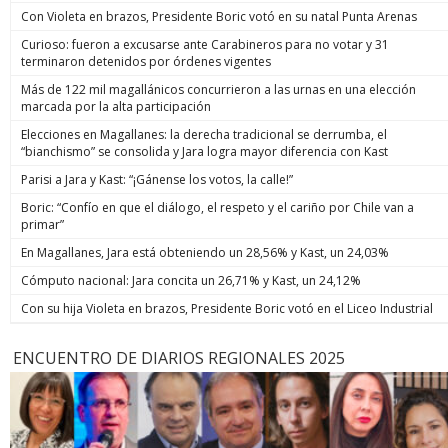
Con Violeta en brazos, Presidente Boric votó en su natal Punta Arenas
Curioso: fueron a excusarse ante Carabineros para no votar y 31
terminaron detenidos por órdenes vigentes
Más de 122 mil magallánicos concurrieron a las urnas en una elección
marcada por la alta participación
Elecciones en Magallanes: la derecha tradicional se derrumba, el
“bianchismo” se consolida y Jara logra mayor diferencia con Kast
Parisi a Jara y Kast: “¡Gánense los votos, la calle!”
Boric: “Confío en que el diálogo, el respeto y el cariño por Chile van a
primar”
En Magallanes, Jara está obteniendo un 28,56% y Kast, un 24,03%
Cómputo nacional: Jara concita un 26,71% y Kast, un 24,12%
Con su hija Violeta en brazos, Presidente Boric votó en el Liceo Industrial
ENCUENTRO DE DIARIOS REGIONALES 2025