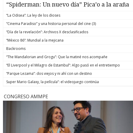
“Spiderman: Un nuevo día” Pica’o a la araña
“La Odisea”: La ley de los dioses
“Cinema Paradiso” y una historia personal del cine (3)
“Día de la revelación”: Archivos X desclasificados
“México 86”: Mundial a la mejicana
Backrooms
“The Mandalorian and Grogu”: Que la matiné nos acompañe
“El Liverpool y el Milagro de Estambul”: Algo pasó en el entretiempo
“Parque Lezama”: dos viejos y ni ahí con un destino
Super Mario Galaxy, la película”: el videojuego continúa
CONGRESO AMMPE