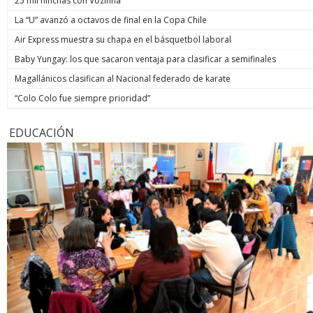
25 mil hinchas con Vozinha
La “U” avanzó a octavos de final en la Copa Chile
Air Express muestra su chapa en el básquetbol laboral
Baby Yungay: los que sacaron ventaja para clasificar a semifinales
Magallánicos clasifican al Nacional federado de karate
“Colo Colo fue siempre prioridad”
EDUCACIÓN