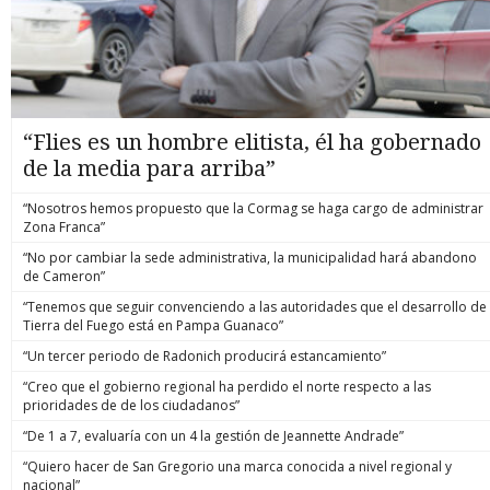
“Flies es un hombre elitista, él ha gobernado
de la media para arriba”
“Nosotros hemos propuesto que la Cormag se haga cargo de administrar
Zona Franca”
“No por cambiar la sede administrativa, la municipalidad hará abandono
de Cameron”
“Tenemos que seguir convenciendo a las autoridades que el desarrollo de
Tierra del Fuego está en Pampa Guanaco”
“Un tercer periodo de Radonich producirá estancamiento”
“Creo que el gobierno regional ha perdido el norte respecto a las
prioridades de de los ciudadanos”
“De 1 a 7, evaluaría con un 4 la gestión de Jeannette Andrade”
“Quiero hacer de San Gregorio una marca conocida a nivel regional y
nacional”