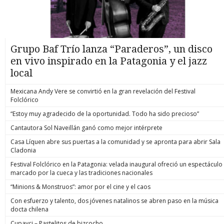
Grupo Baf Trío lanza “Paraderos”, un disco
en vivo inspirado en la Patagonia y el jazz
local
Mexicana Andy Vere se convirtió en la gran revelación del Festival
Folclórico
“Estoy muy agradecido de la oportunidad. Todo ha sido precioso”
Cantautora Sol Naveillán ganó como mejor intérprete
Casa Líquen abre sus puertas a la comunidad y se apronta para abrir Sala
Cladonia
Festival Folclórico en la Patagonia: velada inaugural ofreció un espectáculo
marcado por la cueca y las tradiciones nacionales
“Minions & Monstruos”: amor por el cine y el caos
Con esfuerzo y talento, dos jóvenes natalinos se abren paso en la música
docta chilena
Cupavci – Pastelitos de bizcocho