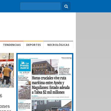
TENDENCIAS
DEPORTES
NECROLÓGICAS
232
6
iones