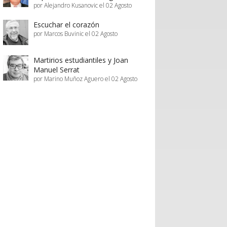
por Alejandro Kusanovic el 02 Agosto
Escuchar el corazón
por Marcos Buvinic el 02 Agosto
Martirios estudiantiles y Joan
Manuel Serrat
por Marino Muñoz Aguero el 02 Agosto