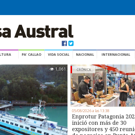
ULTURA
PA' CALLAO
VIDA SOCIAL
NACIONAL
INTERNACIONAL
1,061
CRÓNICA
05/08/2026 a las 13:38
Enprotur Patagonia 202
inició con más de 30
expositores y 450 reun