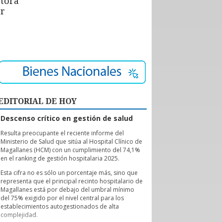
ctora
or
EDITORIAL DE HOY
Descenso crítico en gestión de salud
R
esulta preocupante el reciente informe del
Ministerio de Salud que sitúa al Hospital Clínico de
Magallanes (HCM) con un cumplimiento del 74,1%
en el ranking de gestión hospitalaria 2025.
Esta cifra no es sólo un porcentaje más, sino que
representa que el principal recinto hospitalario de
Magallanes está por debajo del umbral mínimo
del 75% exigido por el nivel central para los
establecimientos autogestionados de alta
complejidad.