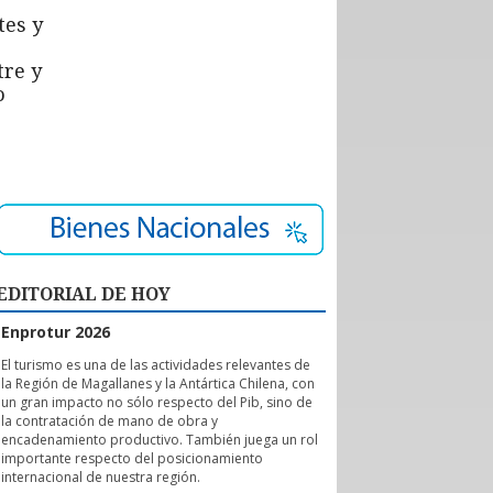
tes y
tre y
o
EDITORIAL DE HOY
Enprotur 2026
E
l turismo es una de las actividades relevantes de
la Región de Magallanes y la Antártica Chilena, con
un gran impacto no sólo respecto del Pib, sino de
la contratación de mano de obra y
encadenamiento productivo. También juega un rol
importante respecto del posicionamiento
internacional de nuestra región.