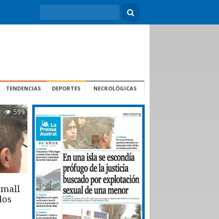
TENDENCIAS
DEPORTES
NECROLÓGICAS
599
 mall
dos