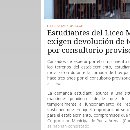
07/08/2026 a las 14:48
Estudiantes del Liceo 
exigen devolución de 
por consultorio provis
Cansados de esperar por el cumplimiento 
los terrenos del establecimiento, estudi
movilizaron durante la jornada de hoy para
hace tres años por el consultorio provisor
al liceo.
La demanda estudiantil apunta a una sit
mantiene pendiente desde que los 
temporalmente al funcionamiento del rec
sostienen que en aquella oportunidad se of
para el establecimiento, compromisos que 
Corporación Municipal de Punta Arenas (Co
se habrían concretado.