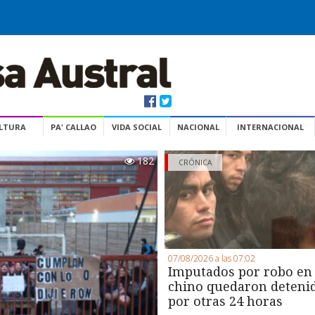
ULTURA
PA' CALLAO
VIDA SOCIAL
NACIONAL
INTERNACIONAL
182
CRÓNICA
07/08/2026 a las 07:02
Imputados por robo en
chino quedaron deteni
por otras 24 horas