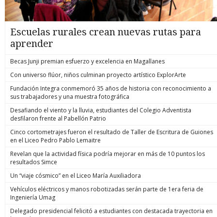
Escuelas rurales crean nuevas rutas para
aprender
Becas Junji premian esfuerzo y excelencia en Magallanes
Con universo flúor, niños culminan proyecto artístico ExplorArte
Fundación Integra conmemoró 35 años de historia con reconocimiento a
sus trabajadores y una muestra fotográfica
Desafiando el viento y la lluvia, estudiantes del Colegio Adventista
desfilaron frente al Pabellón Patrio
Cinco cortometrajes fueron el resultado de Taller de Escritura de Guiones
en el Liceo Pedro Pablo Lemaitre
Revelan que la actividad física podría mejorar en más de 10 puntos los
resultados Simce
Un “viaje cósmico” en el Liceo María Auxiliadora
Vehículos eléctricos y manos robotizadas serán parte de 1era feria de
Ingeniería Umag
Delegado presidencial felicitó a estudiantes con destacada trayectoria en