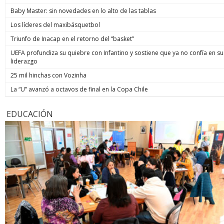
Baby Master: sin novedades en lo alto de las tablas
Los líderes del maxibásquetbol
Triunfo de Inacap en el retorno del “basket”
UEFA profundiza su quiebre con Infantino y sostiene que ya no confía en su
liderazgo
25 mil hinchas con Vozinha
La “U” avanzó a octavos de final en la Copa Chile
EDUCACIÓN