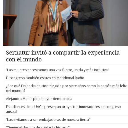
Sernatur invitó a compartir la experiencia
con el mundo
“Las mujeres necesitamos una voz fuerte, unida y más inclusiva”
El congreso también estuvo en Meridional Radio
¿Por qué Finlandia ha sido elegida por siete años como la nación más feliz
del mundo?
Alejandra Matus pide mayor democracia
Estudiantes de la UACh presentan proyectos innovadores en congreso
austral
“Las invitamos a ser embajadoras de nuestra tierra”
“Tienen el desafío de contar la historia”