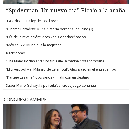
“Spiderman: Un nuevo día” Pica’o a la araña
“La Odisea”: La ley de los dioses
“Cinema Paradiso” y una historia personal del cine (3)
“Día de la revelación”: Archivos X desclasificados
“México 86”: Mundial a la mejicana
Backrooms
“The Mandalorian and Grogu”: Que la matiné nos acompañe
“El Liverpool y el Milagro de Estambul”: Algo pasó en el entretiempo
“Parque Lezama”: dos viejos y ni ahí con un destino
Super Mario Galaxy, la película”: el videojuego continúa
CONGRESO AMMPE