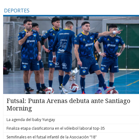
DEPORTES
Futsal: Punta Arenas debuta ante Santiago
Morning
La agenda del baby Yungay
Finaliza etapa clasificatoria en el vóleibol laboral top-35
Semifinales en el futsal infantil de la Asociación “18”