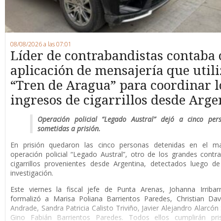
08/08/2026 a las 07:01
Líder de contrabandistas contaba
aplicación de mensajería que utili
“Tren de Aragua” para coordinar l
ingresos de cigarrillos desde Arge
Operación policial “Legado Austral” dejó a cinco per
sometidas a prisión.
En prisión quedaron las cinco personas detenidas en el m
operación policial “Legado Austral”, otro de los grandes cont
cigarrillos provenientes desde Argentina, detectados luego d
investigación.
Este viernes la fiscal jefe de Punta Arenas, Johanna Irribar
formalizó a Marisa Poliana Barrientos Paredes, Christian Da
Andrade, Sandra Patricia Calisto Triviño, Javier Alejandro Alarcón
Gino Fabián Barrientos Paredes. Todos ellos cumplirán pri