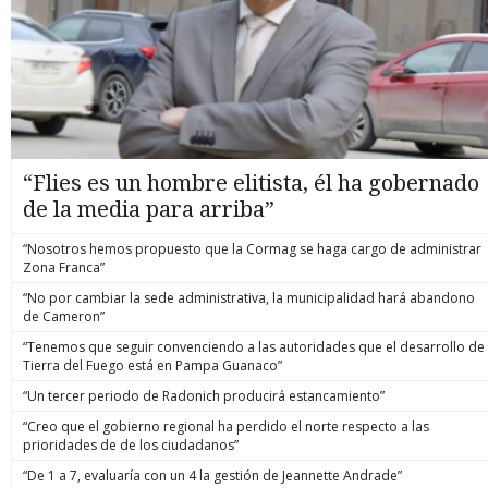
“Flies es un hombre elitista, él ha gobernado
de la media para arriba”
“Nosotros hemos propuesto que la Cormag se haga cargo de administrar
Zona Franca”
“No por cambiar la sede administrativa, la municipalidad hará abandono
de Cameron”
“Tenemos que seguir convenciendo a las autoridades que el desarrollo de
Tierra del Fuego está en Pampa Guanaco”
“Un tercer periodo de Radonich producirá estancamiento”
“Creo que el gobierno regional ha perdido el norte respecto a las
prioridades de de los ciudadanos”
“De 1 a 7, evaluaría con un 4 la gestión de Jeannette Andrade”