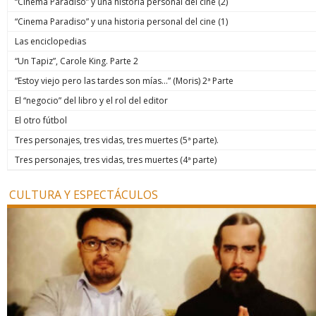
“Cinema Paradiso” y una historia personal del cine (2)
“Cinema Paradiso” y una historia personal del cine (1)
Las enciclopedias
“Un Tapiz”, Carole King. Parte 2
“Estoy viejo pero las tardes son mías…” (Moris) 2ª Parte
El “negocio” del libro y el rol del editor
El otro fútbol
Tres personajes, tres vidas, tres muertes (5ª parte).
Tres personajes, tres vidas, tres muertes (4ª parte)
CULTURA Y ESPECTÁCULOS