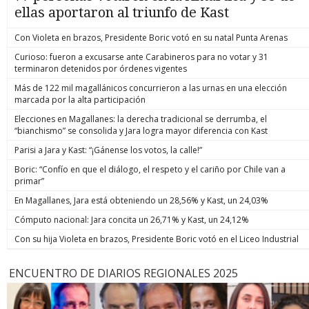
ellas aportaron al triunfo de Kast
Con Violeta en brazos, Presidente Boric votó en su natal Punta Arenas
Curioso: fueron a excusarse ante Carabineros para no votar y 31
terminaron detenidos por órdenes vigentes
Más de 122 mil magallánicos concurrieron a las urnas en una elección
marcada por la alta participación
Elecciones en Magallanes: la derecha tradicional se derrumba, el
“bianchismo” se consolida y Jara logra mayor diferencia con Kast
Parisi a Jara y Kast: “¡Gánense los votos, la calle!”
Boric: “Confío en que el diálogo, el respeto y el cariño por Chile van a
primar”
En Magallanes, Jara está obteniendo un 28,56% y Kast, un 24,03%
Cómputo nacional: Jara concita un 26,71% y Kast, un 24,12%
Con su hija Violeta en brazos, Presidente Boric votó en el Liceo Industrial
ENCUENTRO DE DIARIOS REGIONALES 2025