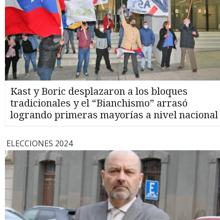
Kast y Boric desplazaron a los bloques
tradicionales y el “Bianchismo” arrasó
logrando primeras mayorías a nivel nacional
ELECCIONES 2024