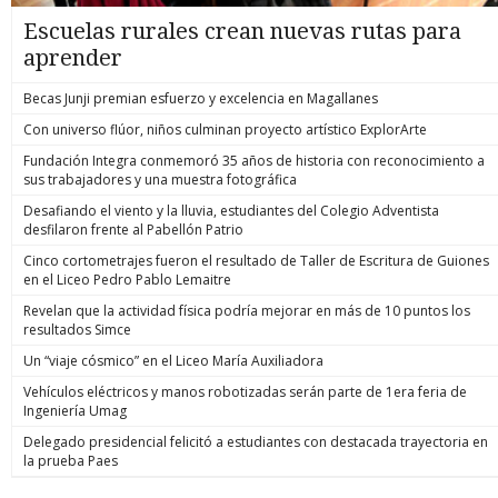
Escuelas rurales crean nuevas rutas para
aprender
Becas Junji premian esfuerzo y excelencia en Magallanes
Con universo flúor, niños culminan proyecto artístico ExplorArte
Fundación Integra conmemoró 35 años de historia con reconocimiento a
sus trabajadores y una muestra fotográfica
Desafiando el viento y la lluvia, estudiantes del Colegio Adventista
desfilaron frente al Pabellón Patrio
Cinco cortometrajes fueron el resultado de Taller de Escritura de Guiones
en el Liceo Pedro Pablo Lemaitre
Revelan que la actividad física podría mejorar en más de 10 puntos los
resultados Simce
Un “viaje cósmico” en el Liceo María Auxiliadora
Vehículos eléctricos y manos robotizadas serán parte de 1era feria de
Ingeniería Umag
Delegado presidencial felicitó a estudiantes con destacada trayectoria en
la prueba Paes