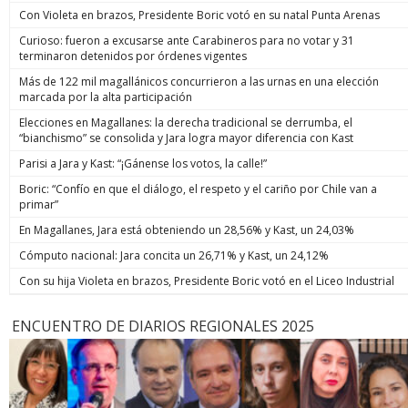
Con Violeta en brazos, Presidente Boric votó en su natal Punta Arenas
Curioso: fueron a excusarse ante Carabineros para no votar y 31
terminaron detenidos por órdenes vigentes
Más de 122 mil magallánicos concurrieron a las urnas en una elección
marcada por la alta participación
Elecciones en Magallanes: la derecha tradicional se derrumba, el
“bianchismo” se consolida y Jara logra mayor diferencia con Kast
Parisi a Jara y Kast: “¡Gánense los votos, la calle!”
Boric: “Confío en que el diálogo, el respeto y el cariño por Chile van a
primar”
En Magallanes, Jara está obteniendo un 28,56% y Kast, un 24,03%
Cómputo nacional: Jara concita un 26,71% y Kast, un 24,12%
Con su hija Violeta en brazos, Presidente Boric votó en el Liceo Industrial
ENCUENTRO DE DIARIOS REGIONALES 2025