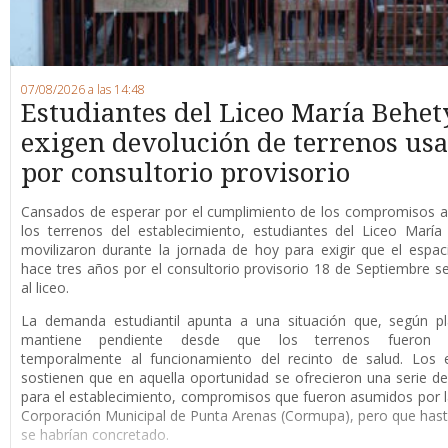
07/08/2026 a las 14:48
Estudiantes del Liceo María Behet
exigen devolución de terrenos us
por consultorio provisorio
Cansados de esperar por el cumplimiento de los compromisos a
los terrenos del establecimiento, estudiantes del Liceo Marí
movilizaron durante la jornada de hoy para exigir que el espaci
hace tres años por el consultorio provisorio 18 de Septiembre s
al liceo.
La demanda estudiantil apunta a una situación que, según pl
mantiene pendiente desde que los terrenos fueron d
temporalmente al funcionamiento del recinto de salud. Los e
sostienen que en aquella oportunidad se ofrecieron una serie de
para el establecimiento, compromisos que fueron asumidos por 
Corporación Municipal de Punta Arenas (Cormupa), pero que has
se habrían concretado.