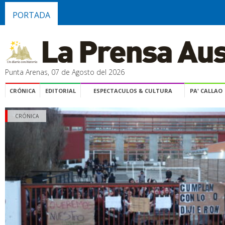
PORTADA
Punta Arenas, 07 de Agosto del 2026
CRÓNICA
EDITORIAL
ESPECTACULOS & CULTURA
PA' CALLAO
CRÓNICA