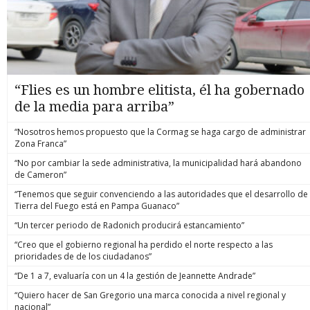
“Flies es un hombre elitista, él ha gobernado
de la media para arriba”
“Nosotros hemos propuesto que la Cormag se haga cargo de administrar
Zona Franca”
“No por cambiar la sede administrativa, la municipalidad hará abandono
de Cameron”
“Tenemos que seguir convenciendo a las autoridades que el desarrollo de
Tierra del Fuego está en Pampa Guanaco”
“Un tercer periodo de Radonich producirá estancamiento”
“Creo que el gobierno regional ha perdido el norte respecto a las
prioridades de de los ciudadanos”
“De 1 a 7, evaluaría con un 4 la gestión de Jeannette Andrade”
“Quiero hacer de San Gregorio una marca conocida a nivel regional y
nacional”