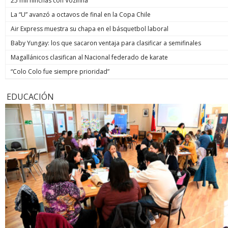
25 mil hinchas con Vozinha
La “U” avanzó a octavos de final en la Copa Chile
Air Express muestra su chapa en el básquetbol laboral
Baby Yungay: los que sacaron ventaja para clasificar a semifinales
Magallánicos clasifican al Nacional federado de karate
“Colo Colo fue siempre prioridad”
EDUCACIÓN