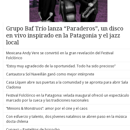
Grupo Baf Trío lanza “Paraderos”, un disco
en vivo inspirado en la Patagonia y el jazz
local
Mexicana Andy Vere se convirtió en la gran revelación del Festival
Folclórico
“Estoy muy agradecido de la oportunidad. Todo ha sido precioso”
Cantautora Sol Naveillán ganó como mejor intérprete
Casa Líquen abre sus puertas a la comunidad y se apronta para abrir Sala
Cladonia
Festival Folclórico en la Patagonia: velada inaugural ofreció un espectáculo
marcado por la cueca y las tradiciones nacionales
“Minions & Monstruos”: amor por el cine y el caos
Con esfuerzo y talento, dos jóvenes natalinos se abren paso en la música
docta chilena
Cupavci – Pastelitos de bizcocho