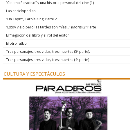
“Cinema Paradiso” y una historia personal del cine (1)
Las enciclopedias
“Un Tapiz”, Carole King. Parte 2
“Estoy viejo pero las tardes son mías…” (Moris) 2ª Parte
El “negocio” del libro y el rol del editor
El otro fútbol
Tres personajes, tres vidas, tres muertes (5ª parte).
Tres personajes, tres vidas, tres muertes (4ª parte)
CULTURA Y ESPECTÁCULOS