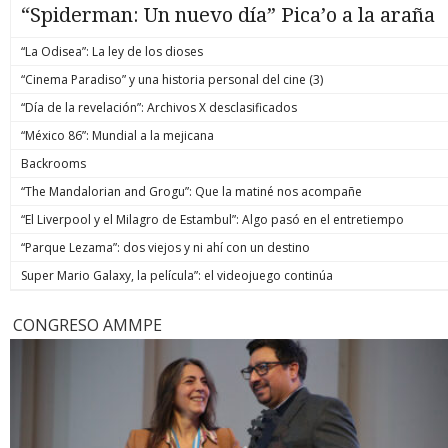
“Spiderman: Un nuevo día” Pica’o a la araña
“La Odisea”: La ley de los dioses
“Cinema Paradiso” y una historia personal del cine (3)
“Día de la revelación”: Archivos X desclasificados
“México 86”: Mundial a la mejicana
Backrooms
“The Mandalorian and Grogu”: Que la matiné nos acompañe
“El Liverpool y el Milagro de Estambul”: Algo pasó en el entretiempo
“Parque Lezama”: dos viejos y ni ahí con un destino
Super Mario Galaxy, la película”: el videojuego continúa
CONGRESO AMMPE