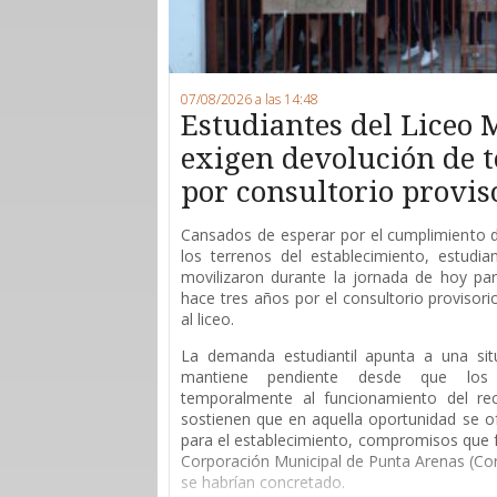
07/08/2026 a las 14:48
Estudiantes del Liceo 
exigen devolución de 
por consultorio provis
Cansados de esperar por el cumplimiento 
los terrenos del establecimiento, estudi
movilizaron durante la jornada de hoy para
hace tres años por el consultorio provisor
al liceo.
La demanda estudiantil apunta a una sit
mantiene pendiente desde que los 
temporalmente al funcionamiento del rec
sostienen que en aquella oportunidad se of
para el establecimiento, compromisos que 
Corporación Municipal de Punta Arenas (Co
se habrían concretado.