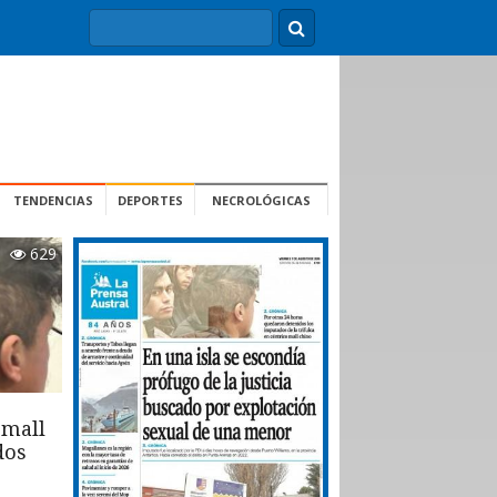
TENDENCIAS
DEPORTES
NECROLÓGICAS
629
 mall
dos