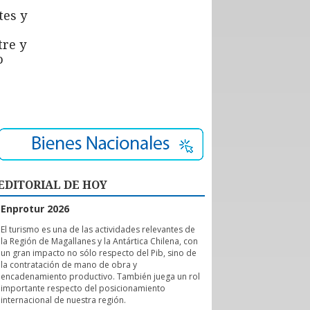
tes y
tre y
o
EDITORIAL DE HOY
Enprotur 2026
E
l turismo es una de las actividades relevantes de
la Región de Magallanes y la Antártica Chilena, con
un gran impacto no sólo respecto del Pib, sino de
la contratación de mano de obra y
encadenamiento productivo. También juega un rol
importante respecto del posicionamiento
internacional de nuestra región.