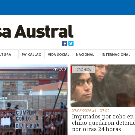
ULTURA
PA' CALLAO
VIDA SOCIAL
NACIONAL
INTERNACIONAL
208
CRÓNICA
07/08/2026 a las 07:02
Imputados por robo en
chino quedaron deteni
por otras 24 horas