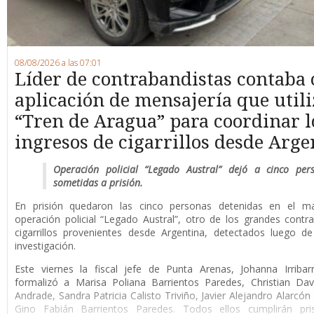
08/08/2026 a las 07:01
Líder de contrabandistas contaba
aplicación de mensajería que utili
“Tren de Aragua” para coordinar l
ingresos de cigarrillos desde Arge
Operación policial “Legado Austral” dejó a cinco per
sometidas a prisión.
En prisión quedaron las cinco personas detenidas en el m
operación policial “Legado Austral”, otro de los grandes cont
cigarrillos provenientes desde Argentina, detectados luego d
investigación.
Este viernes la fiscal jefe de Punta Arenas, Johanna Irribar
formalizó a Marisa Poliana Barrientos Paredes, Christian Da
Andrade, Sandra Patricia Calisto Triviño, Javier Alejandro Alarcón
Gino Fabián Barrientos Paredes. Todos ellos cumplirán pri