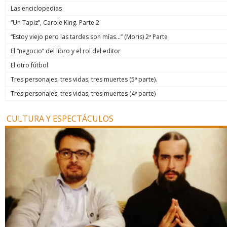
Las enciclopedias
“Un Tapiz”, Carole King. Parte 2
“Estoy viejo pero las tardes son mías…” (Moris) 2ª Parte
El “negocio” del libro y el rol del editor
El otro fútbol
Tres personajes, tres vidas, tres muertes (5ª parte).
Tres personajes, tres vidas, tres muertes (4ª parte)
CULTURA Y ESPECTÁCULOS