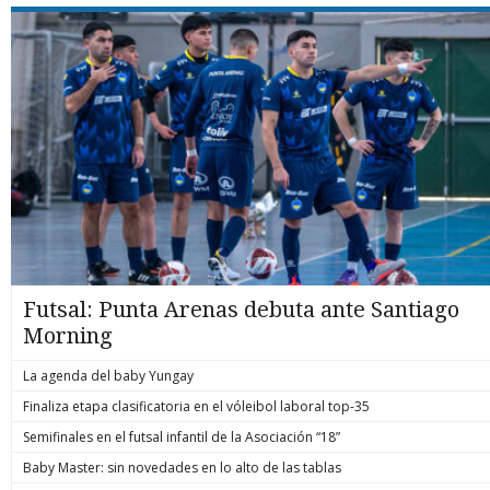
Futsal: Punta Arenas debuta ante Santiago
Morning
La agenda del baby Yungay
Finaliza etapa clasificatoria en el vóleibol laboral top-35
Semifinales en el futsal infantil de la Asociación “18”
Baby Master: sin novedades en lo alto de las tablas