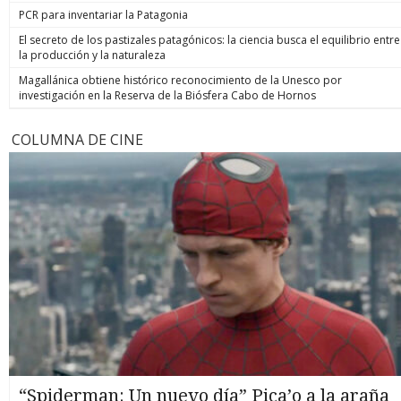
PCR para inventariar la Patagonia
El secreto de los pastizales patagónicos: la ciencia busca el equilibrio entre
la producción y la naturaleza
Magallánica obtiene histórico reconocimiento de la Unesco por
investigación en la Reserva de la Biósfera Cabo de Hornos
COLUMNA DE CINE
“Spiderman: Un nuevo día” Pica’o a la araña