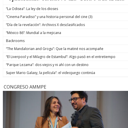
“La Odisea”: La ley de los dioses
“Cinema Paradiso” y una historia personal del cine (3)
“Día de la revelación”: Archivos X desclasificados
“México 86”: Mundial a la mejicana
Backrooms
“The Mandalorian and Grogu”: Que la matiné nos acompañe
“El Liverpool y el Milagro de Estambul”: Algo pasó en el entretiempo
“Parque Lezama”: dos viejos y ni ahí con un destino
Super Mario Galaxy, la película”: el videojuego continúa
CONGRESO AMMPE