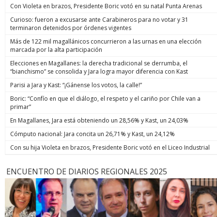
Con Violeta en brazos, Presidente Boric votó en su natal Punta Arenas
Curioso: fueron a excusarse ante Carabineros para no votar y 31
terminaron detenidos por órdenes vigentes
Más de 122 mil magallánicos concurrieron a las urnas en una elección
marcada por la alta participación
Elecciones en Magallanes: la derecha tradicional se derrumba, el
“bianchismo” se consolida y Jara logra mayor diferencia con Kast
Parisi a Jara y Kast: “¡Gánense los votos, la calle!”
Boric: “Confío en que el diálogo, el respeto y el cariño por Chile van a
primar”
En Magallanes, Jara está obteniendo un 28,56% y Kast, un 24,03%
Cómputo nacional: Jara concita un 26,71% y Kast, un 24,12%
Con su hija Violeta en brazos, Presidente Boric votó en el Liceo Industrial
ENCUENTRO DE DIARIOS REGIONALES 2025