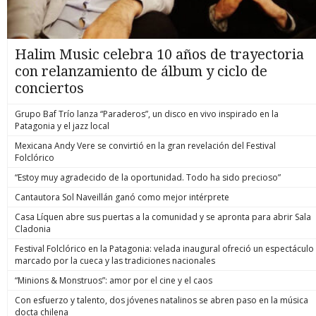
Halim Music celebra 10 años de trayectoria
con relanzamiento de álbum y ciclo de
conciertos
Grupo Baf Trío lanza “Paraderos”, un disco en vivo inspirado en la
Patagonia y el jazz local
Mexicana Andy Vere se convirtió en la gran revelación del Festival
Folclórico
“Estoy muy agradecido de la oportunidad. Todo ha sido precioso”
Cantautora Sol Naveillán ganó como mejor intérprete
Casa Líquen abre sus puertas a la comunidad y se apronta para abrir Sala
Cladonia
Festival Folclórico en la Patagonia: velada inaugural ofreció un espectáculo
marcado por la cueca y las tradiciones nacionales
“Minions & Monstruos”: amor por el cine y el caos
Con esfuerzo y talento, dos jóvenes natalinos se abren paso en la música
docta chilena