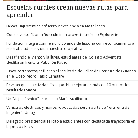
Escuelas rurales crean nuevas rutas para
aprender
Becas Junji premian esfuerzo y excelencia en Magallanes
Con universo flúor, niños culminan proyecto artístico ExplorArte
Fundación Integra conmemoró 35 años de historia con reconocimiento a
sus trabajadores y una muestra fotográfica
Desafiando el viento y la lluvia, estudiantes del Colegio Adventista
desfilaron frente al Pabellón Patrio
Cinco cortometrajes fueron el resultado de Taller de Escritura de Guiones
en el Liceo Pedro Pablo Lemaitre
Revelan que la actividad física podría mejorar en más de 10 puntos los
resultados Simce
Un “viaje cósmico” en el Liceo María Auxiliadora
Vehículos eléctricos y manos robotizadas serán parte de 1era feria de
Ingeniería Umag
Delegado presidencial felicitó a estudiantes con destacada trayectoria en
la prueba Paes