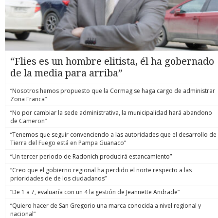
“Flies es un hombre elitista, él ha gobernado
de la media para arriba”
“Nosotros hemos propuesto que la Cormag se haga cargo de administrar
Zona Franca”
“No por cambiar la sede administrativa, la municipalidad hará abandono
de Cameron”
“Tenemos que seguir convenciendo a las autoridades que el desarrollo de
Tierra del Fuego está en Pampa Guanaco”
“Un tercer periodo de Radonich producirá estancamiento”
“Creo que el gobierno regional ha perdido el norte respecto a las
prioridades de de los ciudadanos”
“De 1 a 7, evaluaría con un 4 la gestión de Jeannette Andrade”
“Quiero hacer de San Gregorio una marca conocida a nivel regional y
nacional”