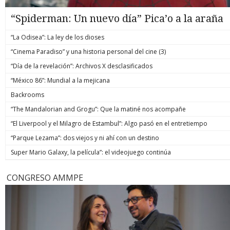
“Spiderman: Un nuevo día” Pica’o a la araña
“La Odisea”: La ley de los dioses
“Cinema Paradiso” y una historia personal del cine (3)
“Día de la revelación”: Archivos X desclasificados
“México 86”: Mundial a la mejicana
Backrooms
“The Mandalorian and Grogu”: Que la matiné nos acompañe
“El Liverpool y el Milagro de Estambul”: Algo pasó en el entretiempo
“Parque Lezama”: dos viejos y ni ahí con un destino
Super Mario Galaxy, la película”: el videojuego continúa
CONGRESO AMMPE