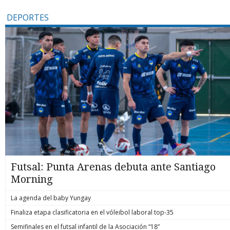
DEPORTES
Futsal: Punta Arenas debuta ante Santiago
Morning
La agenda del baby Yungay
Finaliza etapa clasificatoria en el vóleibol laboral top-35
Semifinales en el futsal infantil de la Asociación “18”