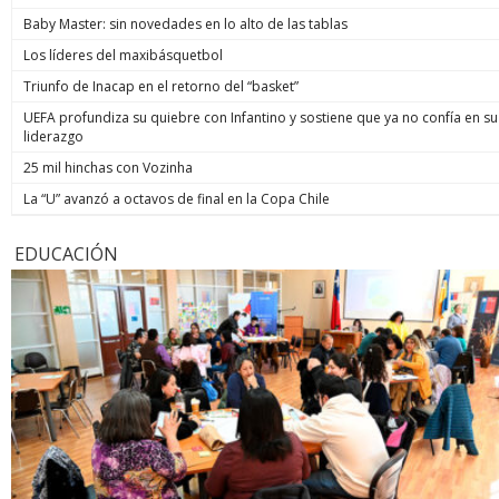
Baby Master: sin novedades en lo alto de las tablas
Los líderes del maxibásquetbol
Triunfo de Inacap en el retorno del “basket”
UEFA profundiza su quiebre con Infantino y sostiene que ya no confía en su
liderazgo
25 mil hinchas con Vozinha
La “U” avanzó a octavos de final en la Copa Chile
EDUCACIÓN