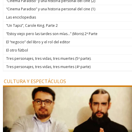
“Cinema Paradiso” y una historia personal del cine (2)
“Cinema Paradiso” y una historia personal del cine (1)
Las enciclopedias
“Un Tapiz”, Carole King. Parte 2
“Estoy viejo pero las tardes son mías…” (Moris) 2ª Parte
El “negocio” del libro y el rol del editor
El otro fútbol
Tres personajes, tres vidas, tres muertes (5ª parte).
Tres personajes, tres vidas, tres muertes (4ª parte)
CULTURA Y ESPECTÁCULOS