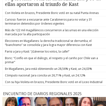
ellas aportaron al triunfo de Kast
Con Violeta en brazos, Presidente Boric votó en su natal Punta Arenas
Curioso: fueron a excusarse ante Carabineros para no votar y 31
terminaron detenidos por órdenes vigentes
Más de 122 mil magallánicos concurrieron a las urnas en una elección
marcada por la alta participación
Elecciones en Magallanes: la derecha tradicional se derrumba, el
“bianchismo” se consolida y Jara logra mayor diferencia con Kast
Parisi a Jara y Kast: “¡Gánense los votos, la calle!”
Boric: “Confío en que el diálogo, el respeto y el cariño por Chile van a
primar”
En Magallanes, Jara está obteniendo un 28,56% y Kast, un 24,03%
Cómputo nacional: Jara concita un 26,71% y Kast, un 24,12%
Con su hija Violeta en brazos, Presidente Boric votó en el Liceo Industrial
ENCUENTRO DE DIARIOS REGIONALES 2025