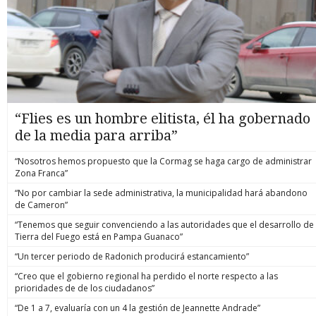
“Flies es un hombre elitista, él ha gobernado
de la media para arriba”
“Nosotros hemos propuesto que la Cormag se haga cargo de administrar
Zona Franca”
“No por cambiar la sede administrativa, la municipalidad hará abandono
de Cameron”
“Tenemos que seguir convenciendo a las autoridades que el desarrollo de
Tierra del Fuego está en Pampa Guanaco”
“Un tercer periodo de Radonich producirá estancamiento”
“Creo que el gobierno regional ha perdido el norte respecto a las
prioridades de de los ciudadanos”
“De 1 a 7, evaluaría con un 4 la gestión de Jeannette Andrade”