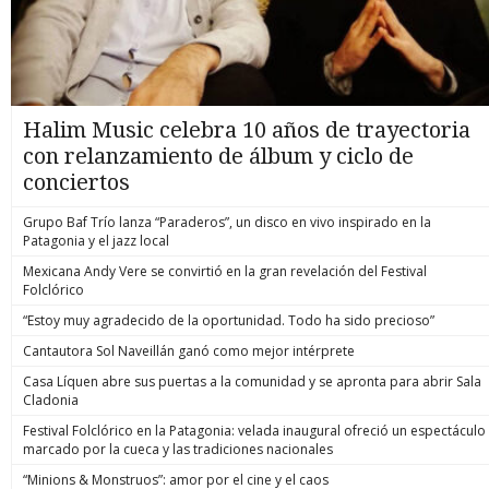
Halim Music celebra 10 años de trayectoria
con relanzamiento de álbum y ciclo de
conciertos
Grupo Baf Trío lanza “Paraderos”, un disco en vivo inspirado en la
Patagonia y el jazz local
Mexicana Andy Vere se convirtió en la gran revelación del Festival
Folclórico
“Estoy muy agradecido de la oportunidad. Todo ha sido precioso”
Cantautora Sol Naveillán ganó como mejor intérprete
Casa Líquen abre sus puertas a la comunidad y se apronta para abrir Sala
Cladonia
Festival Folclórico en la Patagonia: velada inaugural ofreció un espectáculo
marcado por la cueca y las tradiciones nacionales
“Minions & Monstruos”: amor por el cine y el caos