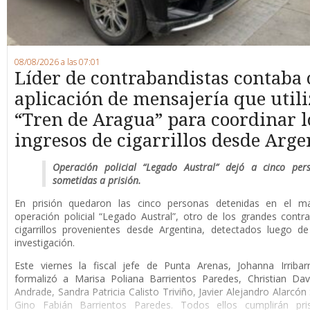
08/08/2026 a las 07:01
Líder de contrabandistas contaba
aplicación de mensajería que utili
“Tren de Aragua” para coordinar l
ingresos de cigarrillos desde Arge
Operación policial “Legado Austral” dejó a cinco per
sometidas a prisión.
En prisión quedaron las cinco personas detenidas en el m
operación policial “Legado Austral”, otro de los grandes cont
cigarrillos provenientes desde Argentina, detectados luego d
investigación.
Este viernes la fiscal jefe de Punta Arenas, Johanna Irribar
formalizó a Marisa Poliana Barrientos Paredes, Christian Da
Andrade, Sandra Patricia Calisto Triviño, Javier Alejandro Alarcón
Gino Fabián Barrientos Paredes. Todos ellos cumplirán pri