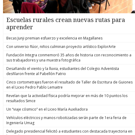
Escuelas rurales crean nuevas rutas para
aprender
Becas Junji premian esfuerzo y excelencia en Magallanes
Con universo flúor, niños culminan proyecto artístico ExplorArte
Fundación Integra conmemoró 35 años de historia con reconocimiento a
sus trabajadores y una muestra fotográfica
Desafiando el viento y la lluvia, estudiantes del Colegio Adventista
desfilaron frente al Pabellón Patrio
Cinco cortometrajes fueron el resultado de Taller de Escritura de Guiones
en el Liceo Pedro Pablo Lemaitre
Revelan que la actividad física podría mejorar en más de 10 puntos los
resultados Simce
Un “viaje cósmico” en el Liceo María Auxiliadora
Vehículos eléctricos y manos robotizadas serán parte de 1era feria de
Ingeniería Umag
Delegado presidencial felicitó a estudiantes con destacada trayectoria en