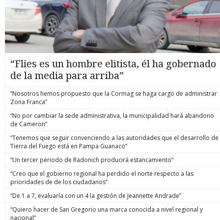
“Flies es un hombre elitista, él ha gobernado
de la media para arriba”
“Nosotros hemos propuesto que la Cormag se haga cargo de administrar
Zona Franca”
“No por cambiar la sede administrativa, la municipalidad hará abandono
de Cameron”
“Tenemos que seguir convenciendo a las autoridades que el desarrollo de
Tierra del Fuego está en Pampa Guanaco”
“Un tercer periodo de Radonich producirá estancamiento”
“Creo que el gobierno regional ha perdido el norte respecto a las
prioridades de de los ciudadanos”
“De 1 a 7, evaluaría con un 4 la gestión de Jeannette Andrade”
“Quiero hacer de San Gregorio una marca conocida a nivel regional y
nacional”