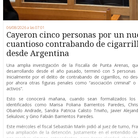
06/08/2026 a las 07:01
Cayeron cinco personas por un nu
cuantioso contrabando de cigarril
desde Argentina
Una amplia investigación de la Fiscalía de Punta Arenas, qu
desarrollando desde el año pasado, terminó con 5 personas 
Inicialmente por el delito de contrabando de cigarrillos, no de
por ahora otras figuras penales como “asociación criminal” o
activos”.
Esto se conocerá mañana, cuando sean formalizados los 
identificados como Marisa Poliana Barrientos Paredes, Chris
Obando Andrade, Sandra Patricia Calisto Triviño, Javier Alejan
Sekulovic y Gino Fabián Barrientos Paredes.
Este miércoles el fiscal Sebastián Marín pidió al juez de turno, F
una ampliación de la detención. Justamente en el entendido de