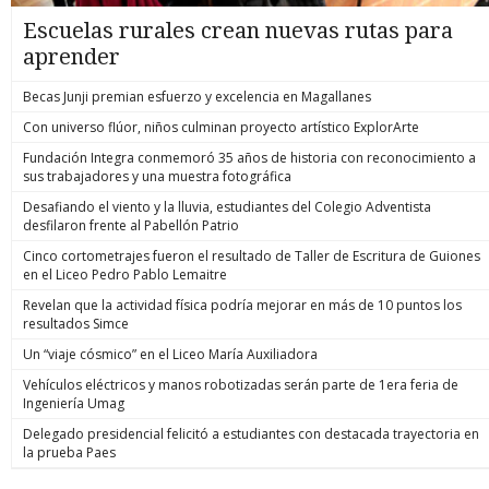
Escuelas rurales crean nuevas rutas para
aprender
Becas Junji premian esfuerzo y excelencia en Magallanes
Con universo flúor, niños culminan proyecto artístico ExplorArte
Fundación Integra conmemoró 35 años de historia con reconocimiento a
sus trabajadores y una muestra fotográfica
Desafiando el viento y la lluvia, estudiantes del Colegio Adventista
desfilaron frente al Pabellón Patrio
Cinco cortometrajes fueron el resultado de Taller de Escritura de Guiones
en el Liceo Pedro Pablo Lemaitre
Revelan que la actividad física podría mejorar en más de 10 puntos los
resultados Simce
Un “viaje cósmico” en el Liceo María Auxiliadora
Vehículos eléctricos y manos robotizadas serán parte de 1era feria de
Ingeniería Umag
Delegado presidencial felicitó a estudiantes con destacada trayectoria en
la prueba Paes