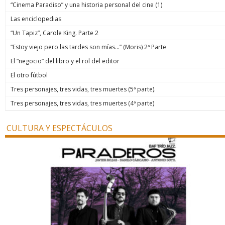
“Cinema Paradiso” y una historia personal del cine (1)
Las enciclopedias
“Un Tapiz”, Carole King. Parte 2
“Estoy viejo pero las tardes son mías…” (Moris) 2ª Parte
El “negocio” del libro y el rol del editor
El otro fútbol
Tres personajes, tres vidas, tres muertes (5ª parte).
Tres personajes, tres vidas, tres muertes (4ª parte)
CULTURA Y ESPECTÁCULOS