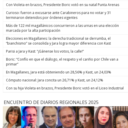
Con Violeta en brazos, Presidente Boric votó en su natal Punta Arenas
Curioso: fueron a excusarse ante Carabineros para no votar y 31
terminaron detenidos por órdenes vigentes
Más de 122 mil magallánicos concurrieron a las urnas en una elección
marcada por la alta participación
Elecciones en Magallanes: la derecha tradicional se derrumba, el
“bianchismo” se consolida y Jara logra mayor diferencia con Kast
Parisi a Jara y Kast: “¡Gánense los votos, la calle!”
Boric: “Confío en que el diálogo, el respeto y el cariño por Chile van a
primar”
En Magallanes, Jara está obteniendo un 28,56% y Kast, un 24,03%
Cómputo nacional: Jara concita un 26,71% y Kast, un 24,12%
Con su hija Violeta en brazos, Presidente Boric votó en el Liceo Industrial
ENCUENTRO DE DIARIOS REGIONALES 2025