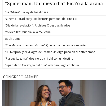
“Spiderman: Un nuevo día” Pica’o a la araña
“La Odisea”: La ley de los dioses
“Cinema Paradiso” y una historia personal del cine (3)
“Día de la revelación”: Archivos X desclasificados
“México 86”: Mundial a la mejicana
Backrooms
“The Mandalorian and Grogu”: Que la matiné nos acompañe
“El Liverpool y el Milagro de Estambul”: Algo pasó en el entretiempo
“Parque Lezama”: dos viejos y ni ahí con un destino
Super Mario Galaxy, la película”: el videojuego continúa
CONGRESO AMMPE