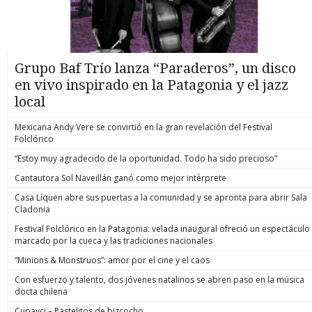
Grupo Baf Trío lanza “Paraderos”, un disco
en vivo inspirado en la Patagonia y el jazz
local
Mexicana Andy Vere se convirtió en la gran revelación del Festival
Folclórico
“Estoy muy agradecido de la oportunidad. Todo ha sido precioso”
Cantautora Sol Naveillán ganó como mejor intérprete
Casa Líquen abre sus puertas a la comunidad y se apronta para abrir Sala
Cladonia
Festival Folclórico en la Patagonia: velada inaugural ofreció un espectáculo
marcado por la cueca y las tradiciones nacionales
“Minions & Monstruos”: amor por el cine y el caos
Con esfuerzo y talento, dos jóvenes natalinos se abren paso en la música
docta chilena
Cupavci – Pastelitos de bizcocho