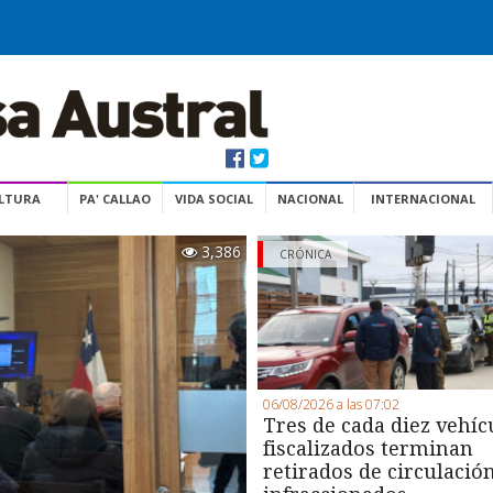
ULTURA
PA' CALLAO
VIDA SOCIAL
NACIONAL
INTERNACIONAL
3,386
CRÓNICA
06/08/2026 a las 07:02
Tres de cada diez vehíc
fiscalizados terminan
retirados de circulació