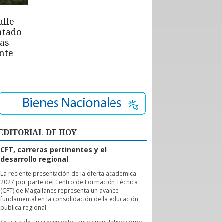
alle
ntado
las
nte
EDITORIAL DE HOY
CFT, carreras pertinentes y el
desarrollo regional
L
a reciente presentación de la oferta académica
2027 por parte del Centro de Formación Técnica
(CFT) de Magallanes representa un avance
fundamental en la consolidación de la educación
pública regional.
Se trata de un crecimiento tanto cuantitativo como