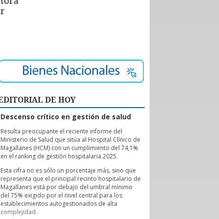
ctora
or
EDITORIAL DE HOY
Descenso crítico en gestión de salud
R
esulta preocupante el reciente informe del
Ministerio de Salud que sitúa al Hospital Clínico de
Magallanes (HCM) con un cumplimiento del 74,1%
en el ranking de gestión hospitalaria 2025.
Esta cifra no es sólo un porcentaje más, sino que
representa que el principal recinto hospitalario de
Magallanes está por debajo del umbral mínimo
del 75% exigido por el nivel central para los
establecimientos autogestionados de alta
complejidad.