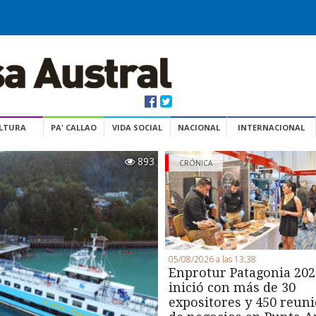
ULTURA
PA' CALLAO
VIDA SOCIAL
NACIONAL
INTERNACIONAL
893
CRÓNICA
05/08/2026 a las 13:38
Enprotur Patagonia 202
inició con más de 30
expositores y 450 reun