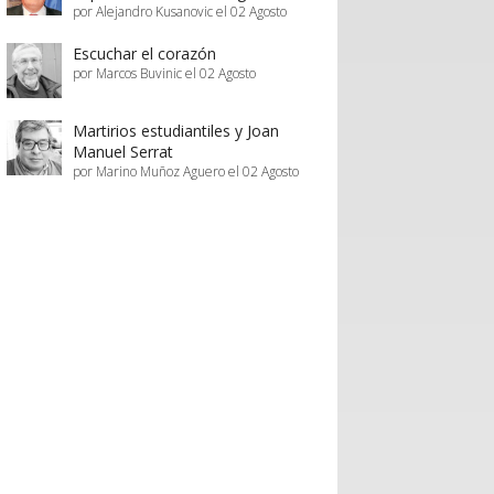
por Alejandro Kusanovic el 02 Agosto
Escuchar el corazón
por Marcos Buvinic el 02 Agosto
Martirios estudiantiles y Joan
Manuel Serrat
por Marino Muñoz Aguero el 02 Agosto