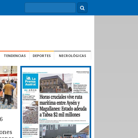
TENDENCIAS
DEPORTES
NECROLÓGICAS
173
6
iones