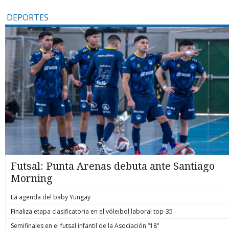
DEPORTES
Futsal: Punta Arenas debuta ante Santiago
Morning
La agenda del baby Yungay
Finaliza etapa clasificatoria en el vóleibol laboral top-35
Semifinales en el futsal infantil de la Asociación “18”