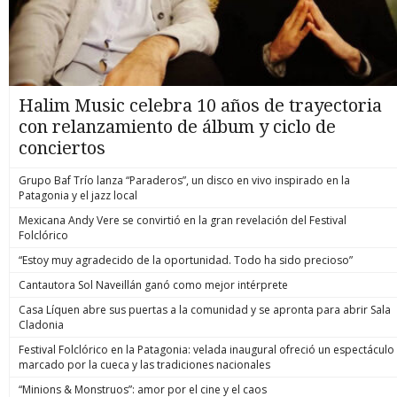
Halim Music celebra 10 años de trayectoria
con relanzamiento de álbum y ciclo de
conciertos
Grupo Baf Trío lanza “Paraderos”, un disco en vivo inspirado en la
Patagonia y el jazz local
Mexicana Andy Vere se convirtió en la gran revelación del Festival
Folclórico
“Estoy muy agradecido de la oportunidad. Todo ha sido precioso”
Cantautora Sol Naveillán ganó como mejor intérprete
Casa Líquen abre sus puertas a la comunidad y se apronta para abrir Sala
Cladonia
Festival Folclórico en la Patagonia: velada inaugural ofreció un espectáculo
marcado por la cueca y las tradiciones nacionales
“Minions & Monstruos”: amor por el cine y el caos