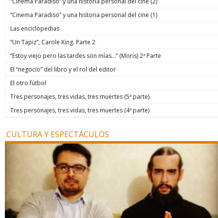
“Cinema Paradiso” y una historia personal del cine (2)
“Cinema Paradiso” y una historia personal del cine (1)
Las enciclopedias
“Un Tapiz”, Carole King. Parte 2
“Estoy viejo pero las tardes son mías…” (Moris) 2ª Parte
El “negocio” del libro y el rol del editor
El otro fútbol
Tres personajes, tres vidas, tres muertes (5ª parte).
Tres personajes, tres vidas, tres muertes (4ª parte)
CULTURA Y ESPECTÁCULOS