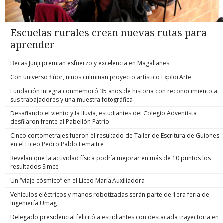
Escuelas rurales crean nuevas rutas para
aprender
Becas Junji premian esfuerzo y excelencia en Magallanes
Con universo flúor, niños culminan proyecto artístico ExplorArte
Fundación Integra conmemoró 35 años de historia con reconocimiento a
sus trabajadores y una muestra fotográfica
Desafiando el viento y la lluvia, estudiantes del Colegio Adventista
desfilaron frente al Pabellón Patrio
Cinco cortometrajes fueron el resultado de Taller de Escritura de Guiones
en el Liceo Pedro Pablo Lemaitre
Revelan que la actividad física podría mejorar en más de 10 puntos los
resultados Simce
Un “viaje cósmico” en el Liceo María Auxiliadora
Vehículos eléctricos y manos robotizadas serán parte de 1era feria de
Ingeniería Umag
Delegado presidencial felicitó a estudiantes con destacada trayectoria en