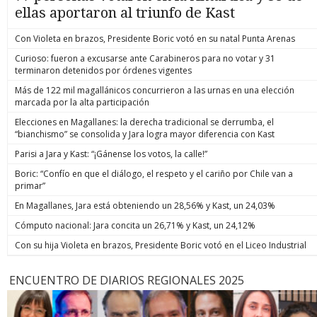
ellas aportaron al triunfo de Kast
Con Violeta en brazos, Presidente Boric votó en su natal Punta Arenas
Curioso: fueron a excusarse ante Carabineros para no votar y 31
terminaron detenidos por órdenes vigentes
Más de 122 mil magallánicos concurrieron a las urnas en una elección
marcada por la alta participación
Elecciones en Magallanes: la derecha tradicional se derrumba, el
“bianchismo” se consolida y Jara logra mayor diferencia con Kast
Parisi a Jara y Kast: “¡Gánense los votos, la calle!”
Boric: “Confío en que el diálogo, el respeto y el cariño por Chile van a
primar”
En Magallanes, Jara está obteniendo un 28,56% y Kast, un 24,03%
Cómputo nacional: Jara concita un 26,71% y Kast, un 24,12%
Con su hija Violeta en brazos, Presidente Boric votó en el Liceo Industrial
ENCUENTRO DE DIARIOS REGIONALES 2025