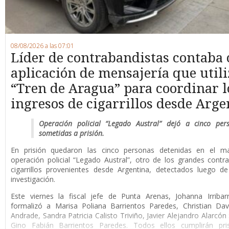
08/08/2026 a las 07:01
Líder de contrabandistas contaba
aplicación de mensajería que utili
“Tren de Aragua” para coordinar l
ingresos de cigarrillos desde Arge
Operación policial “Legado Austral” dejó a cinco per
sometidas a prisión.
En prisión quedaron las cinco personas detenidas en el m
operación policial “Legado Austral”, otro de los grandes cont
cigarrillos provenientes desde Argentina, detectados luego d
investigación.
Este viernes la fiscal jefe de Punta Arenas, Johanna Irribar
formalizó a Marisa Poliana Barrientos Paredes, Christian Da
Andrade, Sandra Patricia Calisto Triviño, Javier Alejandro Alarcón
Gino Fabián Barrientos Paredes. Todos ellos cumplirán pri