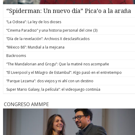
“Spiderman: Un nuevo día” Pica’o a la araña
“La Odisea”: La ley de los dioses
“Cinema Paradiso” y una historia personal del cine (3)
“Día de la revelación”: Archivos X desclasificados
“México 86”: Mundial a la mejicana
Backrooms
“The Mandalorian and Grogu”: Que la matiné nos acompañe
“El Liverpool y el Milagro de Estambul”: Algo pasó en el entretiempo
“Parque Lezama”: dos viejos y ni ahí con un destino
Super Mario Galaxy, la película”: el videojuego continúa
CONGRESO AMMPE