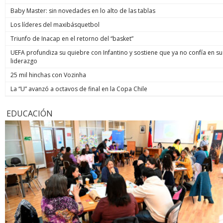
Baby Master: sin novedades en lo alto de las tablas
Los líderes del maxibásquetbol
Triunfo de Inacap en el retorno del “basket”
UEFA profundiza su quiebre con Infantino y sostiene que ya no confía en su
liderazgo
25 mil hinchas con Vozinha
La “U” avanzó a octavos de final en la Copa Chile
EDUCACIÓN