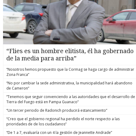
“Flies es un hombre elitista, él ha gobernado
de la media para arriba”
“Nosotros hemos propuesto que la Cormag se haga cargo de administrar
Zona Franca”
“No por cambiar la sede administrativa, la municipalidad hará abandono
de Cameron”
“Tenemos que seguir convenciendo a las autoridades que el desarrollo de
Tierra del Fuego está en Pampa Guanaco”
“Un tercer periodo de Radonich producirá estancamiento”
“Creo que el gobierno regional ha perdido el norte respecto a las
prioridades de de los ciudadanos”
“De 1 a 7, evaluaría con un 4 la gestión de Jeannette Andrade”