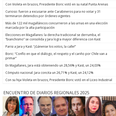
Con Violeta en brazos, Presidente Boric votó en su natal Punta Arenas
Curioso: fueron a excusarse ante Carabineros para no votar y 31
terminaron detenidos por órdenes vigentes
Más de 122 mil magallánicos concurrieron a las urnas en una elección
marcada por la alta participación
Elecciones en Magallanes: la derecha tradicional se derrumba, el
“bianchismo” se consolida y Jara logra mayor diferencia con Kast
Parisi a Jara y Kast: “¡Gánense los votos, la calle!”
Boric: “Confío en que el diálogo, el respeto y el cariño por Chile van a
primar”
En Magallanes, Jara está obteniendo un 28,56% y Kast, un 24,03%
Cómputo nacional: Jara concita un 26,71% y Kast, un 24,12%
Con su hija Violeta en brazos, Presidente Boric votó en el Liceo Industrial
ENCUENTRO DE DIARIOS REGIONALES 2025