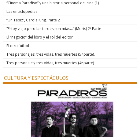
“Cinema Paradiso” y una historia personal del cine (1)
Las enciclopedias
“Un Tapiz”, Carole King. Parte 2
“Estoy viejo pero las tardes son mías…” (Moris) 2ª Parte
El “negocio” del libro y el rol del editor
El otro fútbol
Tres personajes, tres vidas, tres muertes (5ª parte).
Tres personajes, tres vidas, tres muertes (4ª parte)
CULTURA Y ESPECTÁCULOS