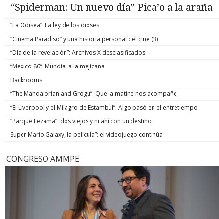
“Spiderman: Un nuevo día” Pica’o a la araña
“La Odisea”: La ley de los dioses
“Cinema Paradiso” y una historia personal del cine (3)
“Día de la revelación”: Archivos X desclasificados
“México 86”: Mundial a la mejicana
Backrooms
“The Mandalorian and Grogu”: Que la matiné nos acompañe
“El Liverpool y el Milagro de Estambul”: Algo pasó en el entretiempo
“Parque Lezama”: dos viejos y ni ahí con un destino
Super Mario Galaxy, la película”: el videojuego continúa
CONGRESO AMMPE