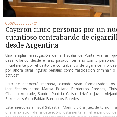
06/08/2026 a las 07:01
Cayeron cinco personas por un nu
cuantioso contrabando de cigarril
desde Argentina
Una amplia investigación de la Fiscalía de Punta Arenas, qu
desarrollando desde el año pasado, terminó con 5 personas 
Inicialmente por el delito de contrabando de cigarrillos, no de
por ahora otras figuras penales como “asociación criminal” o
activos”.
Esto se conocerá mañana, cuando sean formalizados los 
identificados como Marisa Poliana Barrientos Paredes, Chris
Obando Andrade, Sandra Patricia Calisto Triviño, Javier Alejan
Sekulovic y Gino Fabián Barrientos Paredes.
Este miércoles el fiscal Sebastián Marín pidió al juez de turno, F
una ampliación de la detención. Justamente en el entendido de