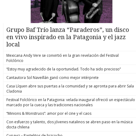
Grupo Baf Trío lanza “Paraderos”, un disco
en vivo inspirado en la Patagonia y el jazz
local
Mexicana Andy Vere se convirtió en la gran revelación del Festival
Folclórico
“Estoy muy agradecido de la oportunidad. Todo ha sido precioso”
Cantautora Sol Naveillán ganó como mejor intérprete
Casa Líquen abre sus puertas a la comunidad y se apronta para abrir Sala
Cladonia
Festival Folclórico en la Patagonia: velada inaugural ofreció un espectáculo
marcado por la cueca y las tradiciones nacionales
“Minions & Monstruos”: amor por el cine y el caos
Con esfuerzo y talento, dos jóvenes natalinos se abren paso en la música
docta chilena
Cupavci – Pastelitos de bizcocho