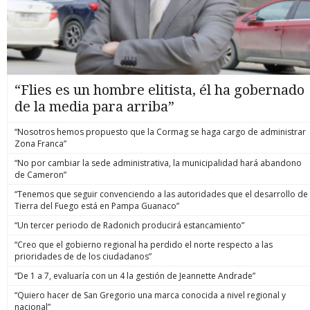
“Flies es un hombre elitista, él ha gobernado
de la media para arriba”
“Nosotros hemos propuesto que la Cormag se haga cargo de administrar
Zona Franca”
“No por cambiar la sede administrativa, la municipalidad hará abandono
de Cameron”
“Tenemos que seguir convenciendo a las autoridades que el desarrollo de
Tierra del Fuego está en Pampa Guanaco”
“Un tercer periodo de Radonich producirá estancamiento”
“Creo que el gobierno regional ha perdido el norte respecto a las
prioridades de de los ciudadanos”
“De 1 a 7, evaluaría con un 4 la gestión de Jeannette Andrade”
“Quiero hacer de San Gregorio una marca conocida a nivel regional y
nacional”