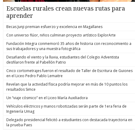
Escuelas rurales crean nuevas rutas para
aprender
Becas Junji premian esfuerzo y excelencia en Magallanes
Con universo flúor, niños culminan proyecto artístico ExplorArte
Fundación Integra conmemoró 35 años de historia con reconocimiento a
sus trabajadores y una muestra fotográfica
Desafiando el viento y la lluvia, estudiantes del Colegio Adventista
desfilaron frente al Pabellón Patrio
Cinco cortometrajes fueron el resultado de Taller de Escritura de Guiones
en el Liceo Pedro Pablo Lemaitre
Revelan que la actividad física podría mejorar en más de 10 puntos los
resultados Simce
Un “viaje cósmico” en el Liceo María Auxiliadora
Vehículos eléctricos y manos robotizadas serán parte de 1era feria de
Ingeniería Umag
Delegado presidencial felicitó a estudiantes con destacada trayectoria en
la prueba Paes