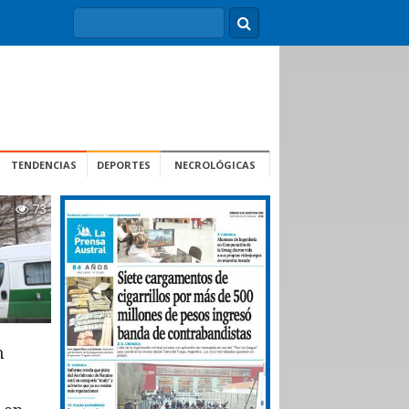
TENDENCIAS
DEPORTES
NECROLÓGICAS
73
n