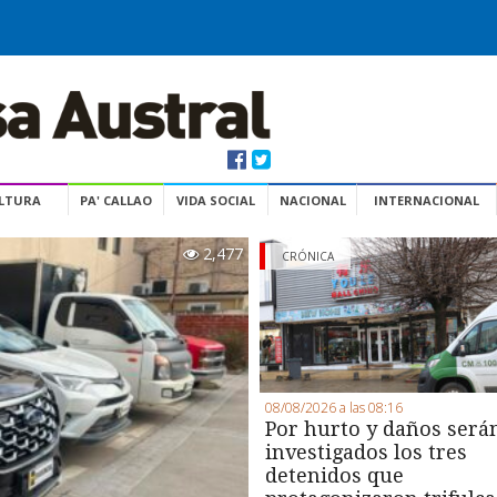
ULTURA
PA' CALLAO
VIDA SOCIAL
NACIONAL
INTERNACIONAL
2,477
CRÓNICA
08/08/2026 a las 08:16
Por hurto y daños será
investigados los tres
detenidos que