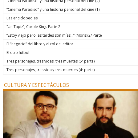
“Cinema Paradiso” y una historia personal del cine (2)
“Cinema Paradiso” y una historia personal del cine (1)
Las enciclopedias
“Un Tapiz”, Carole King. Parte 2
“Estoy viejo pero las tardes son mías…” (Moris) 2ª Parte
El “negocio” del libro y el rol del editor
El otro fútbol
Tres personajes, tres vidas, tres muertes (5ª parte).
Tres personajes, tres vidas, tres muertes (4ª parte)
CULTURA Y ESPECTÁCULOS