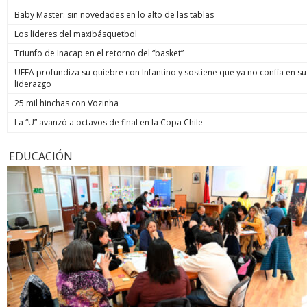
Baby Master: sin novedades en lo alto de las tablas
Los líderes del maxibásquetbol
Triunfo de Inacap en el retorno del “basket”
UEFA profundiza su quiebre con Infantino y sostiene que ya no confía en su
liderazgo
25 mil hinchas con Vozinha
La “U” avanzó a octavos de final en la Copa Chile
EDUCACIÓN