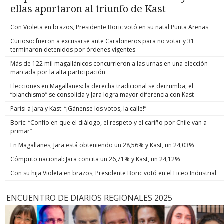
ellas aportaron al triunfo de Kast
Con Violeta en brazos, Presidente Boric votó en su natal Punta Arenas
Curioso: fueron a excusarse ante Carabineros para no votar y 31
terminaron detenidos por órdenes vigentes
Más de 122 mil magallánicos concurrieron a las urnas en una elección
marcada por la alta participación
Elecciones en Magallanes: la derecha tradicional se derrumba, el
“bianchismo” se consolida y Jara logra mayor diferencia con Kast
Parisi a Jara y Kast: “¡Gánense los votos, la calle!”
Boric: “Confío en que el diálogo, el respeto y el cariño por Chile van a
primar”
En Magallanes, Jara está obteniendo un 28,56% y Kast, un 24,03%
Cómputo nacional: Jara concita un 26,71% y Kast, un 24,12%
Con su hija Violeta en brazos, Presidente Boric votó en el Liceo Industrial
ENCUENTRO DE DIARIOS REGIONALES 2025