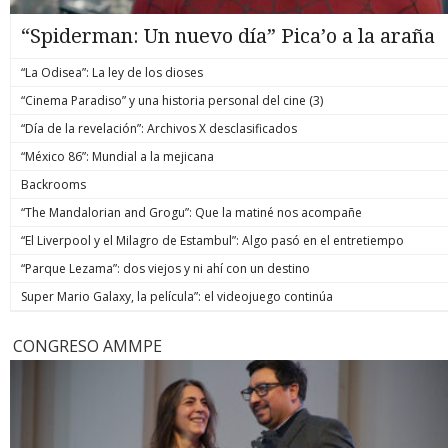
“Spiderman: Un nuevo día” Pica’o a la araña
“La Odisea”: La ley de los dioses
“Cinema Paradiso” y una historia personal del cine (3)
“Día de la revelación”: Archivos X desclasificados
“México 86”: Mundial a la mejicana
Backrooms
“The Mandalorian and Grogu”: Que la matiné nos acompañe
“El Liverpool y el Milagro de Estambul”: Algo pasó en el entretiempo
“Parque Lezama”: dos viejos y ni ahí con un destino
Super Mario Galaxy, la película”: el videojuego continúa
CONGRESO AMMPE