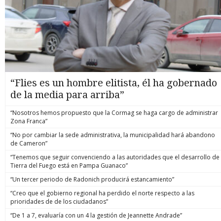
“Flies es un hombre elitista, él ha gobernado
de la media para arriba”
“Nosotros hemos propuesto que la Cormag se haga cargo de administrar
Zona Franca”
“No por cambiar la sede administrativa, la municipalidad hará abandono
de Cameron”
“Tenemos que seguir convenciendo a las autoridades que el desarrollo de
Tierra del Fuego está en Pampa Guanaco”
“Un tercer periodo de Radonich producirá estancamiento”
“Creo que el gobierno regional ha perdido el norte respecto a las
prioridades de de los ciudadanos”
“De 1 a 7, evaluaría con un 4 la gestión de Jeannette Andrade”