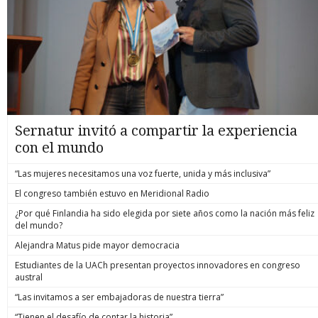
Sernatur invitó a compartir la experiencia
con el mundo
“Las mujeres necesitamos una voz fuerte, unida y más inclusiva”
El congreso también estuvo en Meridional Radio
¿Por qué Finlandia ha sido elegida por siete años como la nación más feliz
del mundo?
Alejandra Matus pide mayor democracia
Estudiantes de la UACh presentan proyectos innovadores en congreso
austral
“Las invitamos a ser embajadoras de nuestra tierra”
“Tienen el desafío de contar la historia”