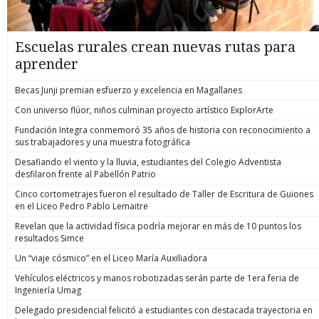
Escuelas rurales crean nuevas rutas para
aprender
Becas Junji premian esfuerzo y excelencia en Magallanes
Con universo flúor, niños culminan proyecto artístico ExplorArte
Fundación Integra conmemoró 35 años de historia con reconocimiento a
sus trabajadores y una muestra fotográfica
Desafiando el viento y la lluvia, estudiantes del Colegio Adventista
desfilaron frente al Pabellón Patrio
Cinco cortometrajes fueron el resultado de Taller de Escritura de Guiones
en el Liceo Pedro Pablo Lemaitre
Revelan que la actividad física podría mejorar en más de 10 puntos los
resultados Simce
Un “viaje cósmico” en el Liceo María Auxiliadora
Vehículos eléctricos y manos robotizadas serán parte de 1era feria de
Ingeniería Umag
Delegado presidencial felicitó a estudiantes con destacada trayectoria en