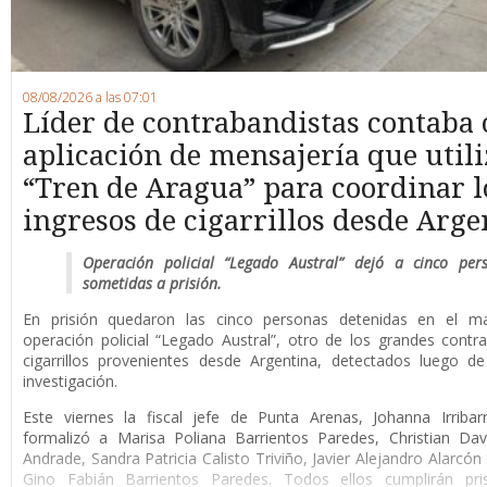
08/08/2026 a las 07:01
Líder de contrabandistas contaba
aplicación de mensajería que utili
“Tren de Aragua” para coordinar l
ingresos de cigarrillos desde Arge
Operación policial “Legado Austral” dejó a cinco per
sometidas a prisión.
En prisión quedaron las cinco personas detenidas en el m
operación policial “Legado Austral”, otro de los grandes cont
cigarrillos provenientes desde Argentina, detectados luego d
investigación.
Este viernes la fiscal jefe de Punta Arenas, Johanna Irribar
formalizó a Marisa Poliana Barrientos Paredes, Christian Da
Andrade, Sandra Patricia Calisto Triviño, Javier Alejandro Alarcón
Gino Fabián Barrientos Paredes. Todos ellos cumplirán pri