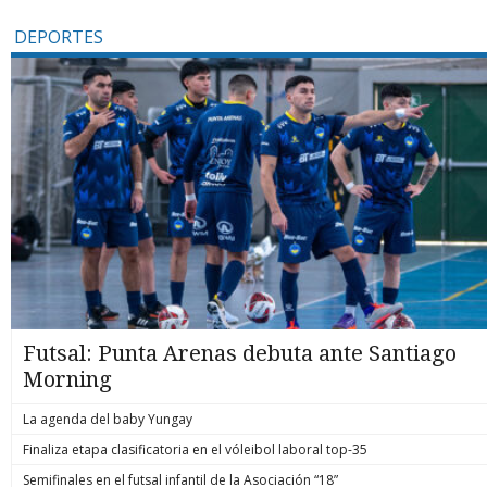
DEPORTES
Futsal: Punta Arenas debuta ante Santiago
Morning
La agenda del baby Yungay
Finaliza etapa clasificatoria en el vóleibol laboral top-35
Semifinales en el futsal infantil de la Asociación “18”