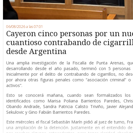
06/08/2026 a las 07:01
Cayeron cinco personas por un nu
cuantioso contrabando de cigarril
desde Argentina
Una amplia investigación de la Fiscalía de Punta Arenas, qu
desarrollando desde el año pasado, terminó con 5 personas 
Inicialmente por el delito de contrabando de cigarrillos, no de
por ahora otras figuras penales como “asociación criminal” o
activos”.
Esto se conocerá mañana, cuando sean formalizados los 
identificados como Marisa Poliana Barrientos Paredes, Chris
Obando Andrade, Sandra Patricia Calisto Triviño, Javier Alejan
Sekulovic y Gino Fabián Barrientos Paredes.
Este miércoles el fiscal Sebastián Marín pidió al juez de turno, F
una ampliación de la detención. Justamente en el entendido de