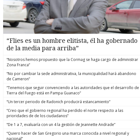
“Flies es un hombre elitista, él ha gobernado
de la media para arriba”
“Nosotros hemos propuesto que la Cormag se haga cargo de administrar
Zona Franca”
“No por cambiar la sede administrativa, la municipalidad hará abandono
de Cameron”
“Tenemos que seguir convenciendo a las autoridades que el desarrollo de
Tierra del Fuego está en Pampa Guanaco”
“Un tercer periodo de Radonich producirá estancamiento”
“Creo que el gobierno regional ha perdido el norte respecto a las
prioridades de de los ciudadanos”
“De 1 a 7, evaluaría con un 4 la gestión de Jeannette Andrade”
“Quiero hacer de San Gregorio una marca conocida a nivel regional y
nacional”