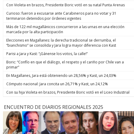
Con Violeta en brazos, Presidente Boric votó en su natal Punta Arenas
Curioso: fueron a excusarse ante Carabineros para no votar y 31
terminaron detenidos por órdenes vigentes
Más de 122 mil magallánicos concurrieron a las urnas en una elección
marcada por la alta participación
Elecciones en Magallanes: la derecha tradicional se derrumba, el
“bianchismo” se consolida y Jara logra mayor diferencia con Kast
Parisi a Jara y Kast: “¡Gánense los votos, la calle!”
Boric: “Confío en que el diálogo, el respeto y el cariño por Chile van a
primar”
En Magallanes, Jara está obteniendo un 28,56% y Kast, un 24,03%
Cómputo nacional: Jara concita un 26,71% y Kast, un 24,12%
Con su hija Violeta en brazos, Presidente Boric votó en el Liceo Industrial
ENCUENTRO DE DIARIOS REGIONALES 2025