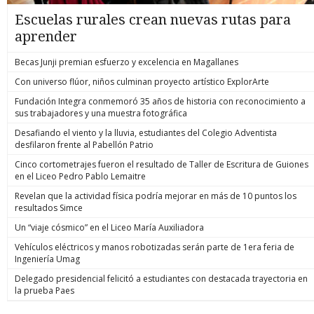
Escuelas rurales crean nuevas rutas para
aprender
Becas Junji premian esfuerzo y excelencia en Magallanes
Con universo flúor, niños culminan proyecto artístico ExplorArte
Fundación Integra conmemoró 35 años de historia con reconocimiento a
sus trabajadores y una muestra fotográfica
Desafiando el viento y la lluvia, estudiantes del Colegio Adventista
desfilaron frente al Pabellón Patrio
Cinco cortometrajes fueron el resultado de Taller de Escritura de Guiones
en el Liceo Pedro Pablo Lemaitre
Revelan que la actividad física podría mejorar en más de 10 puntos los
resultados Simce
Un “viaje cósmico” en el Liceo María Auxiliadora
Vehículos eléctricos y manos robotizadas serán parte de 1era feria de
Ingeniería Umag
Delegado presidencial felicitó a estudiantes con destacada trayectoria en
la prueba Paes