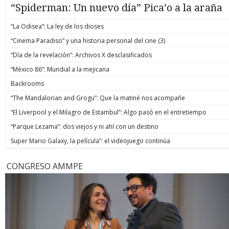
“Spiderman: Un nuevo día” Pica’o a la araña
“La Odisea”: La ley de los dioses
“Cinema Paradiso” y una historia personal del cine (3)
“Día de la revelación”: Archivos X desclasificados
“México 86”: Mundial a la mejicana
Backrooms
“The Mandalorian and Grogu”: Que la matiné nos acompañe
“El Liverpool y el Milagro de Estambul”: Algo pasó en el entretiempo
“Parque Lezama”: dos viejos y ni ahí con un destino
Super Mario Galaxy, la película”: el videojuego continúa
CONGRESO AMMPE