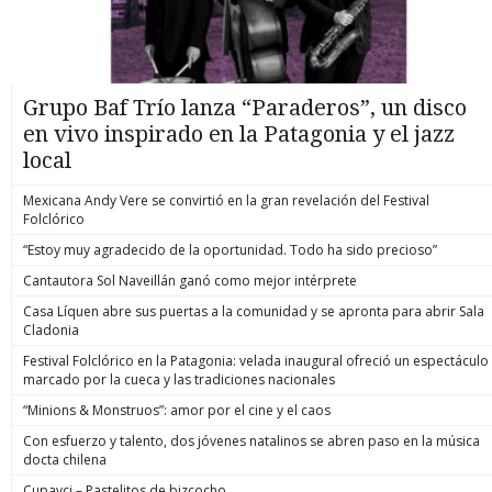
Grupo Baf Trío lanza “Paraderos”, un disco
en vivo inspirado en la Patagonia y el jazz
local
Mexicana Andy Vere se convirtió en la gran revelación del Festival
Folclórico
“Estoy muy agradecido de la oportunidad. Todo ha sido precioso”
Cantautora Sol Naveillán ganó como mejor intérprete
Casa Líquen abre sus puertas a la comunidad y se apronta para abrir Sala
Cladonia
Festival Folclórico en la Patagonia: velada inaugural ofreció un espectáculo
marcado por la cueca y las tradiciones nacionales
“Minions & Monstruos”: amor por el cine y el caos
Con esfuerzo y talento, dos jóvenes natalinos se abren paso en la música
docta chilena
Cupavci – Pastelitos de bizcocho