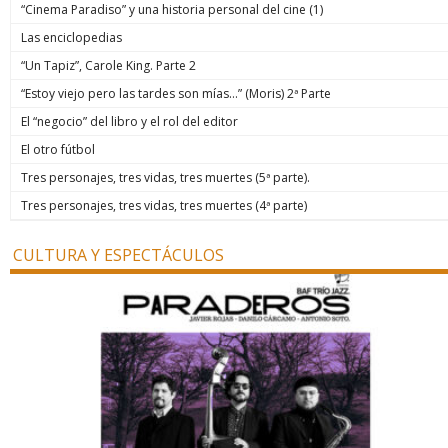
“Cinema Paradiso” y una historia personal del cine (1)
Las enciclopedias
“Un Tapiz”, Carole King. Parte 2
“Estoy viejo pero las tardes son mías…” (Moris) 2ª Parte
El “negocio” del libro y el rol del editor
El otro fútbol
Tres personajes, tres vidas, tres muertes (5ª parte).
Tres personajes, tres vidas, tres muertes (4ª parte)
CULTURA Y ESPECTÁCULOS