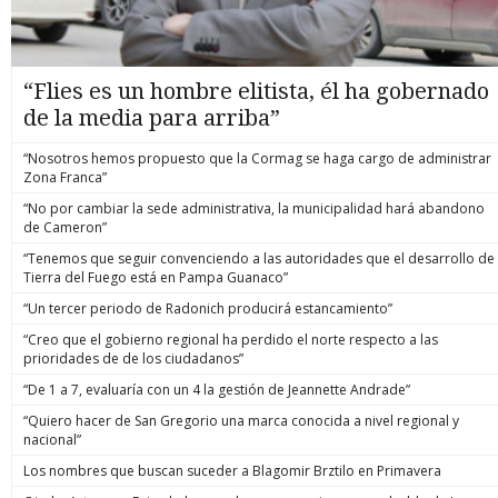
“Flies es un hombre elitista, él ha gobernado
de la media para arriba”
“Nosotros hemos propuesto que la Cormag se haga cargo de administrar
Zona Franca”
“No por cambiar la sede administrativa, la municipalidad hará abandono
de Cameron”
“Tenemos que seguir convenciendo a las autoridades que el desarrollo de
Tierra del Fuego está en Pampa Guanaco”
“Un tercer periodo de Radonich producirá estancamiento”
“Creo que el gobierno regional ha perdido el norte respecto a las
prioridades de de los ciudadanos”
“De 1 a 7, evaluaría con un 4 la gestión de Jeannette Andrade”
“Quiero hacer de San Gregorio una marca conocida a nivel regional y
nacional”
Los nombres que buscan suceder a Blagomir Brztilo en Primavera