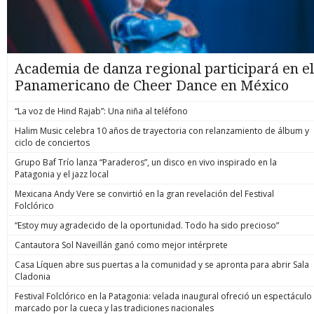
Academia de danza regional participará en el
Panamericano de Cheer Dance en México
“La voz de Hind Rajab”: Una niña al teléfono
Halim Music celebra 10 años de trayectoria con relanzamiento de álbum y
ciclo de conciertos
Grupo Baf Trío lanza “Paraderos”, un disco en vivo inspirado en la
Patagonia y el jazz local
Mexicana Andy Vere se convirtió en la gran revelación del Festival
Folclórico
“Estoy muy agradecido de la oportunidad. Todo ha sido precioso”
Cantautora Sol Naveillán ganó como mejor intérprete
Casa Líquen abre sus puertas a la comunidad y se apronta para abrir Sala
Cladonia
Festival Folclórico en la Patagonia: velada inaugural ofreció un espectáculo
marcado por la cueca y las tradiciones nacionales