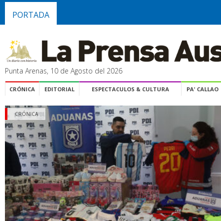
PORTADA
Punta Arenas, 10 de Agosto del 2026
CRÓNICA
EDITORIAL
ESPECTACULOS & CULTURA
PA' CALLAO
CRÓNICA