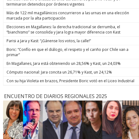
terminaron detenidos por órdenes vigentes
Más de 122 mil magallánicos concurrieron a las urnas en una elección
marcada por la alta participación
Elecciones en Magallanes: la derecha tradicional se derrumba, el
“bianchismo” se consolida y Jara logra mayor diferencia con Kast
Parisi a Jara y Kast: “¡Gánense los votos, la calle!”
Boric: “Confío en que el diálogo, el respeto y el cariño por Chile van a
primar”
En Magallanes, Jara está obteniendo un 28,56% y Kast, un 24,03%
Cómputo nacional: Jara concita un 26,71% y Kast, un 24,12%
Con su hija Violeta en brazos, Presidente Boric votó en el Liceo Industrial
ENCUENTRO DE DIARIOS REGIONALES 2025