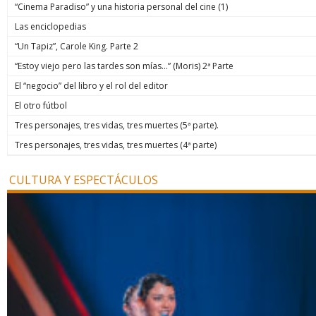
“Cinema Paradiso” y una historia personal del cine (1)
Las enciclopedias
“Un Tapiz”, Carole King. Parte 2
“Estoy viejo pero las tardes son mías…” (Moris) 2ª Parte
El “negocio” del libro y el rol del editor
El otro fútbol
Tres personajes, tres vidas, tres muertes (5ª parte).
Tres personajes, tres vidas, tres muertes (4ª parte)
CULTURA Y ESPECTÁCULOS