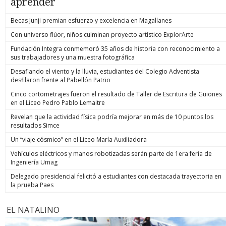
aprender
Becas Junji premian esfuerzo y excelencia en Magallanes
Con universo flúor, niños culminan proyecto artístico ExplorArte
Fundación Integra conmemoró 35 años de historia con reconocimiento a
sus trabajadores y una muestra fotográfica
Desafiando el viento y la lluvia, estudiantes del Colegio Adventista
desfilaron frente al Pabellón Patrio
Cinco cortometrajes fueron el resultado de Taller de Escritura de Guiones
en el Liceo Pedro Pablo Lemaitre
Revelan que la actividad física podría mejorar en más de 10 puntos los
resultados Simce
Un “viaje cósmico” en el Liceo María Auxiliadora
Vehículos eléctricos y manos robotizadas serán parte de 1era feria de
Ingeniería Umag
Delegado presidencial felicitó a estudiantes con destacada trayectoria en
la prueba Paes
EL NATALINO