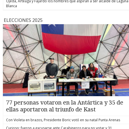
Ojeda, Arteaga y Fajardo los nombres que aspiran a ser alcalde de Laguna
Blanca
ELECCIONES 2025
77 personas votaron en la Antártica y 35 de
ellas aportaron al triunfo de Kast
Con Violeta en brazos, Presidente Boric votó en su natal Punta Arenas
Curioso: fueron a excusarse ante Carabineros para no votar y 31