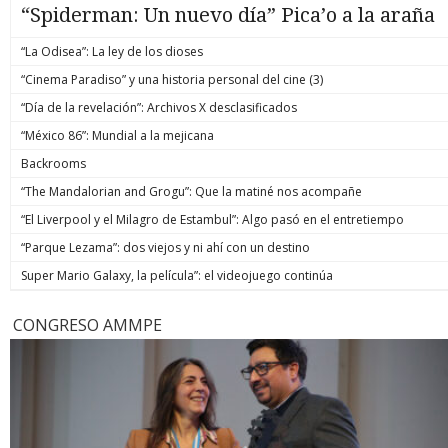
“Spiderman: Un nuevo día” Pica’o a la araña
“La Odisea”: La ley de los dioses
“Cinema Paradiso” y una historia personal del cine (3)
“Día de la revelación”: Archivos X desclasificados
“México 86”: Mundial a la mejicana
Backrooms
“The Mandalorian and Grogu”: Que la matiné nos acompañe
“El Liverpool y el Milagro de Estambul”: Algo pasó en el entretiempo
“Parque Lezama”: dos viejos y ni ahí con un destino
Super Mario Galaxy, la película”: el videojuego continúa
CONGRESO AMMPE