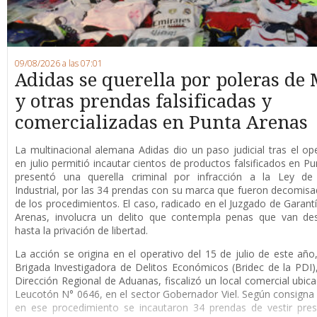
09/08/2026 a las 07:01
Adidas se querella por poleras de 
y otras prendas falsificadas y
comercializadas en Punta Arenas
La multinacional alemana Adidas dio un paso judicial tras el op
en julio permitió incautar cientos de productos falsificados en Pu
presentó una querella criminal por infracción a la Ley de
Industrial, por las 34 prendas con su marca que fueron decomis
de los procedimientos. El caso, radicado en el Juzgado de Garant
Arenas, involucra un delito que contempla penas que van de
hasta la privación de libertad.
La acción se origina en el operativo del 15 de julio de este año
Brigada Investigadora de Delitos Económicos (Bridec de la PDI),
Dirección Regional de Aduanas, fiscalizó un local comercial ubica
Leucotón N° 0646, en el sector Gobernador Viel. Según consigna l
en ese procedimiento se incautaron 34 prendas de vestir pre