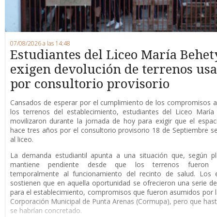
07/08/2026 a las 14:48
Estudiantes del Liceo María Behet
exigen devolución de terrenos us
por consultorio provisorio
Cansados de esperar por el cumplimiento de los compromisos a
los terrenos del establecimiento, estudiantes del Liceo Marí
movilizaron durante la jornada de hoy para exigir que el espaci
hace tres años por el consultorio provisorio 18 de Septiembre s
al liceo.
La demanda estudiantil apunta a una situación que, según pl
mantiene pendiente desde que los terrenos fueron d
temporalmente al funcionamiento del recinto de salud. Los e
sostienen que en aquella oportunidad se ofrecieron una serie de
para el establecimiento, compromisos que fueron asumidos por 
Corporación Municipal de Punta Arenas (Cormupa), pero que has
se habrían concretado.