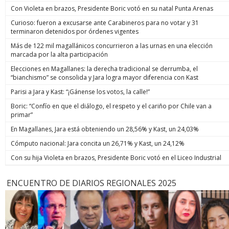
Con Violeta en brazos, Presidente Boric votó en su natal Punta Arenas
Curioso: fueron a excusarse ante Carabineros para no votar y 31
terminaron detenidos por órdenes vigentes
Más de 122 mil magallánicos concurrieron a las urnas en una elección
marcada por la alta participación
Elecciones en Magallanes: la derecha tradicional se derrumba, el
“bianchismo” se consolida y Jara logra mayor diferencia con Kast
Parisi a Jara y Kast: “¡Gánense los votos, la calle!”
Boric: “Confío en que el diálogo, el respeto y el cariño por Chile van a
primar”
En Magallanes, Jara está obteniendo un 28,56% y Kast, un 24,03%
Cómputo nacional: Jara concita un 26,71% y Kast, un 24,12%
Con su hija Violeta en brazos, Presidente Boric votó en el Liceo Industrial
ENCUENTRO DE DIARIOS REGIONALES 2025