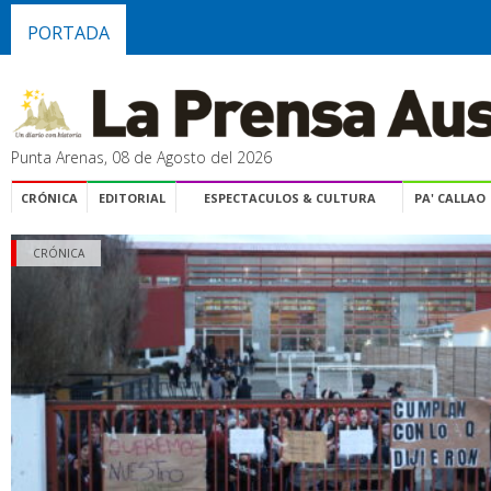
PORTADA
Punta Arenas, 08 de Agosto del 2026
CRÓNICA
EDITORIAL
ESPECTACULOS & CULTURA
PA' CALLAO
CRÓNICA