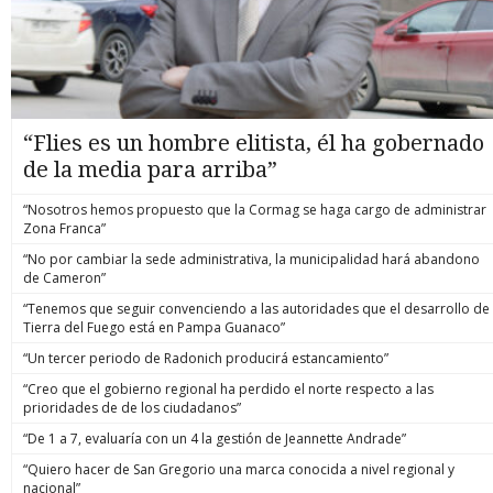
“Flies es un hombre elitista, él ha gobernado
de la media para arriba”
“Nosotros hemos propuesto que la Cormag se haga cargo de administrar
Zona Franca”
“No por cambiar la sede administrativa, la municipalidad hará abandono
de Cameron”
“Tenemos que seguir convenciendo a las autoridades que el desarrollo de
Tierra del Fuego está en Pampa Guanaco”
“Un tercer periodo de Radonich producirá estancamiento”
“Creo que el gobierno regional ha perdido el norte respecto a las
prioridades de de los ciudadanos”
“De 1 a 7, evaluaría con un 4 la gestión de Jeannette Andrade”
“Quiero hacer de San Gregorio una marca conocida a nivel regional y
nacional”