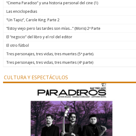
“Cinema Paradiso” y una historia personal del cine (1)
Las enciclopedias
“Un Tapiz”, Carole King. Parte 2
“Estoy viejo pero las tardes son mías…” (Moris) 2ª Parte
El “negocio” del libro y el rol del editor
El otro fútbol
Tres personajes, tres vidas, tres muertes (5ª parte).
Tres personajes, tres vidas, tres muertes (4ª parte)
CULTURA Y ESPECTÁCULOS