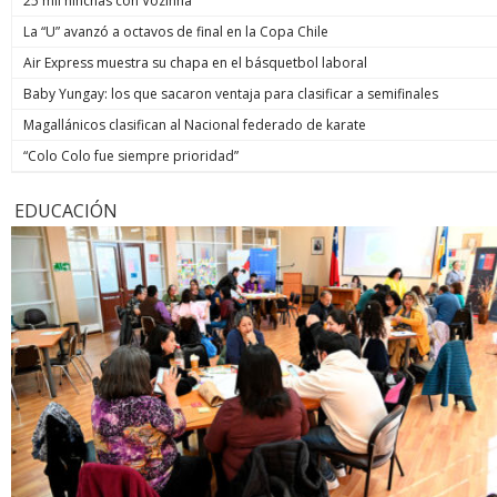
25 mil hinchas con Vozinha
La “U” avanzó a octavos de final en la Copa Chile
Air Express muestra su chapa en el básquetbol laboral
Baby Yungay: los que sacaron ventaja para clasificar a semifinales
Magallánicos clasifican al Nacional federado de karate
“Colo Colo fue siempre prioridad”
EDUCACIÓN