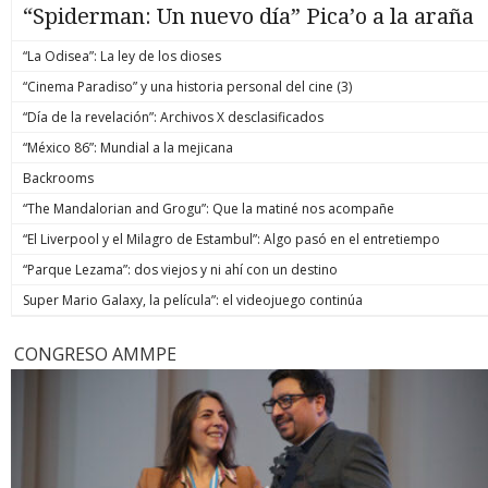
“Spiderman: Un nuevo día” Pica’o a la araña
“La Odisea”: La ley de los dioses
“Cinema Paradiso” y una historia personal del cine (3)
“Día de la revelación”: Archivos X desclasificados
“México 86”: Mundial a la mejicana
Backrooms
“The Mandalorian and Grogu”: Que la matiné nos acompañe
“El Liverpool y el Milagro de Estambul”: Algo pasó en el entretiempo
“Parque Lezama”: dos viejos y ni ahí con un destino
Super Mario Galaxy, la película”: el videojuego continúa
CONGRESO AMMPE