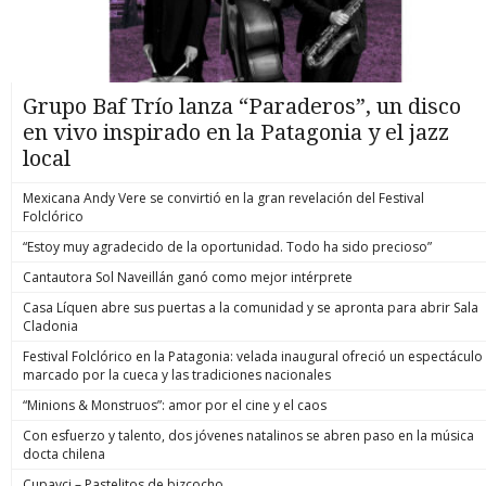
Grupo Baf Trío lanza “Paraderos”, un disco
en vivo inspirado en la Patagonia y el jazz
local
Mexicana Andy Vere se convirtió en la gran revelación del Festival
Folclórico
“Estoy muy agradecido de la oportunidad. Todo ha sido precioso”
Cantautora Sol Naveillán ganó como mejor intérprete
Casa Líquen abre sus puertas a la comunidad y se apronta para abrir Sala
Cladonia
Festival Folclórico en la Patagonia: velada inaugural ofreció un espectáculo
marcado por la cueca y las tradiciones nacionales
“Minions & Monstruos”: amor por el cine y el caos
Con esfuerzo y talento, dos jóvenes natalinos se abren paso en la música
docta chilena
Cupavci – Pastelitos de bizcocho