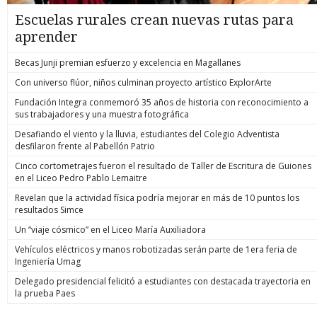
Escuelas rurales crean nuevas rutas para
aprender
Becas Junji premian esfuerzo y excelencia en Magallanes
Con universo flúor, niños culminan proyecto artístico ExplorArte
Fundación Integra conmemoró 35 años de historia con reconocimiento a
sus trabajadores y una muestra fotográfica
Desafiando el viento y la lluvia, estudiantes del Colegio Adventista
desfilaron frente al Pabellón Patrio
Cinco cortometrajes fueron el resultado de Taller de Escritura de Guiones
en el Liceo Pedro Pablo Lemaitre
Revelan que la actividad física podría mejorar en más de 10 puntos los
resultados Simce
Un “viaje cósmico” en el Liceo María Auxiliadora
Vehículos eléctricos y manos robotizadas serán parte de 1era feria de
Ingeniería Umag
Delegado presidencial felicitó a estudiantes con destacada trayectoria en
la prueba Paes