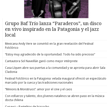
Grupo Baf Trío lanza “Paraderos”, un disco
en vivo inspirado en la Patagonia y el jazz
local
Mexicana Andy Vere se convirtió en la gran revelación del Festival
Folclórico
“Estoy muy agradecido de la oportunidad. Todo ha sido precioso”
Cantautora Sol Naveillán ganó como mejor intérprete
Casa Líquen abre sus puertas a la comunidad y se apronta para abrir Sala
Cladonia
Festival Folclórico en la Patagonia: velada inaugural ofreció un espectáculo
marcado por la cueca y las tradiciones nacionales
“Minions & Monstruos”: amor por el cine y el caos
Con esfuerzo y talento, dos jóvenes natalinos se abren paso en la música
docta chilena
Cupavci – Pastelitos de bizcocho