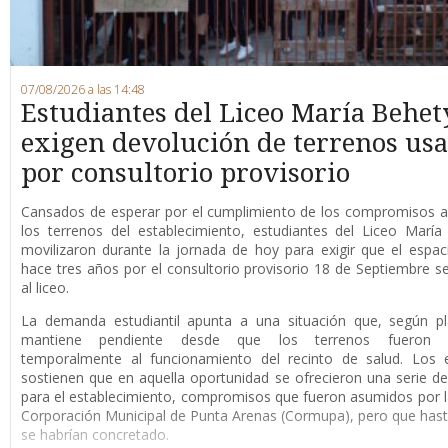
07/08/2026 a las 14:48
Estudiantes del Liceo María Behet
exigen devolución de terrenos us
por consultorio provisorio
Cansados de esperar por el cumplimiento de los compromisos a
los terrenos del establecimiento, estudiantes del Liceo Marí
movilizaron durante la jornada de hoy para exigir que el espaci
hace tres años por el consultorio provisorio 18 de Septiembre s
al liceo.
La demanda estudiantil apunta a una situación que, según pl
mantiene pendiente desde que los terrenos fueron d
temporalmente al funcionamiento del recinto de salud. Los e
sostienen que en aquella oportunidad se ofrecieron una serie de
para el establecimiento, compromisos que fueron asumidos por 
Corporación Municipal de Punta Arenas (Cormupa), pero que has
se habrían concretado.