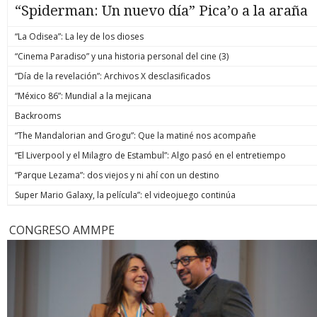
“Spiderman: Un nuevo día” Pica’o a la araña
“La Odisea”: La ley de los dioses
“Cinema Paradiso” y una historia personal del cine (3)
“Día de la revelación”: Archivos X desclasificados
“México 86”: Mundial a la mejicana
Backrooms
“The Mandalorian and Grogu”: Que la matiné nos acompañe
“El Liverpool y el Milagro de Estambul”: Algo pasó en el entretiempo
“Parque Lezama”: dos viejos y ni ahí con un destino
Super Mario Galaxy, la película”: el videojuego continúa
CONGRESO AMMPE