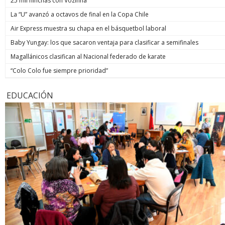
25 mil hinchas con Vozinha
La “U” avanzó a octavos de final en la Copa Chile
Air Express muestra su chapa en el básquetbol laboral
Baby Yungay: los que sacaron ventaja para clasificar a semifinales
Magallánicos clasifican al Nacional federado de karate
“Colo Colo fue siempre prioridad”
EDUCACIÓN