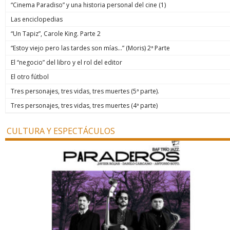
“Cinema Paradiso” y una historia personal del cine (1)
Las enciclopedias
“Un Tapiz”, Carole King. Parte 2
“Estoy viejo pero las tardes son mías…” (Moris) 2ª Parte
El “negocio” del libro y el rol del editor
El otro fútbol
Tres personajes, tres vidas, tres muertes (5ª parte).
Tres personajes, tres vidas, tres muertes (4ª parte)
CULTURA Y ESPECTÁCULOS