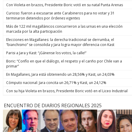
Con Violeta en brazos, Presidente Boric votó en su natal Punta Arenas
Curioso: fueron a excusarse ante Carabineros para no votar y 31
terminaron detenidos por órdenes vigentes
Más de 122 mil magallánicos concurrieron a las urnas en una elección
marcada por la alta participación
Elecciones en Magallanes: la derecha tradicional se derrumba, el
“bianchismo” se consolida y Jara logra mayor diferencia con Kast
Parisi a Jara y Kast: “¡Gánense los votos, la calle!”
Boric: “Confío en que el diálogo, el respeto y el cariño por Chile van a
primar”
En Magallanes, Jara está obteniendo un 28,56% y Kast, un 24,03%
Cómputo nacional: Jara concita un 26,71% y Kast, un 24,12%
Con su hija Violeta en brazos, Presidente Boric votó en el Liceo Industrial
ENCUENTRO DE DIARIOS REGIONALES 2025