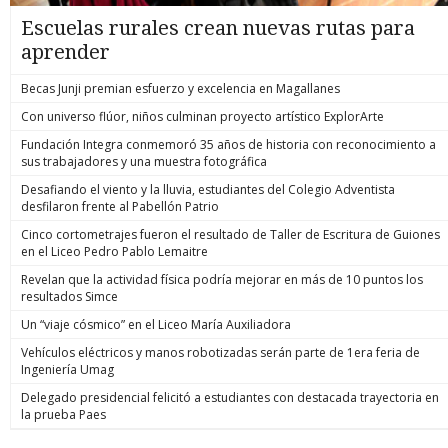
Escuelas rurales crean nuevas rutas para
aprender
Becas Junji premian esfuerzo y excelencia en Magallanes
Con universo flúor, niños culminan proyecto artístico ExplorArte
Fundación Integra conmemoró 35 años de historia con reconocimiento a
sus trabajadores y una muestra fotográfica
Desafiando el viento y la lluvia, estudiantes del Colegio Adventista
desfilaron frente al Pabellón Patrio
Cinco cortometrajes fueron el resultado de Taller de Escritura de Guiones
en el Liceo Pedro Pablo Lemaitre
Revelan que la actividad física podría mejorar en más de 10 puntos los
resultados Simce
Un “viaje cósmico” en el Liceo María Auxiliadora
Vehículos eléctricos y manos robotizadas serán parte de 1era feria de
Ingeniería Umag
Delegado presidencial felicitó a estudiantes con destacada trayectoria en
la prueba Paes