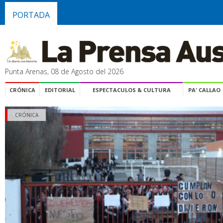
PORTADA
Punta Arenas, 08 de Agosto del 2026
CRÓNICA
EDITORIAL
ESPECTACULOS & CULTURA
PA' CALLAO
CRÓNICA