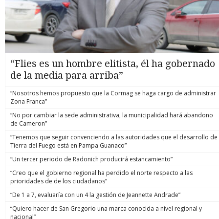
“Flies es un hombre elitista, él ha gobernado
de la media para arriba”
“Nosotros hemos propuesto que la Cormag se haga cargo de administrar
Zona Franca”
“No por cambiar la sede administrativa, la municipalidad hará abandono
de Cameron”
“Tenemos que seguir convenciendo a las autoridades que el desarrollo de
Tierra del Fuego está en Pampa Guanaco”
“Un tercer periodo de Radonich producirá estancamiento”
“Creo que el gobierno regional ha perdido el norte respecto a las
prioridades de de los ciudadanos”
“De 1 a 7, evaluaría con un 4 la gestión de Jeannette Andrade”
“Quiero hacer de San Gregorio una marca conocida a nivel regional y
nacional”