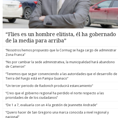
“Flies es un hombre elitista, él ha gobernado
de la media para arriba”
“Nosotros hemos propuesto que la Cormag se haga cargo de administrar
Zona Franca”
“No por cambiar la sede administrativa, la municipalidad hará abandono
de Cameron”
“Tenemos que seguir convenciendo a las autoridades que el desarrollo de
Tierra del Fuego está en Pampa Guanaco”
“Un tercer periodo de Radonich producirá estancamiento”
“Creo que el gobierno regional ha perdido el norte respecto a las
prioridades de de los ciudadanos”
“De 1 a 7, evaluaría con un 4 la gestión de Jeannette Andrade”
“Quiero hacer de San Gregorio una marca conocida a nivel regional y
nacional”