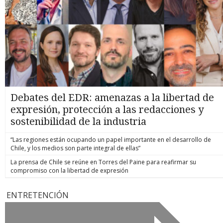
Debates del EDR: amenazas a la libertad de
expresión, protección a las redacciones y
sostenibilidad de la industria
“Las regiones están ocupando un papel importante en el desarrollo de
Chile, y los medios son parte integral de ellas”
La prensa de Chile se reúne en Torres del Paine para reafirmar su
compromiso con la libertad de expresión
ENTRETENCIÓN