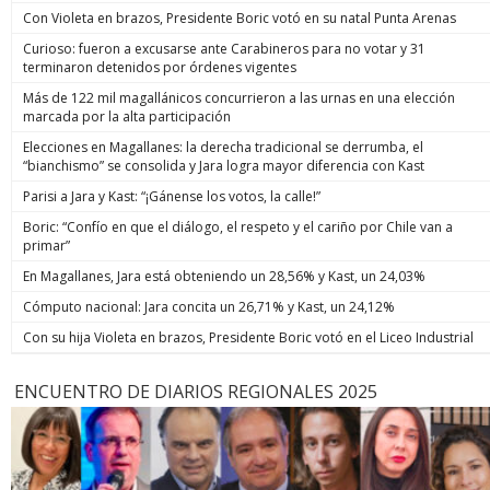
Con Violeta en brazos, Presidente Boric votó en su natal Punta Arenas
Curioso: fueron a excusarse ante Carabineros para no votar y 31
terminaron detenidos por órdenes vigentes
Más de 122 mil magallánicos concurrieron a las urnas en una elección
marcada por la alta participación
Elecciones en Magallanes: la derecha tradicional se derrumba, el
“bianchismo” se consolida y Jara logra mayor diferencia con Kast
Parisi a Jara y Kast: “¡Gánense los votos, la calle!”
Boric: “Confío en que el diálogo, el respeto y el cariño por Chile van a
primar”
En Magallanes, Jara está obteniendo un 28,56% y Kast, un 24,03%
Cómputo nacional: Jara concita un 26,71% y Kast, un 24,12%
Con su hija Violeta en brazos, Presidente Boric votó en el Liceo Industrial
ENCUENTRO DE DIARIOS REGIONALES 2025