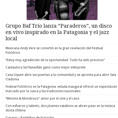
Grupo Baf Trío lanza “Paraderos”, un disco
en vivo inspirado en la Patagonia y el jazz
local
Mexicana Andy Vere se convirtió en la gran revelación del Festival
Folclórico
“Estoy muy agradecido de la oportunidad. Todo ha sido precioso”
Cantautora Sol Naveillán ganó como mejor intérprete
Casa Líquen abre sus puertas a la comunidad y se apronta para abrir Sala
Cladonia
Festival Folclórico en la Patagonia: velada inaugural ofreció un espectáculo
marcado por la cueca y las tradiciones nacionales
“Minions & Monstruos”: amor por el cine y el caos
Con esfuerzo y talento, dos jóvenes natalinos se abren paso en la música
docta chilena
Cupavci – Pastelitos de bizcocho