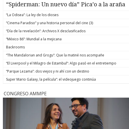
“Spiderman: Un nuevo día” Pica’o a la araña
“La Odisea”: La ley de los dioses
“Cinema Paradiso” y una historia personal del cine (3)
“Día de la revelación”: Archivos X desclasificados
“México 86”: Mundial a la mejicana
Backrooms
“The Mandalorian and Grogu”: Que la matiné nos acompañe
“El Liverpool y el Milagro de Estambul”: Algo pasó en el entretiempo
“Parque Lezama”: dos viejos y ni ahí con un destino
Super Mario Galaxy, la película”: el videojuego continúa
CONGRESO AMMPE