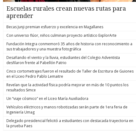
Escuelas rurales crean nuevas rutas para
aprender
Becas Junji premian esfuerzo y excelencia en Magallanes
Con universo flúor, niños culminan proyecto artístico ExplorArte
Fundación Integra conmemoró 35 años de historia con reconocimiento a
sus trabajadores y una muestra fotográfica
Desafiando el viento y la lluvia, estudiantes del Colegio Adventista
desfilaron frente al Pabellón Patrio
Cinco cortometrajes fueron el resultado de Taller de Escritura de Guiones
en el Liceo Pedro Pablo Lemaitre
Revelan que la actividad física podría mejorar en más de 10 puntos los
resultados Simce
Un “viaje cósmico” en el Liceo María Auxiliadora
Vehículos eléctricos y manos robotizadas serán parte de 1era feria de
Ingeniería Umag
Delegado presidencial felicitó a estudiantes con destacada trayectoria en
la prueba Paes