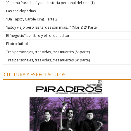
“Cinema Paradiso” y una historia personal del cine (1)
Las enciclopedias
“Un Tapiz”, Carole King. Parte 2
“Estoy viejo pero las tardes son mías…” (Moris) 2ª Parte
El “negocio” del libro y el rol del editor
El otro fútbol
Tres personajes, tres vidas, tres muertes (5ª parte).
Tres personajes, tres vidas, tres muertes (4ª parte)
CULTURA Y ESPECTÁCULOS