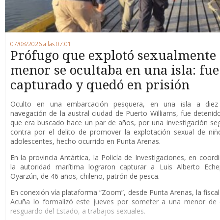
07/08/2026 a las 07:01
Prófugo que explotó sexualmente
menor se ocultaba en una isla: fue
capturado y quedó en prisión
O
culto en una embarcación pesquera, en una isla a die
navegación de la austral ciudad de Puerto Williams, fue detenid
que era buscado hace un par de años, por una investigación se
contra por el delito de promover la explotación sexual de niñ
adolescentes, hecho ocurrido en Punta Arenas.
En la provincia Antártica, la Policía de Investigaciones, en coord
la autoridad marítima lograron capturar a Luis Alberto Eche
Oyarzún, de 46 años, chileno, patrón de pesca.
En conexión vía plataforma “Zoom”, desde Punta Arenas, la fisca
Acuña lo formalizó este jueves por someter a una menor de 
resguardo del Estado, a trabajos sexuales.