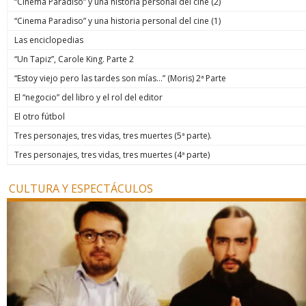
“Cinema Paradiso” y una historia personal del cine (2)
“Cinema Paradiso” y una historia personal del cine (1)
Las enciclopedias
“Un Tapiz”, Carole King. Parte 2
“Estoy viejo pero las tardes son mías…” (Moris) 2ª Parte
El “negocio” del libro y el rol del editor
El otro fútbol
Tres personajes, tres vidas, tres muertes (5ª parte).
Tres personajes, tres vidas, tres muertes (4ª parte)
CULTURA Y ESPECTÁCULOS