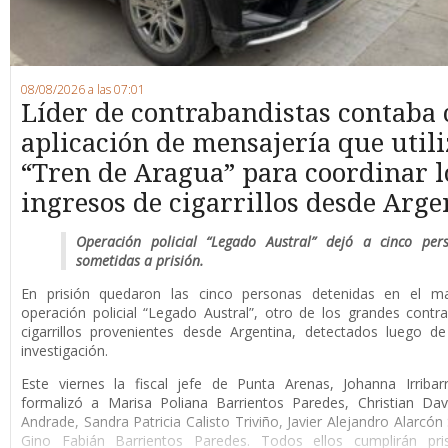
08/08/2026 a las 07:01
Líder de contrabandistas contaba
aplicación de mensajería que utili
“Tren de Aragua” para coordinar l
ingresos de cigarrillos desde Arge
Operación policial “Legado Austral” dejó a cinco per
sometidas a prisión.
En prisión quedaron las cinco personas detenidas en el m
operación policial “Legado Austral”, otro de los grandes cont
cigarrillos provenientes desde Argentina, detectados luego d
investigación.
Este viernes la fiscal jefe de Punta Arenas, Johanna Irribar
formalizó a Marisa Poliana Barrientos Paredes, Christian Da
Andrade, Sandra Patricia Calisto Triviño, Javier Alejandro Alarcón
Gino Fabián Barrientos Paredes. Todos ellos cumplirán pri