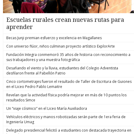
Escuelas rurales crean nuevas rutas para
aprender
Becas Junji premian esfuerzo y excelencia en Magallanes
Con universo flúor, niños culminan proyecto artístico ExplorArte
Fundación Integra conmemoró 35 años de historia con reconocimiento a
sus trabajadores y una muestra fotográfica
Desafiando el viento y la lluvia, estudiantes del Colegio Adventista
desfilaron frente al Pabellón Patrio
Cinco cortometrajes fueron el resultado de Taller de Escritura de Guiones
en el Liceo Pedro Pablo Lemaitre
Revelan que la actividad física podría mejorar en más de 10 puntos los
resultados Simce
Un “viaje cósmico” en el Liceo María Auxiliadora
Vehículos eléctricos y manos robotizadas serán parte de 1era feria de
Ingeniería Umag
Delegado presidencial felicitó a estudiantes con destacada trayectoria en