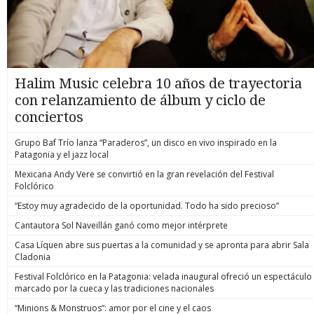
Halim Music celebra 10 años de trayectoria
con relanzamiento de álbum y ciclo de
conciertos
Grupo Baf Trío lanza “Paraderos”, un disco en vivo inspirado en la
Patagonia y el jazz local
Mexicana Andy Vere se convirtió en la gran revelación del Festival
Folclórico
“Estoy muy agradecido de la oportunidad. Todo ha sido precioso”
Cantautora Sol Naveillán ganó como mejor intérprete
Casa Líquen abre sus puertas a la comunidad y se apronta para abrir Sala
Cladonia
Festival Folclórico en la Patagonia: velada inaugural ofreció un espectáculo
marcado por la cueca y las tradiciones nacionales
“Minions & Monstruos”: amor por el cine y el caos