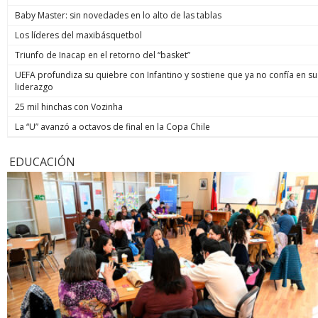
Baby Master: sin novedades en lo alto de las tablas
Los líderes del maxibásquetbol
Triunfo de Inacap en el retorno del “basket”
UEFA profundiza su quiebre con Infantino y sostiene que ya no confía en su
liderazgo
25 mil hinchas con Vozinha
La “U” avanzó a octavos de final en la Copa Chile
EDUCACIÓN