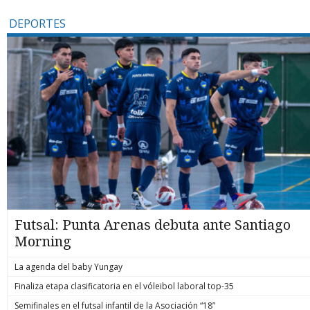
DEPORTES
Futsal: Punta Arenas debuta ante Santiago
Morning
La agenda del baby Yungay
Finaliza etapa clasificatoria en el vóleibol laboral top-35
Semifinales en el futsal infantil de la Asociación “18”