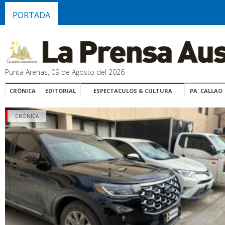
PORTADA
Punta Arenas, 09 de Agosto del 2026
CRÓNICA
EDITORIAL
ESPECTACULOS & CULTURA
PA' CALLAO
CRÓNICA