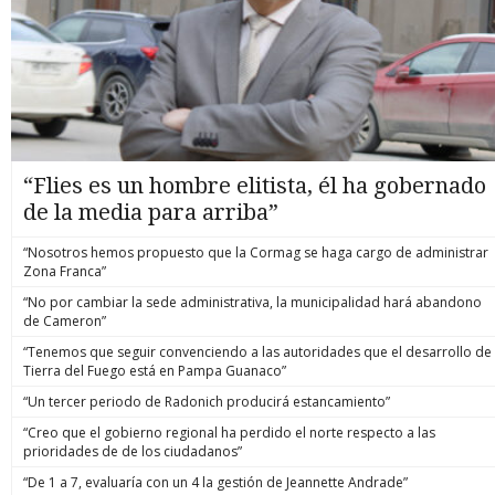
“Flies es un hombre elitista, él ha gobernado
de la media para arriba”
“Nosotros hemos propuesto que la Cormag se haga cargo de administrar
Zona Franca”
“No por cambiar la sede administrativa, la municipalidad hará abandono
de Cameron”
“Tenemos que seguir convenciendo a las autoridades que el desarrollo de
Tierra del Fuego está en Pampa Guanaco”
“Un tercer periodo de Radonich producirá estancamiento”
“Creo que el gobierno regional ha perdido el norte respecto a las
prioridades de de los ciudadanos”
“De 1 a 7, evaluaría con un 4 la gestión de Jeannette Andrade”