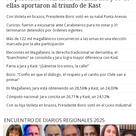
ellas aportaron al triunfo de Kast
Con Violeta en brazos, Presidente Boric votó en su natal Punta Arenas
Curioso: fueron a excusarse ante Carabineros para no votar y 31
terminaron detenidos por órdenes vigentes
Más de 122 mil magallánicos concurrieron a las urnas en una elección
marcada por la alta participación
Elecciones en Magallanes: la derecha tradicional se derrumba, el
“bianchismo” se consolida y Jara logra mayor diferencia con Kast
Parisi a Jara y Kast: “¡Gánense los votos, la calle!”
Boric: “Confío en que el diálogo, el respeto y el cariño por Chile van a
primar”
En Magallanes, Jara está obteniendo un 28,56% y Kast, un 24,03%
Cómputo nacional: Jara concita un 26,71% y Kast, un 24,12%
Con su hija Violeta en brazos, Presidente Boric votó en el Liceo Industrial
ENCUENTRO DE DIARIOS REGIONALES 2025