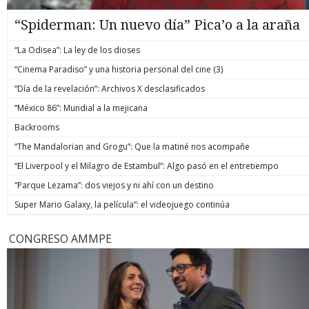
“Spiderman: Un nuevo día” Pica’o a la araña
“La Odisea”: La ley de los dioses
“Cinema Paradiso” y una historia personal del cine (3)
“Día de la revelación”: Archivos X desclasificados
“México 86”: Mundial a la mejicana
Backrooms
“The Mandalorian and Grogu”: Que la matiné nos acompañe
“El Liverpool y el Milagro de Estambul”: Algo pasó en el entretiempo
“Parque Lezama”: dos viejos y ni ahí con un destino
Super Mario Galaxy, la película”: el videojuego continúa
CONGRESO AMMPE