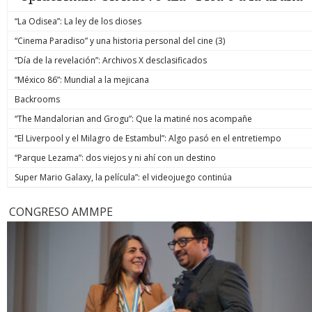
“La Odisea”: La ley de los dioses
“Cinema Paradiso” y una historia personal del cine (3)
“Día de la revelación”: Archivos X desclasificados
“México 86”: Mundial a la mejicana
Backrooms
“The Mandalorian and Grogu”: Que la matiné nos acompañe
“El Liverpool y el Milagro de Estambul”: Algo pasó en el entretiempo
“Parque Lezama”: dos viejos y ni ahí con un destino
Super Mario Galaxy, la película”: el videojuego continúa
CONGRESO AMMPE