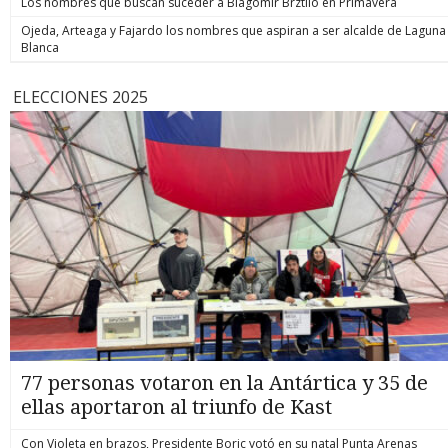
Los nombres que buscan suceder a Blagomir Brztilo en Primavera
Ojeda, Arteaga y Fajardo los nombres que aspiran a ser alcalde de Laguna
Blanca
ELECCIONES 2025
77 personas votaron en la Antártica y 35 de
ellas aportaron al triunfo de Kast
Con Violeta en brazos, Presidente Boric votó en su natal Punta Arenas