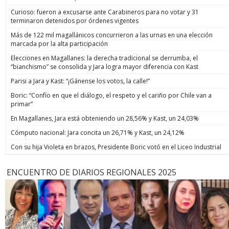
Curioso: fueron a excusarse ante Carabineros para no votar y 31
terminaron detenidos por órdenes vigentes
Más de 122 mil magallánicos concurrieron a las urnas en una elección
marcada por la alta participación
Elecciones en Magallanes: la derecha tradicional se derrumba, el
“bianchismo” se consolida y Jara logra mayor diferencia con Kast
Parisi a Jara y Kast: “¡Gánense los votos, la calle!”
Boric: “Confío en que el diálogo, el respeto y el cariño por Chile van a
primar”
En Magallanes, Jara está obteniendo un 28,56% y Kast, un 24,03%
Cómputo nacional: Jara concita un 26,71% y Kast, un 24,12%
Con su hija Violeta en brazos, Presidente Boric votó en el Liceo Industrial
ENCUENTRO DE DIARIOS REGIONALES 2025