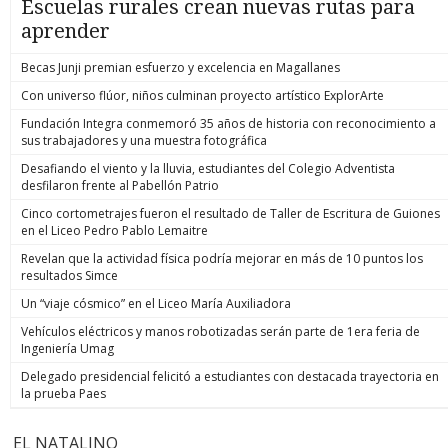
Escuelas rurales crean nuevas rutas para
aprender
Becas Junji premian esfuerzo y excelencia en Magallanes
Con universo flúor, niños culminan proyecto artístico ExplorArte
Fundación Integra conmemoró 35 años de historia con reconocimiento a
sus trabajadores y una muestra fotográfica
Desafiando el viento y la lluvia, estudiantes del Colegio Adventista
desfilaron frente al Pabellón Patrio
Cinco cortometrajes fueron el resultado de Taller de Escritura de Guiones
en el Liceo Pedro Pablo Lemaitre
Revelan que la actividad física podría mejorar en más de 10 puntos los
resultados Simce
Un “viaje cósmico” en el Liceo María Auxiliadora
Vehículos eléctricos y manos robotizadas serán parte de 1era feria de
Ingeniería Umag
Delegado presidencial felicitó a estudiantes con destacada trayectoria en
la prueba Paes
EL NATALINO