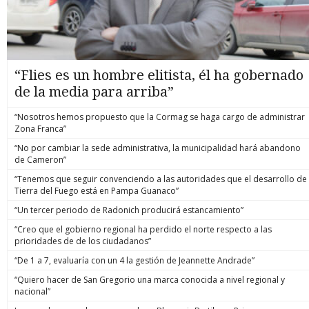
“Flies es un hombre elitista, él ha gobernado
de la media para arriba”
“Nosotros hemos propuesto que la Cormag se haga cargo de administrar
Zona Franca”
“No por cambiar la sede administrativa, la municipalidad hará abandono
de Cameron”
“Tenemos que seguir convenciendo a las autoridades que el desarrollo de
Tierra del Fuego está en Pampa Guanaco”
“Un tercer periodo de Radonich producirá estancamiento”
“Creo que el gobierno regional ha perdido el norte respecto a las
prioridades de de los ciudadanos”
“De 1 a 7, evaluaría con un 4 la gestión de Jeannette Andrade”
“Quiero hacer de San Gregorio una marca conocida a nivel regional y
nacional”