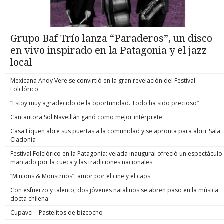
Grupo Baf Trío lanza “Paraderos”, un disco
en vivo inspirado en la Patagonia y el jazz
local
Mexicana Andy Vere se convirtió en la gran revelación del Festival
Folclórico
“Estoy muy agradecido de la oportunidad. Todo ha sido precioso”
Cantautora Sol Naveillán ganó como mejor intérprete
Casa Líquen abre sus puertas a la comunidad y se apronta para abrir Sala
Cladonia
Festival Folclórico en la Patagonia: velada inaugural ofreció un espectáculo
marcado por la cueca y las tradiciones nacionales
“Minions & Monstruos”: amor por el cine y el caos
Con esfuerzo y talento, dos jóvenes natalinos se abren paso en la música
docta chilena
Cupavci – Pastelitos de bizcocho