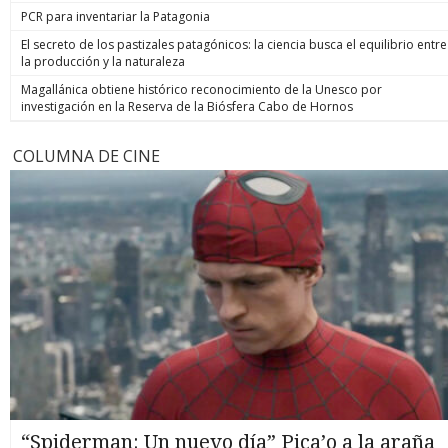
PCR para inventariar la Patagonia
El secreto de los pastizales patagónicos: la ciencia busca el equilibrio entre
la producción y la naturaleza
Magallánica obtiene histórico reconocimiento de la Unesco por
investigación en la Reserva de la Biósfera Cabo de Hornos
COLUMNA DE CINE
“Spiderman: Un nuevo día” Pica’o a la araña