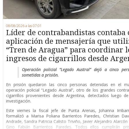
08/08/2026 a las 07:01
Líder de contrabandistas contaba
aplicación de mensajería que utili
“Tren de Aragua” para coordinar l
ingresos de cigarrillos desde Arge
Operación policial “Legado Austral” dejó a cinco per
sometidas a prisión.
En prisión quedaron las cinco personas detenidas en el m
operación policial “Legado Austral”, otro de los grandes cont
cigarrillos provenientes desde Argentina, detectados luego d
investigación.
Este viernes la fiscal jefe de Punta Arenas, Johanna Irribar
formalizó a Marisa Poliana Barrientos Paredes, Christian Da
Andrade, Sandra Patricia Calisto Triviño, Javier Alejandro Alarcón
Gino Fabián Barrientos Paredes. Todos ellos cumplirán pri