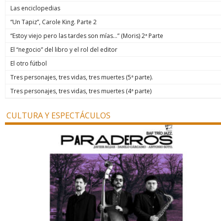
Las enciclopedias
“Un Tapiz”, Carole King. Parte 2
“Estoy viejo pero las tardes son mías…” (Moris) 2ª Parte
El “negocio” del libro y el rol del editor
El otro fútbol
Tres personajes, tres vidas, tres muertes (5ª parte).
Tres personajes, tres vidas, tres muertes (4ª parte)
CULTURA Y ESPECTÁCULOS