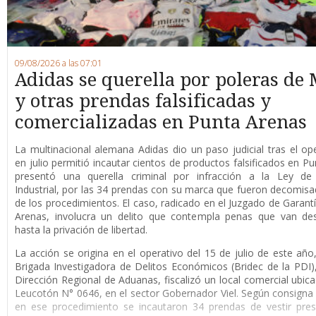
09/08/2026 a las 07:01
Adidas se querella por poleras de 
y otras prendas falsificadas y
comercializadas en Punta Arenas
La multinacional alemana Adidas dio un paso judicial tras el op
en julio permitió incautar cientos de productos falsificados en Pu
presentó una querella criminal por infracción a la Ley de
Industrial, por las 34 prendas con su marca que fueron decomis
de los procedimientos. El caso, radicado en el Juzgado de Garant
Arenas, involucra un delito que contempla penas que van de
hasta la privación de libertad.
La acción se origina en el operativo del 15 de julio de este año
Brigada Investigadora de Delitos Económicos (Bridec de la PDI),
Dirección Regional de Aduanas, fiscalizó un local comercial ubica
Leucotón N° 0646, en el sector Gobernador Viel. Según consigna l
en ese procedimiento se incautaron 34 prendas de vestir pre