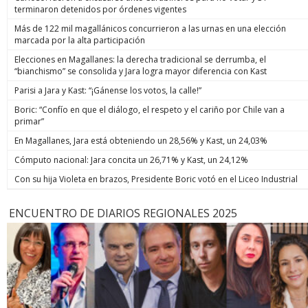
terminaron detenidos por órdenes vigentes
Más de 122 mil magallánicos concurrieron a las urnas en una elección
marcada por la alta participación
Elecciones en Magallanes: la derecha tradicional se derrumba, el
“bianchismo” se consolida y Jara logra mayor diferencia con Kast
Parisi a Jara y Kast: “¡Gánense los votos, la calle!”
Boric: “Confío en que el diálogo, el respeto y el cariño por Chile van a
primar”
En Magallanes, Jara está obteniendo un 28,56% y Kast, un 24,03%
Cómputo nacional: Jara concita un 26,71% y Kast, un 24,12%
Con su hija Violeta en brazos, Presidente Boric votó en el Liceo Industrial
ENCUENTRO DE DIARIOS REGIONALES 2025