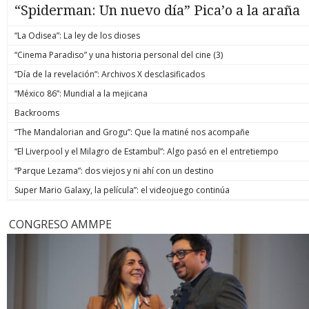
“Spiderman: Un nuevo día” Pica’o a la araña
“La Odisea”: La ley de los dioses
“Cinema Paradiso” y una historia personal del cine (3)
“Día de la revelación”: Archivos X desclasificados
“México 86”: Mundial a la mejicana
Backrooms
“The Mandalorian and Grogu”: Que la matiné nos acompañe
“El Liverpool y el Milagro de Estambul”: Algo pasó en el entretiempo
“Parque Lezama”: dos viejos y ni ahí con un destino
Super Mario Galaxy, la película”: el videojuego continúa
CONGRESO AMMPE