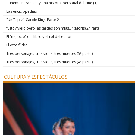
“Cinema Paradiso” y una historia personal del cine (1)
Las enciclopedias
“Un Tapiz”, Carole King. Parte 2
“Estoy viejo pero las tardes son mías…” (Moris) 2ª Parte
El “negocio” del libro y el rol del editor
El otro fútbol
Tres personajes, tres vidas, tres muertes (5ª parte).
Tres personajes, tres vidas, tres muertes (4ª parte)
CULTURA Y ESPECTÁCULOS