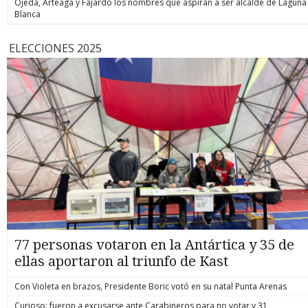
Ojeda, Arteaga y Fajardo los nombres que aspiran a ser alcalde de Laguna
Blanca
ELECCIONES 2025
77 personas votaron en la Antártica y 35 de
ellas aportaron al triunfo de Kast
Con Violeta en brazos, Presidente Boric votó en su natal Punta Arenas
Curioso: fueron a excusarse ante Carabineros para no votar y 31