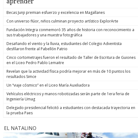
aprender
Becas Junji premian esfuerzo y excelencia en Magallanes
Con universo flúor, niños culminan proyecto artístico ExplorArte
Fundación Integra conmemoró 35 años de historia con reconocimiento a
sus trabajadores y una muestra fotográfica
Desafiando el viento y la lluvia, estudiantes del Colegio Adventista
desfilaron frente al Pabellón Patrio
Cinco cortometrajes fueron el resultado de Taller de Escritura de Guiones
en el Liceo Pedro Pablo Lemaitre
Revelan que la actividad física podría mejorar en más de 10 puntos los
resultados Simce
Un “viaje cósmico” en el Liceo María Auxiliadora
Vehículos eléctricos y manos robotizadas serán parte de 1era feria de
Ingeniería Umag
Delegado presidencial felicitó a estudiantes con destacada trayectoria en
la prueba Paes
EL NATALINO