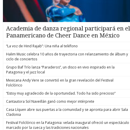
Academia de danza regional participará en el
Panamericano de Cheer Dance en México
“La voz de Hind Rajab”: Una niña al teléfono
Halim Music celebra 10 años de trayectoria con relanzamiento de álbum y
ciclo de conciertos
Grupo Baf Trío lanza “Paraderos”, un disco en vivo inspirado en la
Patagonia y el jazz local
Mexicana Andy Vere se convirtió en la gran revelación del Festival
Folclórico
“Estoy muy agradecido de la oportunidad. Todo ha sido precioso”
Cantautora Sol Naveillán ganó como mejor intérprete
Casa Líquen abre sus puertas a la comunidad y se apronta para abrir Sala
Cladonia
Festival Folclórico en la Patagonia: velada inaugural ofreció un espectáculo
marcado por la cueca y las tradiciones nacionales