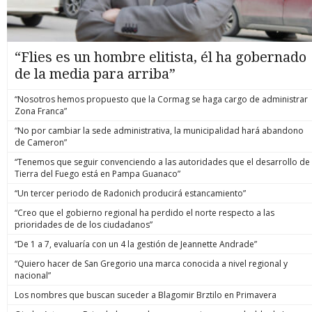
“Flies es un hombre elitista, él ha gobernado
de la media para arriba”
“Nosotros hemos propuesto que la Cormag se haga cargo de administrar
Zona Franca”
“No por cambiar la sede administrativa, la municipalidad hará abandono
de Cameron”
“Tenemos que seguir convenciendo a las autoridades que el desarrollo de
Tierra del Fuego está en Pampa Guanaco”
“Un tercer periodo de Radonich producirá estancamiento”
“Creo que el gobierno regional ha perdido el norte respecto a las
prioridades de de los ciudadanos”
“De 1 a 7, evaluaría con un 4 la gestión de Jeannette Andrade”
“Quiero hacer de San Gregorio una marca conocida a nivel regional y
nacional”
Los nombres que buscan suceder a Blagomir Brztilo en Primavera