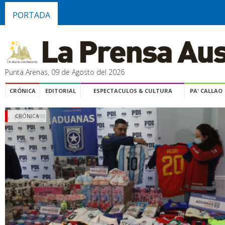
PORTADA
Punta Arenas, 09 de Agosto del 2026
CRÓNICA
EDITORIAL
ESPECTACULOS & CULTURA
PA' CALLAO
CRÓNICA