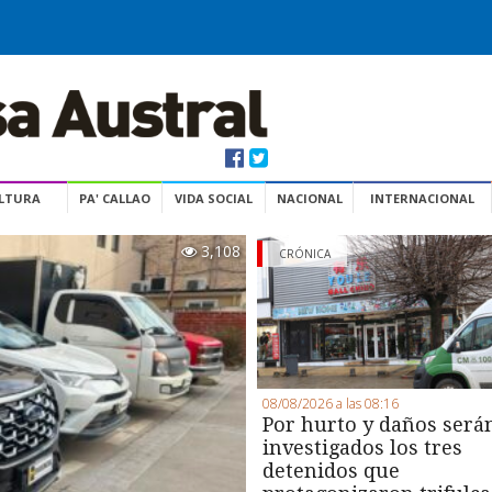
ULTURA
PA' CALLAO
VIDA SOCIAL
NACIONAL
INTERNACIONAL
3,108
CRÓNICA
08/08/2026 a las 08:16
Por hurto y daños será
investigados los tres
detenidos que