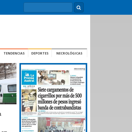
TENDENCIAS
DEPORTES
NECROLÓGICAS
93
n