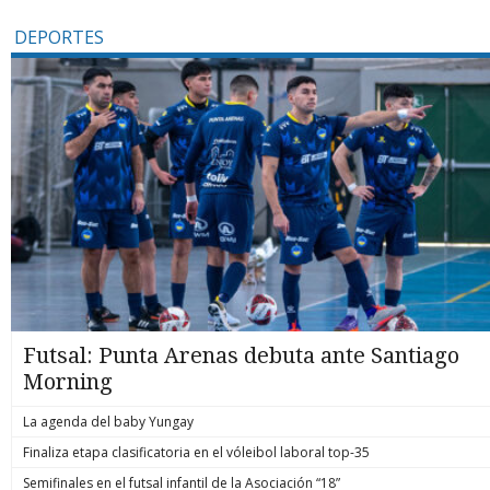
DEPORTES
Futsal: Punta Arenas debuta ante Santiago
Morning
La agenda del baby Yungay
Finaliza etapa clasificatoria en el vóleibol laboral top-35
Semifinales en el futsal infantil de la Asociación “18”