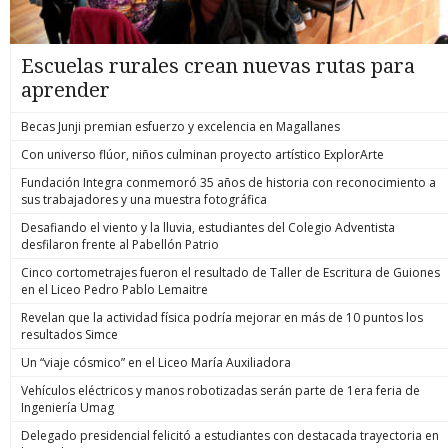
Escuelas rurales crean nuevas rutas para
aprender
Becas Junji premian esfuerzo y excelencia en Magallanes
Con universo flúor, niños culminan proyecto artístico ExplorArte
Fundación Integra conmemoró 35 años de historia con reconocimiento a
sus trabajadores y una muestra fotográfica
Desafiando el viento y la lluvia, estudiantes del Colegio Adventista
desfilaron frente al Pabellón Patrio
Cinco cortometrajes fueron el resultado de Taller de Escritura de Guiones
en el Liceo Pedro Pablo Lemaitre
Revelan que la actividad física podría mejorar en más de 10 puntos los
resultados Simce
Un “viaje cósmico” en el Liceo María Auxiliadora
Vehículos eléctricos y manos robotizadas serán parte de 1era feria de
Ingeniería Umag
Delegado presidencial felicitó a estudiantes con destacada trayectoria en