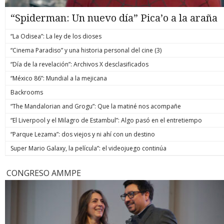
“Spiderman: Un nuevo día” Pica’o a la araña
“La Odisea”: La ley de los dioses
“Cinema Paradiso” y una historia personal del cine (3)
“Día de la revelación”: Archivos X desclasificados
“México 86”: Mundial a la mejicana
Backrooms
“The Mandalorian and Grogu”: Que la matiné nos acompañe
“El Liverpool y el Milagro de Estambul”: Algo pasó en el entretiempo
“Parque Lezama”: dos viejos y ni ahí con un destino
Super Mario Galaxy, la película”: el videojuego continúa
CONGRESO AMMPE