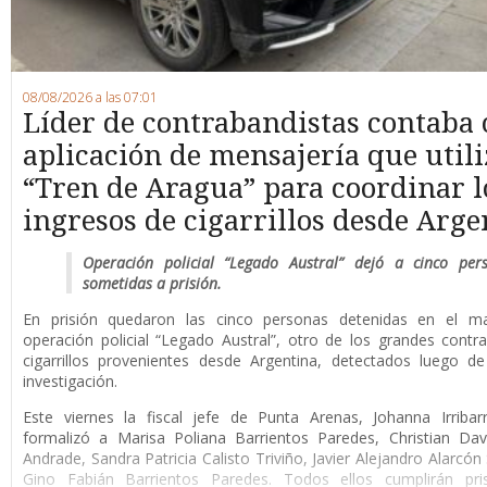
08/08/2026 a las 07:01
Líder de contrabandistas contaba
aplicación de mensajería que utili
“Tren de Aragua” para coordinar l
ingresos de cigarrillos desde Arge
Operación policial “Legado Austral” dejó a cinco per
sometidas a prisión.
En prisión quedaron las cinco personas detenidas en el m
operación policial “Legado Austral”, otro de los grandes cont
cigarrillos provenientes desde Argentina, detectados luego d
investigación.
Este viernes la fiscal jefe de Punta Arenas, Johanna Irribar
formalizó a Marisa Poliana Barrientos Paredes, Christian Da
Andrade, Sandra Patricia Calisto Triviño, Javier Alejandro Alarcón
Gino Fabián Barrientos Paredes. Todos ellos cumplirán pri