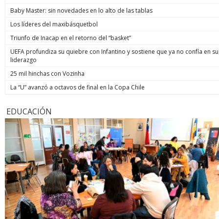
Baby Master: sin novedades en lo alto de las tablas
Los líderes del maxibásquetbol
Triunfo de Inacap en el retorno del “basket”
UEFA profundiza su quiebre con Infantino y sostiene que ya no confía en su
liderazgo
25 mil hinchas con Vozinha
La “U” avanzó a octavos de final en la Copa Chile
EDUCACIÓN