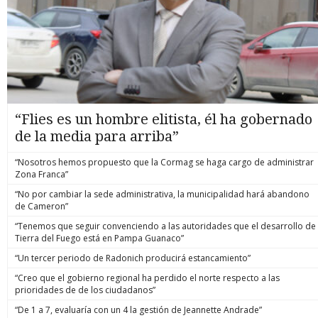
“Flies es un hombre elitista, él ha gobernado
de la media para arriba”
“Nosotros hemos propuesto que la Cormag se haga cargo de administrar
Zona Franca”
“No por cambiar la sede administrativa, la municipalidad hará abandono
de Cameron”
“Tenemos que seguir convenciendo a las autoridades que el desarrollo de
Tierra del Fuego está en Pampa Guanaco”
“Un tercer periodo de Radonich producirá estancamiento”
“Creo que el gobierno regional ha perdido el norte respecto a las
prioridades de de los ciudadanos”
“De 1 a 7, evaluaría con un 4 la gestión de Jeannette Andrade”