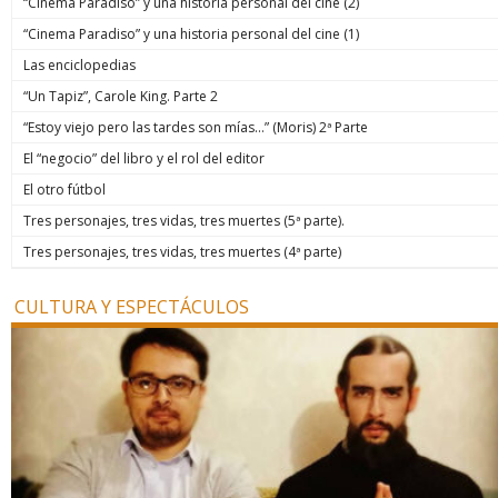
“Cinema Paradiso” y una historia personal del cine (2)
“Cinema Paradiso” y una historia personal del cine (1)
Las enciclopedias
“Un Tapiz”, Carole King. Parte 2
“Estoy viejo pero las tardes son mías…” (Moris) 2ª Parte
El “negocio” del libro y el rol del editor
El otro fútbol
Tres personajes, tres vidas, tres muertes (5ª parte).
Tres personajes, tres vidas, tres muertes (4ª parte)
CULTURA Y ESPECTÁCULOS