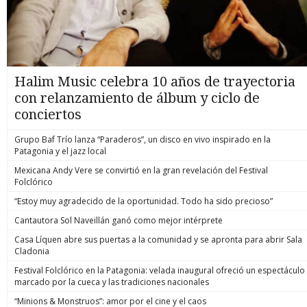
Halim Music celebra 10 años de trayectoria
con relanzamiento de álbum y ciclo de
conciertos
Grupo Baf Trío lanza “Paraderos”, un disco en vivo inspirado en la
Patagonia y el jazz local
Mexicana Andy Vere se convirtió en la gran revelación del Festival
Folclórico
“Estoy muy agradecido de la oportunidad. Todo ha sido precioso”
Cantautora Sol Naveillán ganó como mejor intérprete
Casa Líquen abre sus puertas a la comunidad y se apronta para abrir Sala
Cladonia
Festival Folclórico en la Patagonia: velada inaugural ofreció un espectáculo
marcado por la cueca y las tradiciones nacionales
“Minions & Monstruos”: amor por el cine y el caos