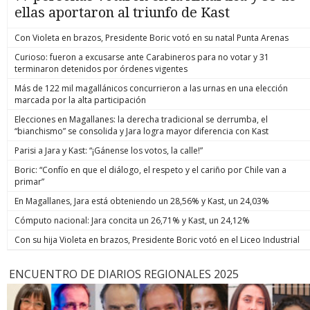
ellas aportaron al triunfo de Kast
Con Violeta en brazos, Presidente Boric votó en su natal Punta Arenas
Curioso: fueron a excusarse ante Carabineros para no votar y 31
terminaron detenidos por órdenes vigentes
Más de 122 mil magallánicos concurrieron a las urnas en una elección
marcada por la alta participación
Elecciones en Magallanes: la derecha tradicional se derrumba, el
“bianchismo” se consolida y Jara logra mayor diferencia con Kast
Parisi a Jara y Kast: “¡Gánense los votos, la calle!”
Boric: “Confío en que el diálogo, el respeto y el cariño por Chile van a
primar”
En Magallanes, Jara está obteniendo un 28,56% y Kast, un 24,03%
Cómputo nacional: Jara concita un 26,71% y Kast, un 24,12%
Con su hija Violeta en brazos, Presidente Boric votó en el Liceo Industrial
ENCUENTRO DE DIARIOS REGIONALES 2025