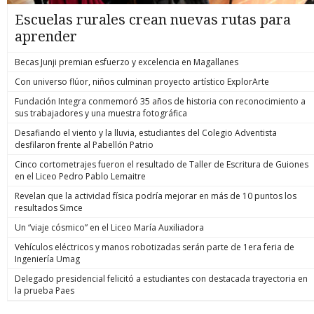
Escuelas rurales crean nuevas rutas para
aprender
Becas Junji premian esfuerzo y excelencia en Magallanes
Con universo flúor, niños culminan proyecto artístico ExplorArte
Fundación Integra conmemoró 35 años de historia con reconocimiento a
sus trabajadores y una muestra fotográfica
Desafiando el viento y la lluvia, estudiantes del Colegio Adventista
desfilaron frente al Pabellón Patrio
Cinco cortometrajes fueron el resultado de Taller de Escritura de Guiones
en el Liceo Pedro Pablo Lemaitre
Revelan que la actividad física podría mejorar en más de 10 puntos los
resultados Simce
Un “viaje cósmico” en el Liceo María Auxiliadora
Vehículos eléctricos y manos robotizadas serán parte de 1era feria de
Ingeniería Umag
Delegado presidencial felicitó a estudiantes con destacada trayectoria en
la prueba Paes