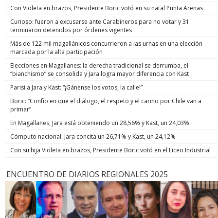
Con Violeta en brazos, Presidente Boric votó en su natal Punta Arenas
Curioso: fueron a excusarse ante Carabineros para no votar y 31
terminaron detenidos por órdenes vigentes
Más de 122 mil magallánicos concurrieron a las urnas en una elección
marcada por la alta participación
Elecciones en Magallanes: la derecha tradicional se derrumba, el
“bianchismo” se consolida y Jara logra mayor diferencia con Kast
Parisi a Jara y Kast: “¡Gánense los votos, la calle!”
Boric: “Confío en que el diálogo, el respeto y el cariño por Chile van a
primar”
En Magallanes, Jara está obteniendo un 28,56% y Kast, un 24,03%
Cómputo nacional: Jara concita un 26,71% y Kast, un 24,12%
Con su hija Violeta en brazos, Presidente Boric votó en el Liceo Industrial
ENCUENTRO DE DIARIOS REGIONALES 2025