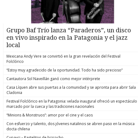
Grupo Baf Trío lanza “Paraderos”, un disco
en vivo inspirado en la Patagonia y el jazz
local
Mexicana Andy Vere se convirtió en la gran revelación del Festival
Folclórico
“Estoy muy agradecido de la oportunidad. Todo ha sido precioso”
Cantautora Sol Naveillán ganó como mejor intérprete
Casa Líquen abre sus puertas a la comunidad y se apronta para abrir Sala
Cladonia
Festival Folclórico en la Patagonia: velada inaugural ofreció un espectáculo
marcado por la cueca y las tradiciones nacionales
“Minions & Monstruos”: amor por el cine y el caos
Con esfuerzo y talento, dos jóvenes natalinos se abren paso en la música
docta chilena
Cupavci – Pastelitos de bizcocho