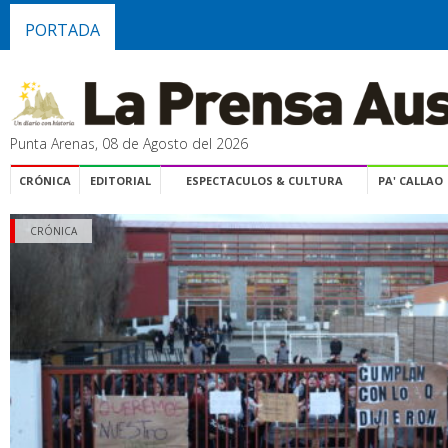
PORTADA
Punta Arenas, 08 de Agosto del 2026
CRÓNICA
EDITORIAL
ESPECTACULOS & CULTURA
PA' CALLAO
CRÓNICA