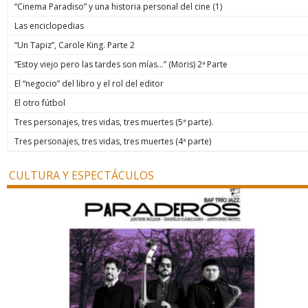
“Cinema Paradiso” y una historia personal del cine (1)
Las enciclopedias
“Un Tapiz”, Carole King. Parte 2
“Estoy viejo pero las tardes son mías…” (Moris) 2ª Parte
El “negocio” del libro y el rol del editor
El otro fútbol
Tres personajes, tres vidas, tres muertes (5ª parte).
Tres personajes, tres vidas, tres muertes (4ª parte)
CULTURA Y ESPECTÁCULOS