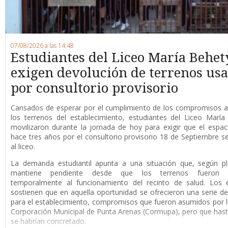
07/08/2026 a las 14:48
Estudiantes del Liceo María Behet
exigen devolución de terrenos us
por consultorio provisorio
Cansados de esperar por el cumplimiento de los compromisos a
los terrenos del establecimiento, estudiantes del Liceo Marí
movilizaron durante la jornada de hoy para exigir que el espaci
hace tres años por el consultorio provisorio 18 de Septiembre s
al liceo.
La demanda estudiantil apunta a una situación que, según pl
mantiene pendiente desde que los terrenos fueron d
temporalmente al funcionamiento del recinto de salud. Los e
sostienen que en aquella oportunidad se ofrecieron una serie de
para el establecimiento, compromisos que fueron asumidos por 
Corporación Municipal de Punta Arenas (Cormupa), pero que has
se habrían concretado.