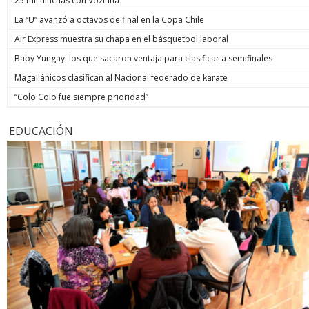
25 mil hinchas con Vozinha
La “U” avanzó a octavos de final en la Copa Chile
Air Express muestra su chapa en el básquetbol laboral
Baby Yungay: los que sacaron ventaja para clasificar a semifinales
Magallánicos clasifican al Nacional federado de karate
“Colo Colo fue siempre prioridad”
EDUCACIÓN