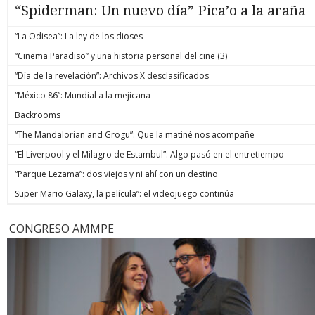
“Spiderman: Un nuevo día” Pica’o a la araña
“La Odisea”: La ley de los dioses
“Cinema Paradiso” y una historia personal del cine (3)
“Día de la revelación”: Archivos X desclasificados
“México 86”: Mundial a la mejicana
Backrooms
“The Mandalorian and Grogu”: Que la matiné nos acompañe
“El Liverpool y el Milagro de Estambul”: Algo pasó en el entretiempo
“Parque Lezama”: dos viejos y ni ahí con un destino
Super Mario Galaxy, la película”: el videojuego continúa
CONGRESO AMMPE