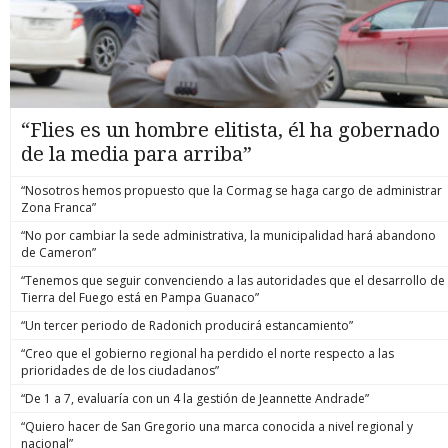
“Flies es un hombre elitista, él ha gobernado
de la media para arriba”
“Nosotros hemos propuesto que la Cormag se haga cargo de administrar
Zona Franca”
“No por cambiar la sede administrativa, la municipalidad hará abandono
de Cameron”
“Tenemos que seguir convenciendo a las autoridades que el desarrollo de
Tierra del Fuego está en Pampa Guanaco”
“Un tercer periodo de Radonich producirá estancamiento”
“Creo que el gobierno regional ha perdido el norte respecto a las
prioridades de de los ciudadanos”
“De 1 a 7, evaluaría con un 4 la gestión de Jeannette Andrade”
“Quiero hacer de San Gregorio una marca conocida a nivel regional y
nacional”