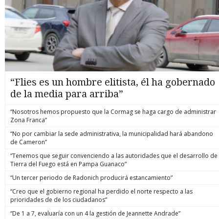
“Flies es un hombre elitista, él ha gobernado
de la media para arriba”
“Nosotros hemos propuesto que la Cormag se haga cargo de administrar
Zona Franca”
“No por cambiar la sede administrativa, la municipalidad hará abandono
de Cameron”
“Tenemos que seguir convenciendo a las autoridades que el desarrollo de
Tierra del Fuego está en Pampa Guanaco”
“Un tercer periodo de Radonich producirá estancamiento”
“Creo que el gobierno regional ha perdido el norte respecto a las
prioridades de de los ciudadanos”
“De 1 a 7, evaluaría con un 4 la gestión de Jeannette Andrade”