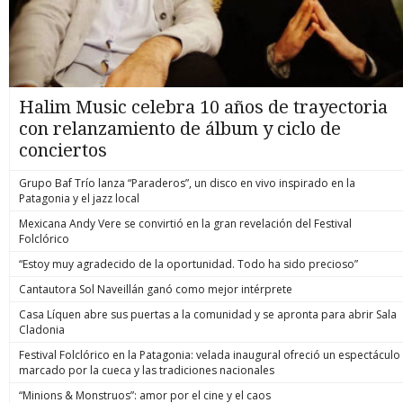
Halim Music celebra 10 años de trayectoria
con relanzamiento de álbum y ciclo de
conciertos
Grupo Baf Trío lanza “Paraderos”, un disco en vivo inspirado en la
Patagonia y el jazz local
Mexicana Andy Vere se convirtió en la gran revelación del Festival
Folclórico
“Estoy muy agradecido de la oportunidad. Todo ha sido precioso”
Cantautora Sol Naveillán ganó como mejor intérprete
Casa Líquen abre sus puertas a la comunidad y se apronta para abrir Sala
Cladonia
Festival Folclórico en la Patagonia: velada inaugural ofreció un espectáculo
marcado por la cueca y las tradiciones nacionales
“Minions & Monstruos”: amor por el cine y el caos