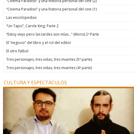
“Cinema Paradiso” y una historia personal del cine (2)
“Cinema Paradiso” y una historia personal del cine (1)
Las enciclopedias
“Un Tapiz”, Carole King. Parte 2
“Estoy viejo pero las tardes son mías…” (Moris) 2ª Parte
El “negocio” del libro y el rol del editor
El otro fútbol
Tres personajes, tres vidas, tres muertes (5ª parte).
Tres personajes, tres vidas, tres muertes (4ª parte)
CULTURA Y ESPECTÁCULOS