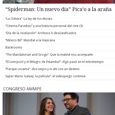
“Spiderman: Un nuevo día” Pica’o a la araña
“La Odisea”: La ley de los dioses
“Cinema Paradiso” y una historia personal del cine (3)
“Día de la revelación”: Archivos X desclasificados
“México 86”: Mundial a la mejicana
Backrooms
“The Mandalorian and Grogu”: Que la matiné nos acompañe
“El Liverpool y el Milagro de Estambul”: Algo pasó en el entretiempo
“Parque Lezama”: dos viejos y ni ahí con un destino
Super Mario Galaxy, la película”: el videojuego continúa
CONGRESO AMMPE