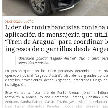
08/08/2026 a las 07:01
Líder de contrabandistas contaba
aplicación de mensajería que utili
“Tren de Aragua” para coordinar l
ingresos de cigarrillos desde Arge
Operación policial “Legado Austral” dejó a cinco per
sometidas a prisión.
En prisión quedaron las cinco personas detenidas en el m
operación policial “Legado Austral”, otro de los grandes cont
cigarrillos provenientes desde Argentina, detectados luego d
investigación.
Este viernes la fiscal jefe de Punta Arenas, Johanna Irribar
formalizó a Marisa Poliana Barrientos Paredes, Christian Da
Andrade, Sandra Patricia Calisto Triviño, Javier Alejandro Alarcón
Gino Fabián Barrientos Paredes. Todos ellos cumplirán pri