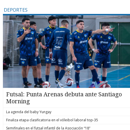
DEPORTES
Futsal: Punta Arenas debuta ante Santiago
Morning
La agenda del baby Yungay
Finaliza etapa clasificatoria en el vóleibol laboral top-35
Semifinales en el futsal infantil de la Asociación “18”