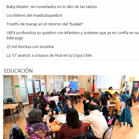
Baby Master: sin novedades en lo alto de las tablas
Los líderes del maxibásquetbol
Triunfo de Inacap en el retorno del “basket”
UEFA profundiza su quiebre con Infantino y sostiene que ya no confía en su
liderazgo
25 mil hinchas con Vozinha
La “U” avanzó a octavos de final en la Copa Chile
EDUCACIÓN