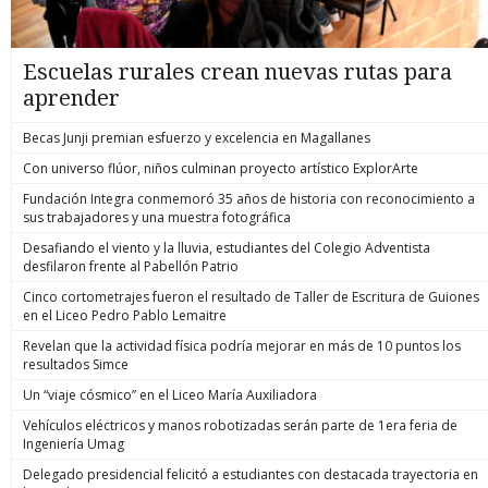
Escuelas rurales crean nuevas rutas para
aprender
Becas Junji premian esfuerzo y excelencia en Magallanes
Con universo flúor, niños culminan proyecto artístico ExplorArte
Fundación Integra conmemoró 35 años de historia con reconocimiento a
sus trabajadores y una muestra fotográfica
Desafiando el viento y la lluvia, estudiantes del Colegio Adventista
desfilaron frente al Pabellón Patrio
Cinco cortometrajes fueron el resultado de Taller de Escritura de Guiones
en el Liceo Pedro Pablo Lemaitre
Revelan que la actividad física podría mejorar en más de 10 puntos los
resultados Simce
Un “viaje cósmico” en el Liceo María Auxiliadora
Vehículos eléctricos y manos robotizadas serán parte de 1era feria de
Ingeniería Umag
Delegado presidencial felicitó a estudiantes con destacada trayectoria en