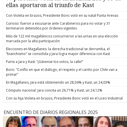
ellas aportaron al triunfo de Kast
Con Violeta en brazos, Presidente Boric votó en su natal Punta Arenas
Curioso: fueron a excusarse ante Carabineros para no votar y 31
terminaron detenidos por órdenes vigentes
Más de 122 mil magallánicos concurrieron a las urnas en una elección
marcada por la alta participación
Elecciones en Magallanes: la derecha tradicional se derrumba, el
“bianchismo” se consolida y Jara logra mayor diferencia con Kast
Parisi a Jara y Kast: “¡Gánense los votos, la calle!”
Boric: “Confío en que el diálogo, el respeto y el cariño por Chile van a
primar”
En Magallanes, Jara está obteniendo un 28,56% y Kast, un 24,03%
Cómputo nacional: Jara concita un 26,71% y Kast, un 24,12%
Con su hija Violeta en brazos, Presidente Boric votó en el Liceo Industrial
ENCUENTRO DE DIARIOS REGIONALES 2025