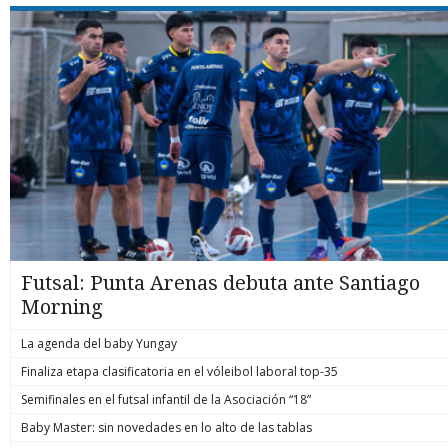
Futsal: Punta Arenas debuta ante Santiago
Morning
La agenda del baby Yungay
Finaliza etapa clasificatoria en el vóleibol laboral top-35
Semifinales en el futsal infantil de la Asociación “18”
Baby Master: sin novedades en lo alto de las tablas