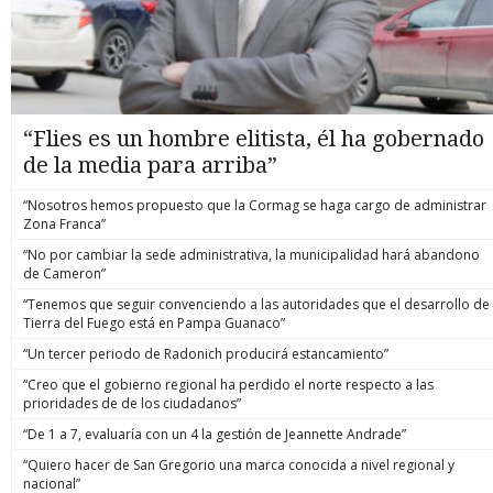
“Flies es un hombre elitista, él ha gobernado
de la media para arriba”
“Nosotros hemos propuesto que la Cormag se haga cargo de administrar
Zona Franca”
“No por cambiar la sede administrativa, la municipalidad hará abandono
de Cameron”
“Tenemos que seguir convenciendo a las autoridades que el desarrollo de
Tierra del Fuego está en Pampa Guanaco”
“Un tercer periodo de Radonich producirá estancamiento”
“Creo que el gobierno regional ha perdido el norte respecto a las
prioridades de de los ciudadanos”
“De 1 a 7, evaluaría con un 4 la gestión de Jeannette Andrade”
“Quiero hacer de San Gregorio una marca conocida a nivel regional y
nacional”