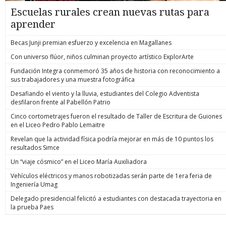
Escuelas rurales crean nuevas rutas para
aprender
Becas Junji premian esfuerzo y excelencia en Magallanes
Con universo flúor, niños culminan proyecto artístico ExplorArte
Fundación Integra conmemoró 35 años de historia con reconocimiento a
sus trabajadores y una muestra fotográfica
Desafiando el viento y la lluvia, estudiantes del Colegio Adventista
desfilaron frente al Pabellón Patrio
Cinco cortometrajes fueron el resultado de Taller de Escritura de Guiones
en el Liceo Pedro Pablo Lemaitre
Revelan que la actividad física podría mejorar en más de 10 puntos los
resultados Simce
Un “viaje cósmico” en el Liceo María Auxiliadora
Vehículos eléctricos y manos robotizadas serán parte de 1era feria de
Ingeniería Umag
Delegado presidencial felicitó a estudiantes con destacada trayectoria en
la prueba Paes