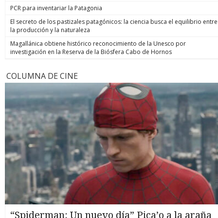
PCR para inventariar la Patagonia
El secreto de los pastizales patagónicos: la ciencia busca el equilibrio entre
la producción y la naturaleza
Magallánica obtiene histórico reconocimiento de la Unesco por
investigación en la Reserva de la Biósfera Cabo de Hornos
COLUMNA DE CINE
“Spiderman: Un nuevo día” Pica’o a la araña