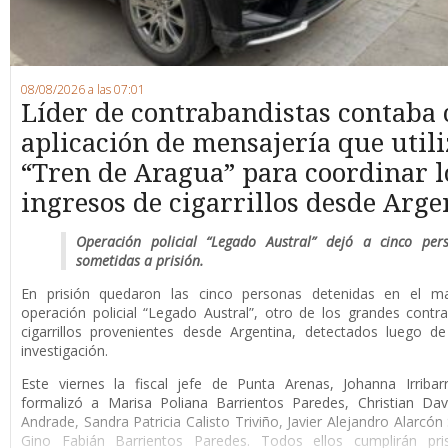
08/08/2026 a las 07:01
Líder de contrabandistas contaba
aplicación de mensajería que utili
“Tren de Aragua” para coordinar l
ingresos de cigarrillos desde Arge
Operación policial “Legado Austral” dejó a cinco per
sometidas a prisión.
En prisión quedaron las cinco personas detenidas en el m
operación policial “Legado Austral”, otro de los grandes cont
cigarrillos provenientes desde Argentina, detectados luego d
investigación.
Este viernes la fiscal jefe de Punta Arenas, Johanna Irribar
formalizó a Marisa Poliana Barrientos Paredes, Christian Da
Andrade, Sandra Patricia Calisto Triviño, Javier Alejandro Alarcón
Gino Fabián Barrientos Paredes. Todos ellos cumplirán pri