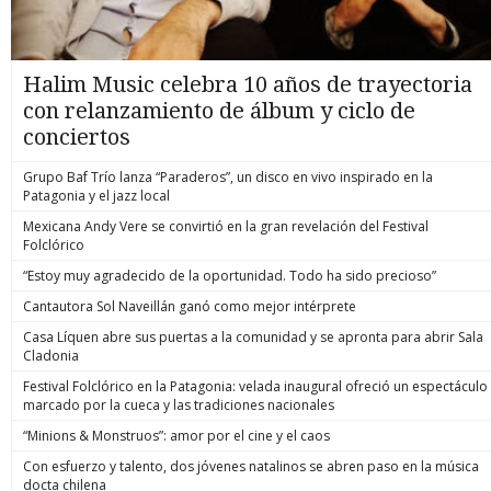
Halim Music celebra 10 años de trayectoria
con relanzamiento de álbum y ciclo de
conciertos
Grupo Baf Trío lanza “Paraderos”, un disco en vivo inspirado en la
Patagonia y el jazz local
Mexicana Andy Vere se convirtió en la gran revelación del Festival
Folclórico
“Estoy muy agradecido de la oportunidad. Todo ha sido precioso”
Cantautora Sol Naveillán ganó como mejor intérprete
Casa Líquen abre sus puertas a la comunidad y se apronta para abrir Sala
Cladonia
Festival Folclórico en la Patagonia: velada inaugural ofreció un espectáculo
marcado por la cueca y las tradiciones nacionales
“Minions & Monstruos”: amor por el cine y el caos
Con esfuerzo y talento, dos jóvenes natalinos se abren paso en la música
docta chilena