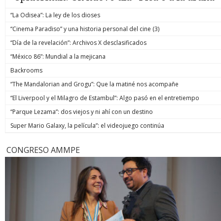
“La Odisea”: La ley de los dioses
“Cinema Paradiso” y una historia personal del cine (3)
“Día de la revelación”: Archivos X desclasificados
“México 86”: Mundial a la mejicana
Backrooms
“The Mandalorian and Grogu”: Que la matiné nos acompañe
“El Liverpool y el Milagro de Estambul”: Algo pasó en el entretiempo
“Parque Lezama”: dos viejos y ni ahí con un destino
Super Mario Galaxy, la película”: el videojuego continúa
CONGRESO AMMPE