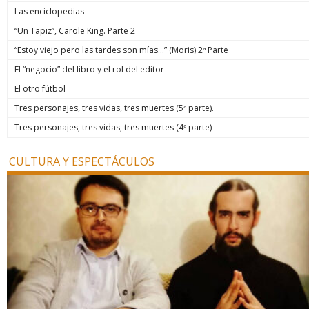
Las enciclopedias
“Un Tapiz”, Carole King. Parte 2
“Estoy viejo pero las tardes son mías…” (Moris) 2ª Parte
El “negocio” del libro y el rol del editor
El otro fútbol
Tres personajes, tres vidas, tres muertes (5ª parte).
Tres personajes, tres vidas, tres muertes (4ª parte)
CULTURA Y ESPECTÁCULOS