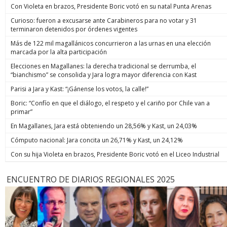
Con Violeta en brazos, Presidente Boric votó en su natal Punta Arenas
Curioso: fueron a excusarse ante Carabineros para no votar y 31
terminaron detenidos por órdenes vigentes
Más de 122 mil magallánicos concurrieron a las urnas en una elección
marcada por la alta participación
Elecciones en Magallanes: la derecha tradicional se derrumba, el
“bianchismo” se consolida y Jara logra mayor diferencia con Kast
Parisi a Jara y Kast: “¡Gánense los votos, la calle!”
Boric: “Confío en que el diálogo, el respeto y el cariño por Chile van a
primar”
En Magallanes, Jara está obteniendo un 28,56% y Kast, un 24,03%
Cómputo nacional: Jara concita un 26,71% y Kast, un 24,12%
Con su hija Violeta en brazos, Presidente Boric votó en el Liceo Industrial
ENCUENTRO DE DIARIOS REGIONALES 2025