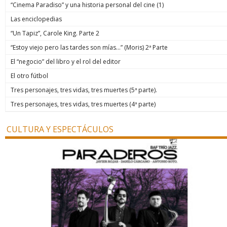
“Cinema Paradiso” y una historia personal del cine (1)
Las enciclopedias
“Un Tapiz”, Carole King. Parte 2
“Estoy viejo pero las tardes son mías…” (Moris) 2ª Parte
El “negocio” del libro y el rol del editor
El otro fútbol
Tres personajes, tres vidas, tres muertes (5ª parte).
Tres personajes, tres vidas, tres muertes (4ª parte)
CULTURA Y ESPECTÁCULOS