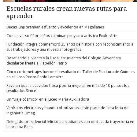
Escuelas rurales crean nuevas rutas para
aprender
Becas Junji premian esfuerzo y excelencia en Magallanes
Con universo flúor, niños culminan proyecto artístico ExplorArte
Fundación Integra conmemoró 35 años de historia con reconocimiento a
sus trabajadores y una muestra fotográfica
Desafiando el viento y la lluvia, estudiantes del Colegio Adventista
desfilaron frente al Pabellón Patrio
Cinco cortometrajes fueron el resultado de Taller de Escritura de Guiones
en el Liceo Pedro Pablo Lemaitre
Revelan que la actividad física podría mejorar en más de 10 puntos los
resultados Simce
Un “viaje cósmico” en el Liceo María Auxiliadora
Vehículos eléctricos y manos robotizadas serán parte de 1era feria de
Ingeniería Umag
Delegado presidencial felicitó a estudiantes con destacada trayectoria en
la prueba Paes