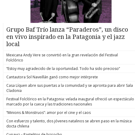
Grupo Baf Trío lanza “Paraderos”, un disco
en vivo inspirado en la Patagonia y el jazz
local
Mexicana Andy Vere se convirtió en la gran revelación del Festival
Folclórico
“Estoy muy agradecido de la oportunidad. Todo ha sido precioso”
Cantautora Sol Naveillán ganó como mejor intérprete
Casa Líquen abre sus puertas a la comunidad y se apronta para abrir Sala
Cladonia
Festival Folclórico en la Patagonia: velada inaugural ofreció un espectáculo
marcado por la cueca y las tradiciones nacionales
“Minions & Monstruos”: amor por el cine y el caos
Con esfuerzo y talento, dos jóvenes natalinos se abren paso en la música
docta chilena
Cupavci – Pastelitos de bizcocho