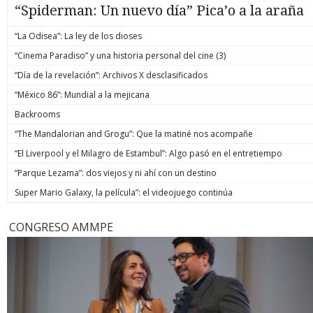
“Spiderman: Un nuevo día” Pica’o a la araña
“La Odisea”: La ley de los dioses
“Cinema Paradiso” y una historia personal del cine (3)
“Día de la revelación”: Archivos X desclasificados
“México 86”: Mundial a la mejicana
Backrooms
“The Mandalorian and Grogu”: Que la matiné nos acompañe
“El Liverpool y el Milagro de Estambul”: Algo pasó en el entretiempo
“Parque Lezama”: dos viejos y ni ahí con un destino
Super Mario Galaxy, la película”: el videojuego continúa
CONGRESO AMMPE