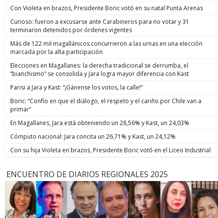
Con Violeta en brazos, Presidente Boric votó en su natal Punta Arenas
Curioso: fueron a excusarse ante Carabineros para no votar y 31
terminaron detenidos por órdenes vigentes
Más de 122 mil magallánicos concurrieron a las urnas en una elección
marcada por la alta participación
Elecciones en Magallanes: la derecha tradicional se derrumba, el
“bianchismo” se consolida y Jara logra mayor diferencia con Kast
Parisi a Jara y Kast: “¡Gánense los votos, la calle!”
Boric: “Confío en que el diálogo, el respeto y el cariño por Chile van a
primar”
En Magallanes, Jara está obteniendo un 28,56% y Kast, un 24,03%
Cómputo nacional: Jara concita un 26,71% y Kast, un 24,12%
Con su hija Violeta en brazos, Presidente Boric votó en el Liceo Industrial
ENCUENTRO DE DIARIOS REGIONALES 2025