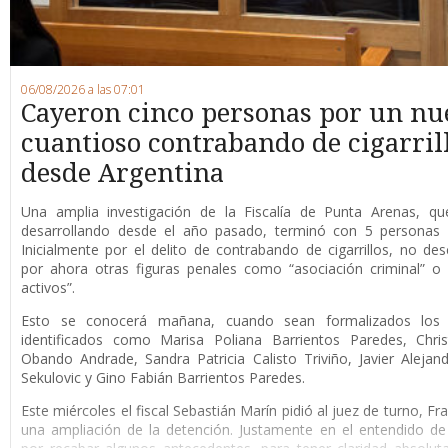
06/08/2026 a las 07:01
Cayeron cinco personas por un nu
cuantioso contrabando de cigarril
desde Argentina
Una amplia investigación de la Fiscalía de Punta Arenas, qu
desarrollando desde el año pasado, terminó con 5 personas 
Inicialmente por el delito de contrabando de cigarrillos, no de
por ahora otras figuras penales como “asociación criminal” o
activos”.
Esto se conocerá mañana, cuando sean formalizados los 
identificados como Marisa Poliana Barrientos Paredes, Chris
Obando Andrade, Sandra Patricia Calisto Triviño, Javier Alejan
Sekulovic y Gino Fabián Barrientos Paredes.
Este miércoles el fiscal Sebastián Marín pidió al juez de turno, F
una ampliación de la detención. Justamente en el entendido de