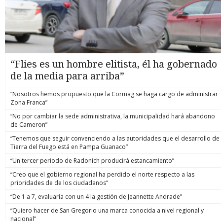
“Flies es un hombre elitista, él ha gobernado
de la media para arriba”
“Nosotros hemos propuesto que la Cormag se haga cargo de administrar
Zona Franca”
“No por cambiar la sede administrativa, la municipalidad hará abandono
de Cameron”
“Tenemos que seguir convenciendo a las autoridades que el desarrollo de
Tierra del Fuego está en Pampa Guanaco”
“Un tercer periodo de Radonich producirá estancamiento”
“Creo que el gobierno regional ha perdido el norte respecto a las
prioridades de de los ciudadanos”
“De 1 a 7, evaluaría con un 4 la gestión de Jeannette Andrade”
“Quiero hacer de San Gregorio una marca conocida a nivel regional y
nacional”