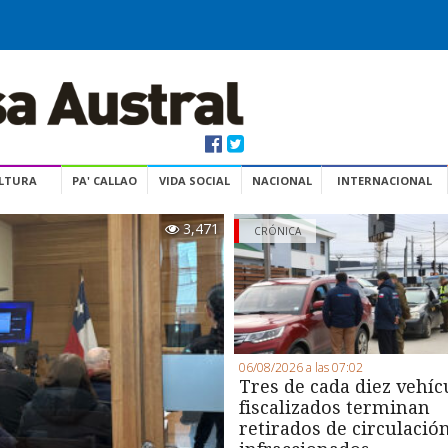
ULTURA
PA' CALLAO
VIDA SOCIAL
NACIONAL
INTERNACIONAL
3,471
CRÓNICA
06/08/2026 a las 07:02
Tres de cada diez vehíc
fiscalizados terminan
retirados de circulació