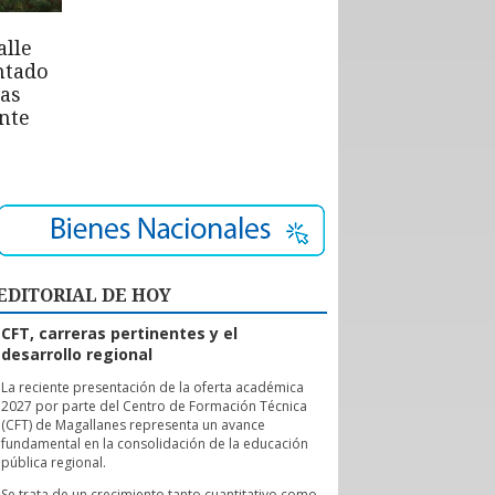
alle
ntado
las
nte
EDITORIAL DE HOY
CFT, carreras pertinentes y el
desarrollo regional
L
a reciente presentación de la oferta académica
2027 por parte del Centro de Formación Técnica
(CFT) de Magallanes representa un avance
fundamental en la consolidación de la educación
pública regional.
Se trata de un crecimiento tanto cuantitativo como