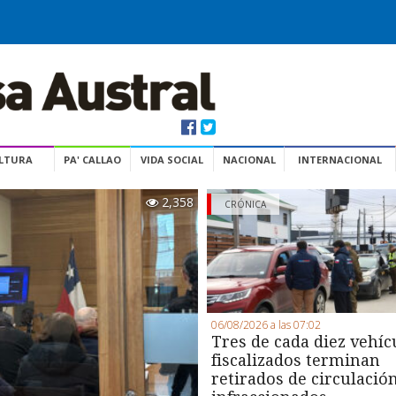
ULTURA
PA' CALLAO
VIDA SOCIAL
NACIONAL
INTERNACIONAL
2,358
CRÓNICA
06/08/2026 a las 07:02
Tres de cada diez vehíc
fiscalizados terminan
retirados de circulació