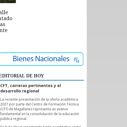
alle
ntado
las
nte
EDITORIAL DE HOY
CFT, carreras pertinentes y el
desarrollo regional
L
a reciente presentación de la oferta académica
2027 por parte del Centro de Formación Técnica
(CFT) de Magallanes representa un avance
fundamental en la consolidación de la educación
pública regional.
Se trata de un crecimiento tanto cuantitativo como