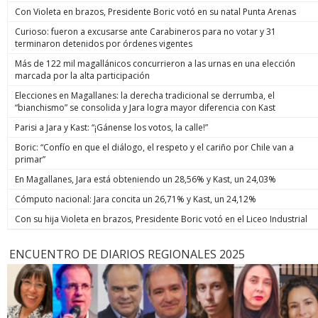
Con Violeta en brazos, Presidente Boric votó en su natal Punta Arenas
Curioso: fueron a excusarse ante Carabineros para no votar y 31
terminaron detenidos por órdenes vigentes
Más de 122 mil magallánicos concurrieron a las urnas en una elección
marcada por la alta participación
Elecciones en Magallanes: la derecha tradicional se derrumba, el
“bianchismo” se consolida y Jara logra mayor diferencia con Kast
Parisi a Jara y Kast: “¡Gánense los votos, la calle!”
Boric: “Confío en que el diálogo, el respeto y el cariño por Chile van a
primar”
En Magallanes, Jara está obteniendo un 28,56% y Kast, un 24,03%
Cómputo nacional: Jara concita un 26,71% y Kast, un 24,12%
Con su hija Violeta en brazos, Presidente Boric votó en el Liceo Industrial
ENCUENTRO DE DIARIOS REGIONALES 2025