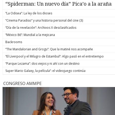
“Spiderman: Un nuevo día” Pica’o a la araña
“La Odisea”: La ley de los dioses
“Cinema Paradiso” y una historia personal del cine (3)
“Día de la revelación”: Archivos X desclasificados
“México 86”: Mundial a la mejicana
Backrooms
“The Mandalorian and Grogu”: Que la matiné nos acompañe
“El Liverpool y el Milagro de Estambul”: Algo pasó en el entretiempo
“Parque Lezama”: dos viejos y ni ahí con un destino
Super Mario Galaxy, la película”: el videojuego continúa
CONGRESO AMMPE