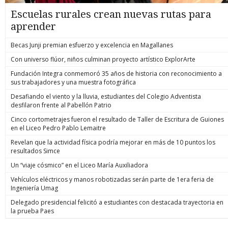
Escuelas rurales crean nuevas rutas para
aprender
Becas Junji premian esfuerzo y excelencia en Magallanes
Con universo flúor, niños culminan proyecto artístico ExplorArte
Fundación Integra conmemoró 35 años de historia con reconocimiento a
sus trabajadores y una muestra fotográfica
Desafiando el viento y la lluvia, estudiantes del Colegio Adventista
desfilaron frente al Pabellón Patrio
Cinco cortometrajes fueron el resultado de Taller de Escritura de Guiones
en el Liceo Pedro Pablo Lemaitre
Revelan que la actividad física podría mejorar en más de 10 puntos los
resultados Simce
Un “viaje cósmico” en el Liceo María Auxiliadora
Vehículos eléctricos y manos robotizadas serán parte de 1era feria de
Ingeniería Umag
Delegado presidencial felicitó a estudiantes con destacada trayectoria en
la prueba Paes