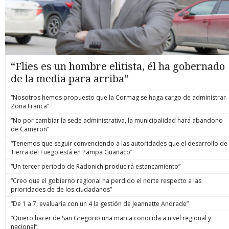
“Flies es un hombre elitista, él ha gobernado
de la media para arriba”
“Nosotros hemos propuesto que la Cormag se haga cargo de administrar
Zona Franca”
“No por cambiar la sede administrativa, la municipalidad hará abandono
de Cameron”
“Tenemos que seguir convenciendo a las autoridades que el desarrollo de
Tierra del Fuego está en Pampa Guanaco”
“Un tercer periodo de Radonich producirá estancamiento”
“Creo que el gobierno regional ha perdido el norte respecto a las
prioridades de de los ciudadanos”
“De 1 a 7, evaluaría con un 4 la gestión de Jeannette Andrade”
“Quiero hacer de San Gregorio una marca conocida a nivel regional y
nacional”