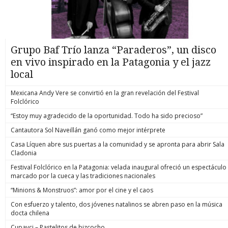
Grupo Baf Trío lanza “Paraderos”, un disco
en vivo inspirado en la Patagonia y el jazz
local
Mexicana Andy Vere se convirtió en la gran revelación del Festival
Folclórico
“Estoy muy agradecido de la oportunidad. Todo ha sido precioso”
Cantautora Sol Naveillán ganó como mejor intérprete
Casa Líquen abre sus puertas a la comunidad y se apronta para abrir Sala
Cladonia
Festival Folclórico en la Patagonia: velada inaugural ofreció un espectáculo
marcado por la cueca y las tradiciones nacionales
“Minions & Monstruos”: amor por el cine y el caos
Con esfuerzo y talento, dos jóvenes natalinos se abren paso en la música
docta chilena
Cupavci – Pastelitos de bizcocho