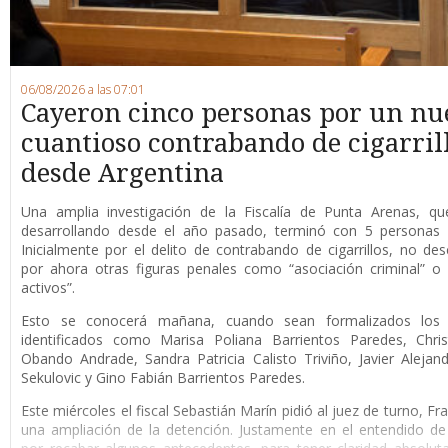
06/08/2026 a las 07:01
Cayeron cinco personas por un nu
cuantioso contrabando de cigarril
desde Argentina
Una amplia investigación de la Fiscalía de Punta Arenas, qu
desarrollando desde el año pasado, terminó con 5 personas 
Inicialmente por el delito de contrabando de cigarrillos, no de
por ahora otras figuras penales como “asociación criminal” o
activos”.
Esto se conocerá mañana, cuando sean formalizados los 
identificados como Marisa Poliana Barrientos Paredes, Chris
Obando Andrade, Sandra Patricia Calisto Triviño, Javier Alejan
Sekulovic y Gino Fabián Barrientos Paredes.
Este miércoles el fiscal Sebastián Marín pidió al juez de turno, F
una ampliación de la detención. Justamente en el entendido de