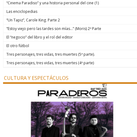
“Cinema Paradiso” y una historia personal del cine (1)
Las enciclopedias
“Un Tapiz”, Carole King. Parte 2
“Estoy viejo pero las tardes son mías…” (Moris) 2ª Parte
El “negocio” del libro y el rol del editor
El otro fútbol
Tres personajes, tres vidas, tres muertes (5ª parte).
Tres personajes, tres vidas, tres muertes (4ª parte)
CULTURA Y ESPECTÁCULOS